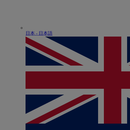
日本 - ⽇本語