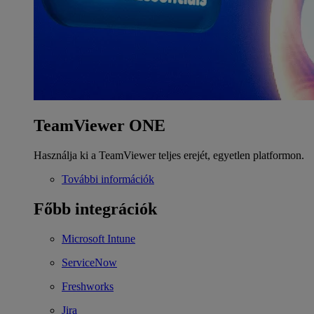
TeamViewer ONE
Használja ki a TeamViewer teljes erejét, egyetlen platformon.
További információk
Főbb integrációk
Microsoft Intune
ServiceNow
Freshworks
Jira