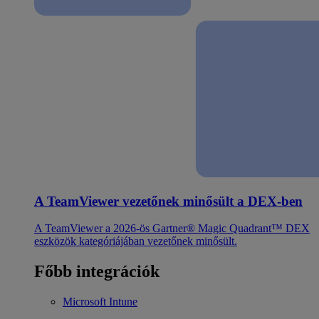
A TeamViewer vezetőnek minősült a DEX-ben
A TeamViewer a 2026-ös Gartner® Magic Quadrant™ DEX
eszközök kategóriájában vezetőnek minősült.
Főbb integrációk
Microsoft Intune