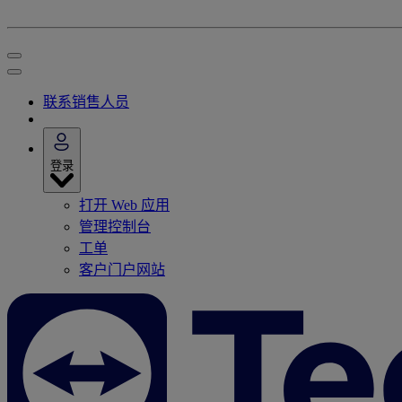
联系销售人员
登录
打开 Web 应用
管理控制台
工单
客户门户网站