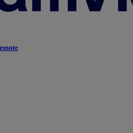
emote