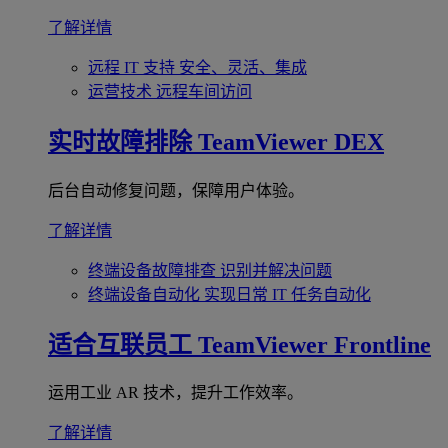
了解详情
远程 IT 支持
安全、灵活、集成
运营技术
远程车间访问
实时故障排除
TeamViewer DEX
后台自动修复问题，保障用户体验。
了解详情
终端设备故障排查
识别并解决问题
终端设备自动化
实现日常 IT 任务自动化
适合互联员工
TeamViewer Frontline
运用工业 AR 技术，提升工作效率。
了解详情