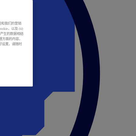
户体验和我们的营销
ie，以及 (ii)
所产生的数据相结
处理方面的内容，
偏好设置，请随时