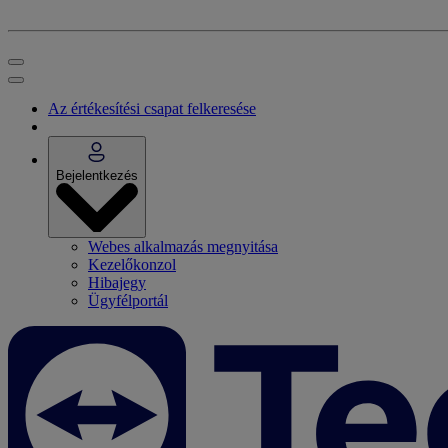
Az értékesítési csapat felkeresése
Bejelentkezés
Webes alkalmazás megnyitása
Kezelőkonzol
Hibajegy
Ügyfélportál