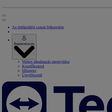
Az értékesítési csapat felkeresése
Bejelentkezés
Webes alkalmazás megnyitása
Kezelőkonzol
Hibajegy
Ügyfélportál