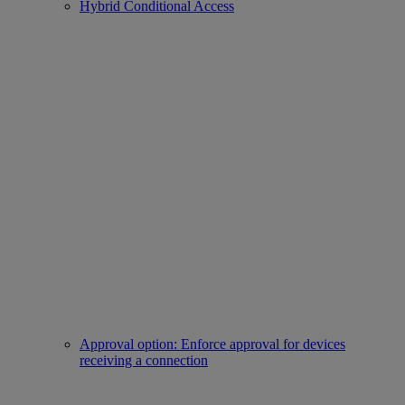
Hybrid Conditional Access
Approval option: Enforce approval for devices
receiving a connection