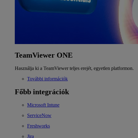
TeamViewer ONE
Használja ki a TeamViewer teljes erejét, egyetlen platformon.
További információk
Főbb integrációk
Microsoft Intune
ServiceNow
Freshworks
Jira