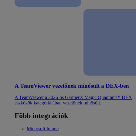
A TeamViewer vezetőnek minősült a DEX-ben
A TeamViewer a 2026-ös Gartner® Magic Quadrant™ DEX
eszközök kategóriájában vezetőnek minősült.
Főbb integrációk
Microsoft Intune