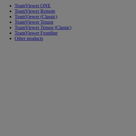
TeamViewer ONE
TeamViewer Remote
TeamViewer (Classic)
TeamViewer Tensor
TeamViewer Tensor (Classic)
TeamViewer Frontline
Other products