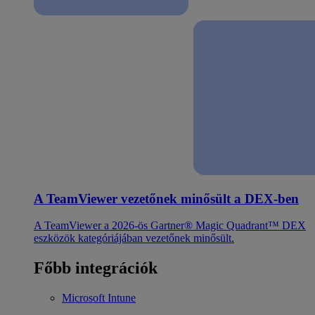
A TeamViewer vezetőnek minősült a DEX-ben
A TeamViewer a 2026-ös Gartner® Magic Quadrant™ DEX
eszközök kategóriájában vezetőnek minősült.
Főbb integrációk
Microsoft Intune