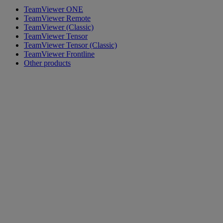
TeamViewer ONE
TeamViewer Remote
TeamViewer (Classic)
TeamViewer Tensor
TeamViewer Tensor (Classic)
TeamViewer Frontline
Other products