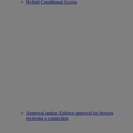
Hybrid Conditional Access
Approval option: Enforce approval for devices
receiving a connection