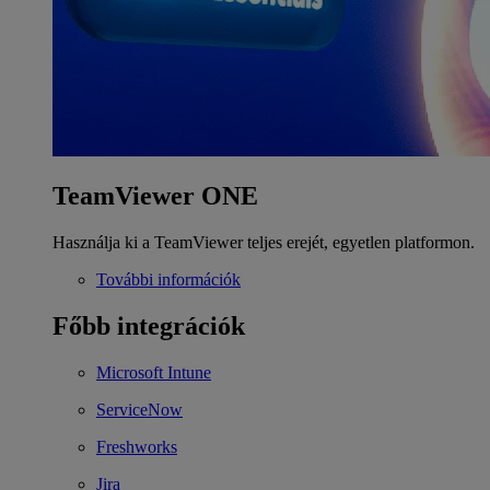
TeamViewer ONE
Használja ki a TeamViewer teljes erejét, egyetlen platformon.
További információk
Főbb integrációk
Microsoft Intune
ServiceNow
Freshworks
Jira