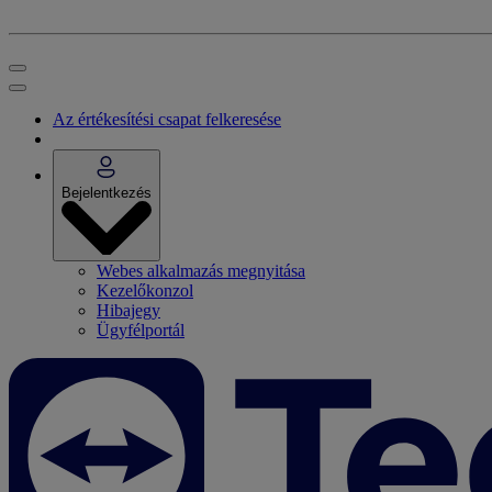
Az értékesítési csapat felkeresése
Bejelentkezés
Webes alkalmazás megnyitása
Kezelőkonzol
Hibajegy
Ügyfélportál