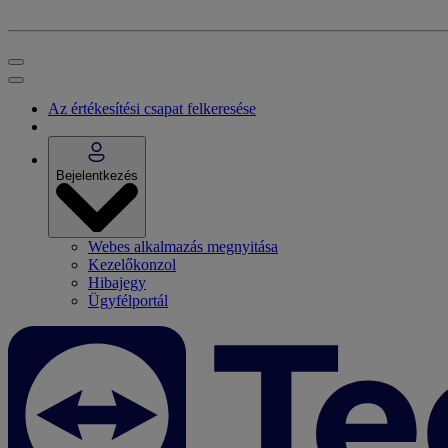
Az értékesítési csapat felkeresése
Bejelentkezés
Webes alkalmazás megnyitása
Kezelőkonzol
Hibajegy
Ügyfélportál