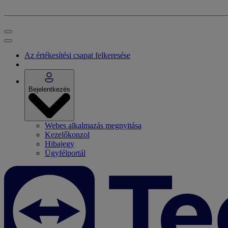
Az értékesítési csapat felkeresése
Bejelentkezés
Webes alkalmazás megnyitása
Kezelőkonzol
Hibajegy
Ügyfélportál