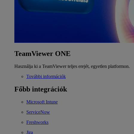
TeamViewer ONE
Használja ki a TeamViewer teljes erejét, egyetlen platformon.
További információk
Főbb integrációk
Microsoft Intune
ServiceNow
Freshworks
Jira