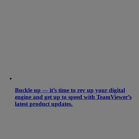
Buckle up — it’s time to rev up your digital
engine and get up to speed with TeamViewer’s
latest product updates.