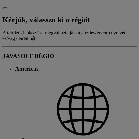
Kérjük, válassza ki a régiót
A terület kiválasztása megváltoztatja a teamviewer.com nyelvét
és/vagy tartalmát
JAVASOLT RÉGIÓ
Americas