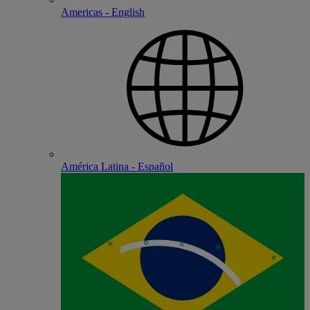
Americas - English
América Latina - Español