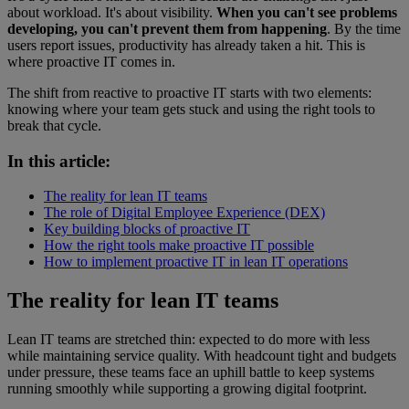
about workload. It's about visibility.
When you can't see problems
developing, you can't prevent them from happening
. By the time
users report issues, productivity has already taken a hit. This is
where proactive IT comes in.
The shift from reactive to proactive IT starts with two elements:
knowing where your team gets stuck and using the right tools to
break that cycle.
In this article:
The reality for lean IT teams
The role of Digital Employee Experience (DEX)
Key building blocks of proactive IT
How the right tools make proactive IT possible
How to implement proactive IT in lean IT operations
The reality for lean IT teams
Lean IT teams are stretched thin: expected to do more with less
while maintaining service quality. With headcount tight and budgets
under pressure, these teams face an uphill battle to keep systems
running smoothly while supporting a growing digital footprint.