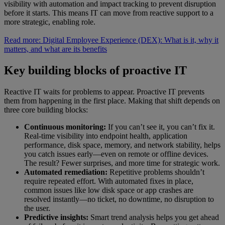
visibility with automation and impact tracking to prevent disruption
before it starts. This means IT can move from reactive support to a
more strategic, enabling role.
Read more: Digital Employee Experience (DEX): What is it, why it
matters, and what are its benefits
Key building blocks of proactive IT
Reactive IT waits for problems to appear. Proactive IT prevents
them from happening in the first place. Making that shift depends on
three core building blocks:
Continuous monitoring:
If you can’t see it, you can’t fix it.
Real-time visibility into endpoint health, application
performance, disk space, memory, and network stability, helps
you catch issues early—even on remote or offline devices.
The result? Fewer surprises, and more time for strategic work.
Automated remediation:
Repetitive problems shouldn’t
require repeated effort. With automated fixes in place,
common issues like low disk space or app crashes are
resolved instantly—no ticket, no downtime, no disruption to
the user.
Predictive insights:
Smart trend analysis helps you get ahead