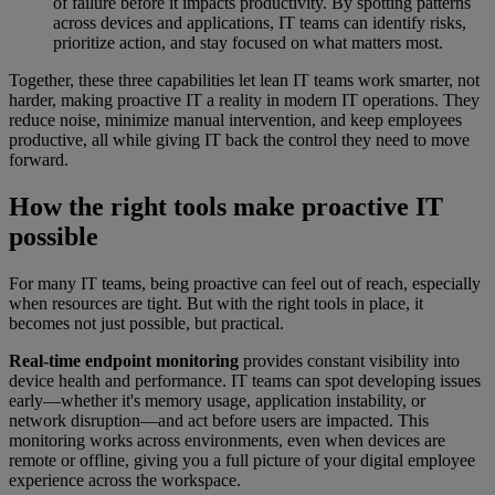
of failure before it impacts productivity. By spotting patterns
across devices and applications, IT teams can identify risks,
prioritize action, and stay focused on what matters most.
Together, these three capabilities let lean IT teams work smarter, not
harder, making proactive IT a reality in modern IT operations. They
reduce noise, minimize manual intervention, and keep employees
productive, all while giving IT back the control they need to move
forward.
How the right tools make proactive IT
possible
For many IT teams, being proactive can feel out of reach, especially
when resources are tight. But with the right tools in place, it
becomes not just possible, but practical.
Real-time endpoint monitoring
provides constant visibility into
device health and performance. IT teams can spot developing issues
early—whether it's memory usage, application instability, or
network disruption—and act before users are impacted. This
monitoring works across environments, even when devices are
remote or offline, giving you a full picture of your digital employee
experience across the workspace.