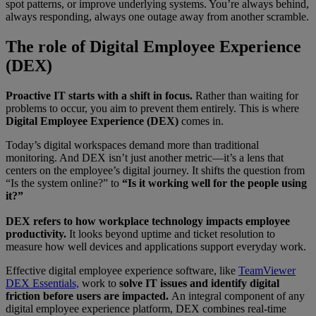
spot patterns, or improve underlying systems. You’re always behind,
always responding, always one outage away from another scramble.
The role of Digital Employee Experience
(DEX)
Proactive IT starts with a shift in focus.
Rather than waiting for
problems to occur, you aim to prevent them entirely. This is where
Digital Employee Experience (DEX)
comes in.
Today’s digital workspaces demand more than traditional
monitoring. And DEX isn’t just another metric—it’s a lens that
centers on the employee’s digital journey. It shifts the question from
“Is the system online?” to
“Is it working well for the people using
it?”
DEX refers to how workplace technology impacts employee
productivity.
It looks beyond uptime and ticket resolution to
measure how well devices and applications support everyday work.
Effective digital employee experience software, like
TeamViewer
DEX Essentials,
work to
solve IT issues and identify digital
friction before users are impacted.
An integral component of any
digital employee experience platform, DEX combines real-time