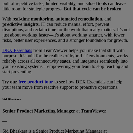
pull of repetitive tasks, limited visibility, and siloed tools can leave
little room for strategic progress.
But that cycle can be broken.
With r
eal-time monitoring, automated remediation,
and
predictive insights
, IT can reduce manual effort, prevent
disruptions, and reclaim time for the work that really matters. It’s not
just about working faster—it’s about working smarter, with fewer
risks, better user experiences, and a stronger foundation for growth.
DEX Essentials
from TeamViewer helps you make that shift with
purpose. It’s built for the realities of hybrid IT environments, works
reliably across all connectivity states, and integrates seamlessly into
your existing systems—empowering your team to stop reacting and
start preventing.
Try
our
free
product tour
to see how DEX Essentials can help
your team move from reactive support to proactive operations.
Sid Bhaskara
Senior Product Marketing Manager
at
TeamViewer
—
Sid Bhaskara is a Senior Product Marketing Manager at