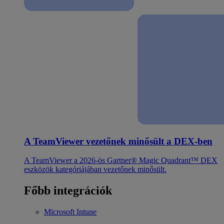
A TeamViewer vezetőnek minősült a DEX-ben
A TeamViewer a 2026-ös Gartner® Magic Quadrant™ DEX
eszközök kategóriájában vezetőnek minősült.
Főbb integrációk
Microsoft Intune