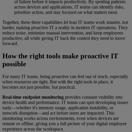
of failure before it impacts productivity. By spotting patterns
across devices and applications, IT teams can identify risks,
prioritize action, and stay focused on what matters most.
Together, these three capabilities let lean IT teams work smarter, not
harder, making proactive IT a reality in modern IT operations. They
reduce noise, minimize manual intervention, and keep employees
productive, all while giving IT back the control they need to move
forward.
How the right tools make proactive IT
possible
For many IT teams, being proactive can feel out of reach, especially
when resources are tight. But with the right tools in place, it
becomes not just possible, but practical.
Real-time endpoint monitoring
provides constant visibility into
device health and performance. IT teams can spot developing issues
early—whether it's memory usage, application instability, or
network disruption—and act before users are impacted. This
monitoring works across environments, even when devices are
remote or offline, giving you a full picture of your digital employee
experience across the workspace.