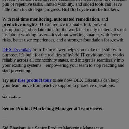
pull of repetitive tasks, limited visibility, and siloed tools can leave
little room for strategic progress.
But that cycle can be broken.
With r
eal-time monitoring, automated remediation,
and
predictive insights
, IT can reduce manual effort, prevent
disruptions, and reclaim time for the work that really matters. It’s not
just about working faster—it’s about working smarter, with fewer
risks, better user experiences, and a stronger foundation for growth.
DEX Essentials
from TeamViewer helps you make that shift with
purpose. It’s built for the realities of hybrid IT environments, works
reliably across all connectivity states, and integrates seamlessly into
your existing systems—empowering your team to stop reacting and
start preventing.
Try
our
free
product tour
to see how DEX Essentials can help
your team move from reactive support to proactive operations.
Sid Bhaskara
Senior Product Marketing Manager
at
TeamViewer
—
Sid Bhaskara is a Senior Product Marketing Manager at