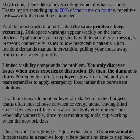
Day to day, it feels like a never-ending game of whack-a-mole.
Teams report spending
up to 60% of their time on routine,
repetitive
tasks—work that could be automated.
And the most frustrating part is that
the same problems keep
recurring
. Disk space warnings appear weekly on the same
devices. Applications crash repeatedly with identical error messages.
Network connectivity issues follow predictable patterns. Each
incident demands manual intervention, pulling your focus away
from more strategic projects.
Limited visibility compounds the problem.
You only discover
issues when users experience disruption. By then, the damage is
done.
Productivity suffers, employees grow frustrated, and your
team scrambles to apply emergency fixes rather than permanent
solutions.
Tool limitations add another layer of risk. With limited budgets,
teams often must choose between coverage areas, leaving blind
spots. Devices in offline or low-connectivity environments are
especially vulnerable, since most monitoring tools stop working
when the network does.
This constant firefighting isn’t just exhausting—
it’s unsustainable.
It traps teams in a reactive loop, where there’s no time to step back,