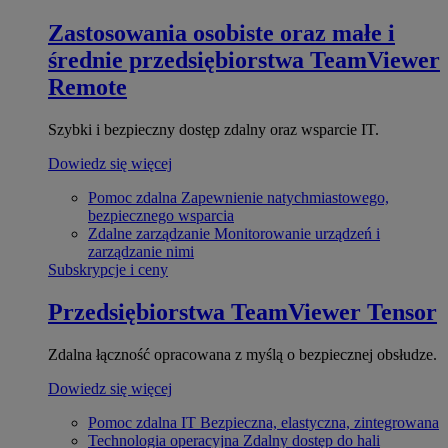
Zastosowania osobiste oraz małe i
średnie przedsiębiorstwa
TeamViewer
Remote
Szybki i bezpieczny dostęp zdalny oraz wsparcie IT.
Dowiedz się więcej
Pomoc zdalna
Zapewnienie natychmiastowego,
bezpiecznego wsparcia
Zdalne zarządzanie
Monitorowanie urządzeń i
zarządzanie nimi
Subskrypcje i ceny
Przedsiębiorstwa
TeamViewer Tensor
Zdalna łączność opracowana z myślą o bezpiecznej obsłudze.
Dowiedz się więcej
Pomoc zdalna IT
Bezpieczna, elastyczna, zintegrowana
Technologia operacyjna
Zdalny dostęp do hali