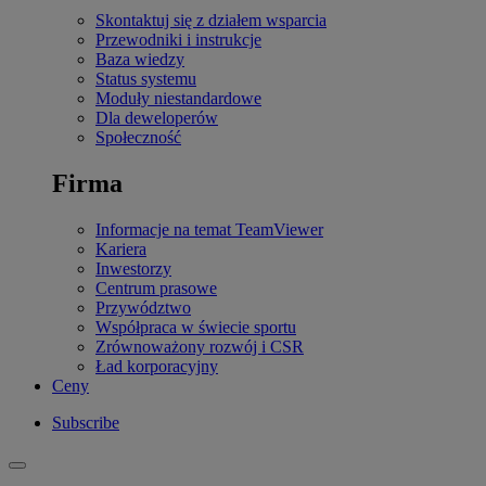
Skontaktuj się z działem wsparcia
Przewodniki i instrukcje
Baza wiedzy
Status systemu
Moduły niestandardowe
Dla deweloperów
Społeczność
Firma
Informacje na temat TeamViewer
Kariera
Inwestorzy
Centrum prasowe
Przywództwo
Współpraca w świecie sportu
Zrównoważony rozwój i CSR
Ład korporacyjny
Ceny
Subscribe