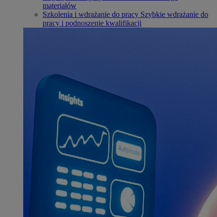
materiałów
Szkolenia i wdrażanie do pracy
Szybkie wdrażanie do
pracy i podnoszenie kwalifikacji