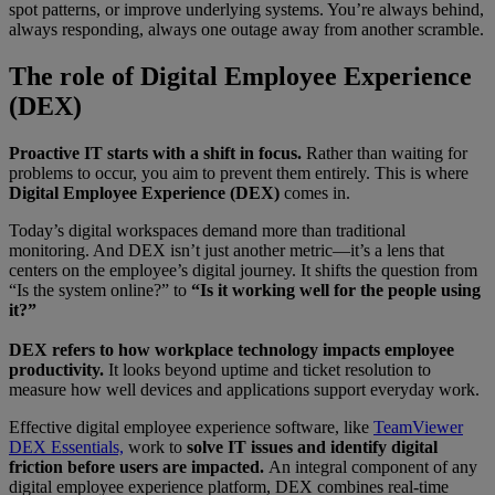
spot patterns, or improve underlying systems. You’re always behind,
always responding, always one outage away from another scramble.
The role of Digital Employee Experience
(DEX)
Proactive IT starts with a shift in focus.
Rather than waiting for
problems to occur, you aim to prevent them entirely. This is where
Digital Employee Experience (DEX)
comes in.
Today’s digital workspaces demand more than traditional
monitoring. And DEX isn’t just another metric—it’s a lens that
centers on the employee’s digital journey. It shifts the question from
“Is the system online?” to
“Is it working well for the people using
it?”
DEX refers to how workplace technology impacts employee
productivity.
It looks beyond uptime and ticket resolution to
measure how well devices and applications support everyday work.
Effective digital employee experience software, like
TeamViewer
DEX Essentials,
work to
solve IT issues and identify digital
friction before users are impacted.
An integral component of any
digital employee experience platform, DEX combines real-time