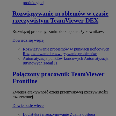
produkcyjnej
Rozwiązywanie problemów w czasie
rzeczywistym
TeamViewer DEX
Rozwiązuj problemy, zanim dotkną one użytkowników.
Dowiedz się więcej
Rozwiązywanie problemów w punktach końcowych
Rozpoznawanie i rozwiązywanie problemów
Automatyzacja punktów końcowych
Automatyzacja
rutynowych zadań IT
Połączony pracownik
TeamViewer
Frontline
Zwiększ efektywność dzięki przemysłowej rzeczywistości
rozszerzonej.
Dowiedz się więcej
Logistyka i magazynowanie
Zdalna obsługa