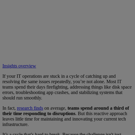
Insights overview
If your IT operations are stuck in a cycle of catching up and
resolving the same issues repeatedly, you’re not alone. Most IT
teams spend their days firefighting, addressing things like disk space
errors, troubleshooting app crashes, and stabilizing systems that
should run smoothly.
In fact,
research finds
on average,
teams spend around a third of
their time responding to disruptions
. But this reactive approach
leaves little time for maintaining and innovating your current tech
infrastructure.
It’s a cycle that’s hard to break. Because the challenge isn't just