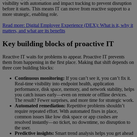
visibility with automation and impact tracking to prevent disruption
before it starts. This means IT can move from reactive support to a
more strategic, enabling role.
Read more: Digital Employee Experience (DEX): What is it, why it
matters, and what are its benefits
Key building blocks of proactive IT
Reactive IT waits for problems to appear. Proactive IT prevents
them from happening in the first place. Making that shift depends on
three core building blocks:
Continuous monitoring:
If you can’t see it, you can’t fix it.
Real-time visibility into endpoint health, application
performance, disk space, memory, and network stability, helps
you catch issues early—even on remote or offline devices.
The result? Fewer surprises, and more time for strategic work.
Automated remediation:
Repetitive problems shouldn’t
require repeated effort. With automated fixes in place,
common issues like low disk space or app crashes are
resolved instantly—no ticket, no downtime, no disruption to
the user.
Predictive insights:
Smart trend analysis helps you get ahead