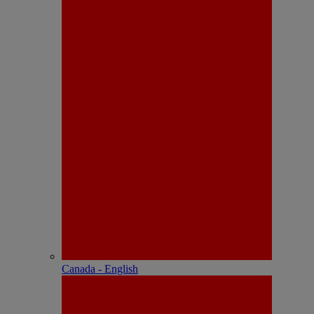
Canada - English