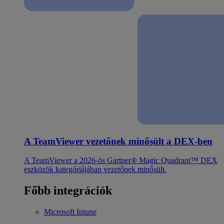
A TeamViewer vezetőnek minősült a DEX-ben
A TeamViewer a 2026-ös Gartner® Magic Quadrant™ DEX
eszközök kategóriájában vezetőnek minősült.
Főbb integrációk
Microsoft Intune