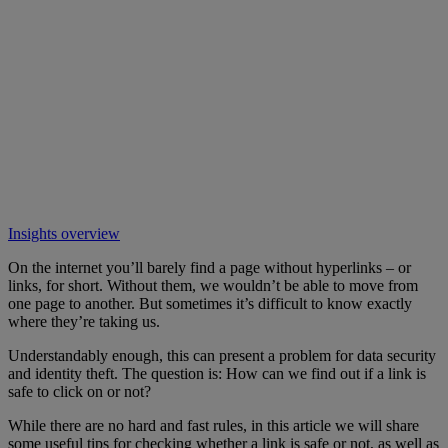
Insights overview
On the internet you’ll barely find a page without hyperlinks – or
links, for short. Without them, we wouldn’t be able to move from
one page to another. But sometimes it’s difficult to know exactly
where they’re taking us.
Understandably enough, this can present a problem for data security
and identity theft. The question is: How can we find out if a link is
safe to click on or not?
While there are no hard and fast rules, in this article we will share
some useful tips for checking whether a link is safe or not, as well as