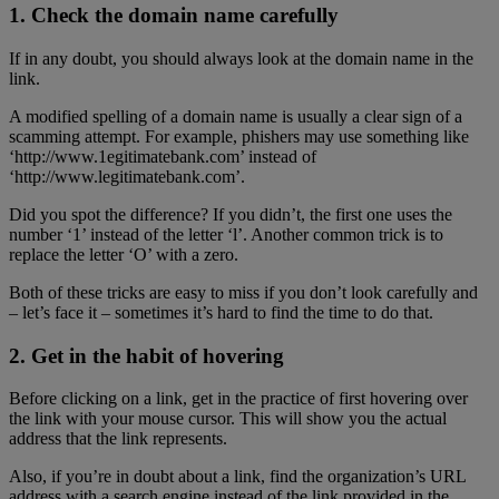
1. Check the domain name carefully
If in any doubt, you should always look at the domain name in the
link.
A modified spelling of a domain name is usually a clear sign of a
scamming attempt. For example, phishers may use something like
‘http://www.1egitimatebank.com’ instead of
‘http://www.legitimatebank.com’.
Did you spot the difference? If you didn’t, the first one uses the
number ‘1’ instead of the letter ‘l’. Another common trick is to
replace the letter ‘O’ with a zero.
Both of these tricks are easy to miss if you don’t look carefully and
– let’s face it – sometimes it’s hard to find the time to do that.
2. Get in the habit of hovering
Before clicking on a link, get in the practice of first hovering over
the link with your mouse cursor. This will show you the actual
address that the link represents.
Also, if you’re in doubt about a link, find the organization’s URL
address with a search engine instead of the link provided in the