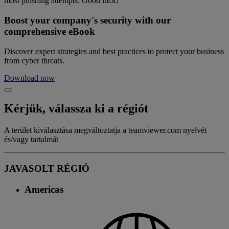
most phishing attempts. Good luck!
Boost your company's security with our
comprehensive eBook
Discover expert strategies and best practices to protect your business
from cyber threats.
Download now
Kérjük, válassza ki a régiót
A terület kiválasztása megváltoztatja a teamviewer.com nyelvét
és/vagy tartalmát
JAVASOLT RÉGIÓ
Americas