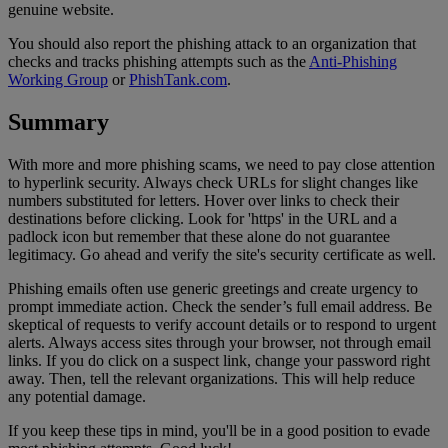
genuine website.
You should also report the phishing attack to an organization that
checks and tracks phishing attempts such as the
Anti-Phishing
Working Group
or
PhishTank.com
.
Summary
With more and more phishing scams, we need to pay close attention
to hyperlink security. Always check URLs for slight changes like
numbers substituted for letters. Hover over links to check their
destinations before clicking. Look for 'https' in the URL and a
padlock icon but remember that these alone do not guarantee
legitimacy. Go ahead and verify the site's security certificate as well.
Phishing emails often use generic greetings and create urgency to
prompt immediate action. Check the sender’s full email address. Be
skeptical of requests to verify account details or to respond to urgent
alerts. Always access sites through your browser, not through email
links. If you do click on a suspect link, change your password right
away. Then, tell the relevant organizations. This will help reduce
any potential damage.
If you keep these tips in mind, you'll be in a good position to evade