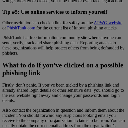
will get blocked or closed, you’ll be fined or even face legal action.
Tip #5: Use online services to inform yourself
Other useful tools to check a link for safety are the
APWG website
or
PhishTank.com
for the current list of known phishing attacks.
PhishTank is a free information community site where anyone can
send, verify, track and share phishing data. Reporting attacks to
these organizations will help protect others from being defrauded by
phishers.
What to do if you’ve clicked on a possible
phishing link
Firstly, don’t panic. If you’ve been tricked by a phishing link and
already shared login details or other sensitive data, you should go to
the real website right away and change your passwords and login
details.
Also contact the organization in question and inform them about the
incident. You should forward any suspicious looking email you
receive to the company or organization it claims to be from. You can
usually obtain the correct email address from the organization’s