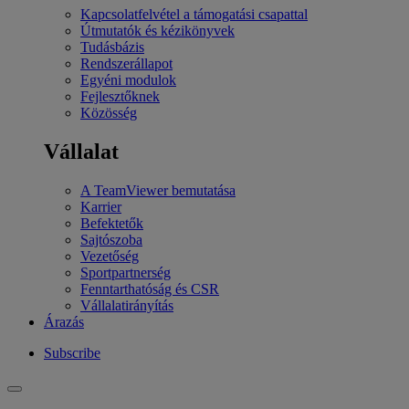
Kapcsolatfelvétel a támogatási csapattal
Útmutatók és kézikönyvek
Tudásbázis
Rendszerállapot
Egyéni modulok
Fejlesztőknek
Közösség
Vállalat
A TeamViewer bemutatása
Karrier
Befektetők
Sajtószoba
Vezetőség
Sportpartnerség
Fenntarthatóság és CSR
Vállalatirányítás
Árazás
Subscribe