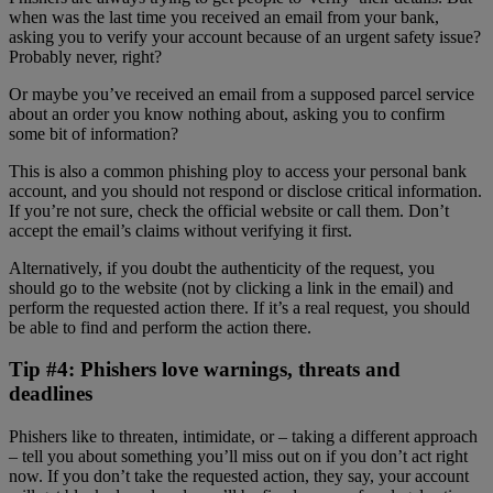
when was the last time you received an email from your bank,
asking you to verify your account because of an urgent safety issue?
Probably never, right?
Or maybe you’ve received an email from a supposed parcel service
about an order you know nothing about, asking you to confirm
some bit of information?
This is also a common phishing ploy to access your personal bank
account, and you should not respond or disclose critical information.
If you’re not sure, check the official website or call them. Don’t
accept the email’s claims without verifying it first.
Alternatively, if you doubt the authenticity of the request, you
should go to the website (not by clicking a link in the email) and
perform the requested action there. If it’s a real request, you should
be able to find and perform the action there.
Tip #4: Phishers love warnings, threats and
deadlines
Phishers like to threaten, intimidate, or – taking a different approach
– tell you about something you’ll miss out on if you don’t act right
now. If you don’t take the requested action, they say, your account