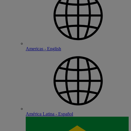
Americas - English
América Latina - Español