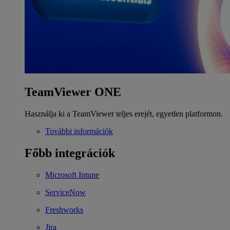
TeamViewer ONE
Használja ki a TeamViewer teljes erejét, egyetlen platformon.
További információk
Főbb integrációk
Microsoft Intune
ServiceNow
Freshworks
Jira