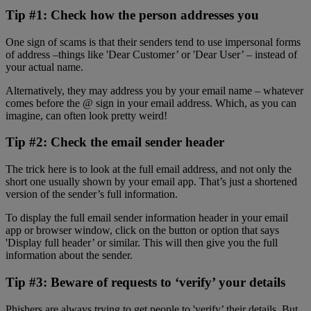
Tip #1: Check how the person addresses you
One sign of scams is that their senders tend to use impersonal forms
of address –things like 'Dear Customer’ or 'Dear User’ – instead of
your actual name.
Alternatively, they may address you by your email name – whatever
comes before the @ sign in your email address. Which, as you can
imagine, can often look pretty weird!
Tip #2: Check the email sender header
The trick here is to look at the full email address, and not only the
short one usually shown by your email app. That’s just a shortened
version of the sender’s full information.
To display the full email sender information header in your email
app or browser window, click on the button or option that says
'Display full header’ or similar. This will then give you the full
information about the sender.
Tip #3: Beware of requests to ‘verify’ your details
Phishers are always trying to get people to 'verify’ their details. But