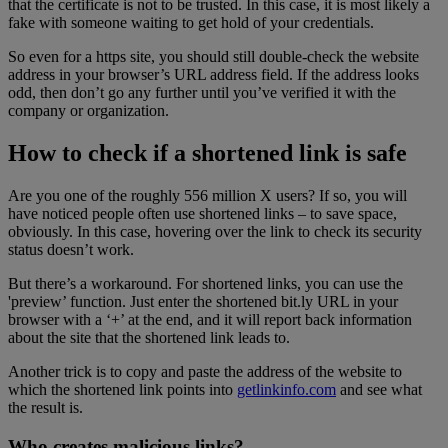
that the certificate is not to be trusted. In this case, it is most likely a
fake with someone waiting to get hold of your credentials.
So even for a https site, you should still double-check the website
address in your browser’s URL address field. If the address looks
odd, then don’t go any further until you’ve verified it with the
company or organization.
How to check if a shortened link is safe
Are you one of the roughly 556 million X users? If so, you will
have noticed people often use shortened links – to save space,
obviously. In this case, hovering over the link to check its security
status doesn’t work.
But there’s a workaround. For shortened links, you can use the
'preview’ function. Just enter the shortened bit.ly URL in your
browser with a ‘+’ at the end, and it will report back information
about the site that the shortened link leads to.
Another trick is to copy and paste the address of the website to
which the shortened link points into
getlinkinfo.com
and see what
the result is.
Who creates malicious links?