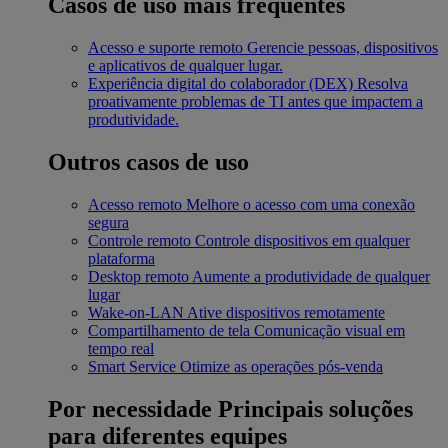
Casos de uso mais frequentes
Acesso e suporte remoto
Gerencie pessoas, dispositivos
e aplicativos de qualquer lugar.
Experiência digital do colaborador (DEX)
Resolva
proativamente problemas de TI antes que impactem a
produtividade.
Outros casos de uso
Acesso remoto
Melhore o acesso com uma conexão
segura
Controle remoto
Controle dispositivos em qualquer
plataforma
Desktop remoto
Aumente a produtividade de qualquer
lugar
Wake-on-LAN
Ative dispositivos remotamente
Compartilhamento de tela
Comunicação visual em
tempo real
Smart Service
Otimize as operações pós-venda
Por necessidade
Principais soluções
para diferentes equipes