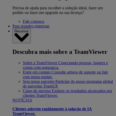
Precisa de ajuda para escolher a solução ideal, fazer um
pedido ou fazer um upgrade na sua licença?
Fale conosco
Para grandes empresas
Recursos
Descubra mais sobre a TeamViewer
Sobre a TeamViewer
Conectando pessoas, lugares e
coisas com segurança.
Entre em contato
Consulte artigos de suporte ou fale
com nossa equipe.
Seja nosso parceiro
Participe do nosso programa global
de parcerias TeamUP.
Cases de sucesso
Explore os resultados alcançados por
clientes TeamViewer.
NOTÍCIAS
Clientes aderem rapidamente à solução de IA
TeamViewer.