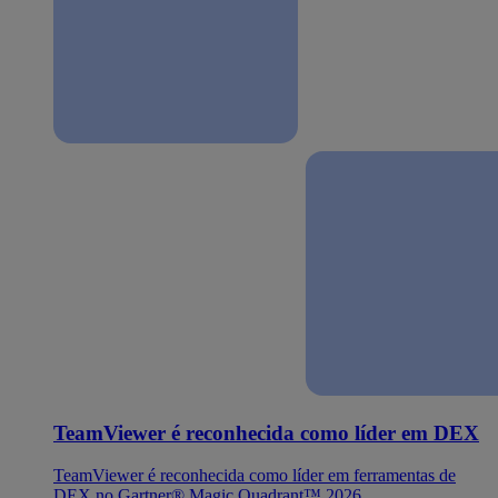
TeamViewer é reconhecida como líder em DEX
TeamViewer é reconhecida como líder em ferramentas de
DEX no Gartner® Magic Quadrant™ 2026.