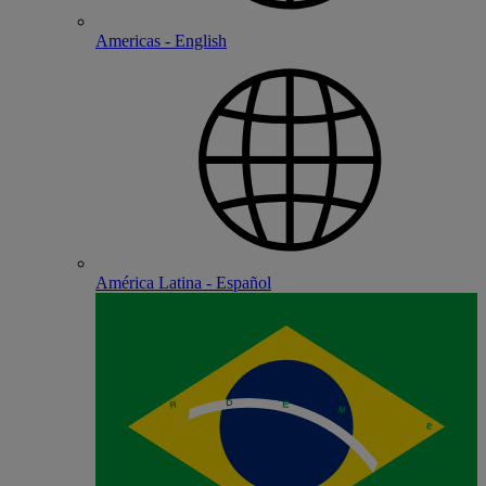
Americas - English
América Latina - Español