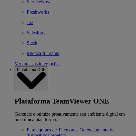
ServiceNow
Freshworks
Jira
Salesforce
Slack
Microsoft Teams
Ver todas as integrações
Plataforma ONE
Plataforma TeamViewer ONE
Gerencie e otimize proativamente seu ambiente digital em
uma única plataforma.
Para equipes de TI enxutas
Gerenciamento de
dispositivos proativo