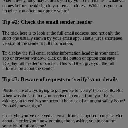
Alternatively, they may address you by your email name – whatever
comes before the @ sign in your email address. Which, as you can
imagine, can often look pretty weird!
Tip #2: Check the email sender header
The trick here is to look at the full email address, and not only the
short one usually shown by your email app. That’s just a shortened
version of the sender’s full information.
To display the full email sender information header in your email
app or browser window, click on the button or option that says
'Display full header’ or similar. This will then give you the full
information about the sender.
Tip #3: Beware of requests to ‘verify’ your details
Phishers are always trying to get people to 'verify’ their details. But
when was the last time you received an email from your bank,
asking you to verify your account because of an urgent safety issue?
Probably never, right?
Or maybe you’ve received an email from a supposed parcel service
about an order you know nothing about, asking you to confirm
some bit of information?