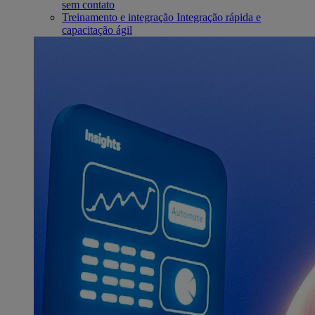
sem contato
Treinamento e integração
Integração rápida e
capacitação ágil