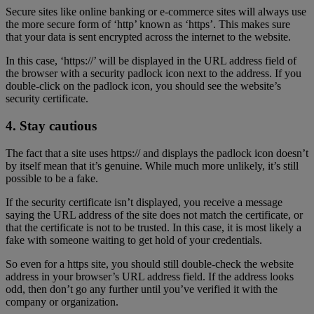
Secure sites like online banking or e-commerce sites will always use
the more secure form of ‘http’ known as ‘https’. This makes sure
that your data is sent encrypted across the internet to the website.
In this case, ‘https://’ will be displayed in the URL address field of
the browser with a security padlock icon next to the address. If you
double-click on the padlock icon, you should see the website’s
security certificate.
4. Stay cautious
The fact that a site uses https:// and displays the padlock icon doesn’t
by itself mean that it’s genuine. While much more unlikely, it’s still
possible to be a fake.
If the security certificate isn’t displayed, you receive a message
saying the URL address of the site does not match the certificate, or
that the certificate is not to be trusted. In this case, it is most likely a
fake with someone waiting to get hold of your credentials.
So even for a https site, you should still double-check the website
address in your browser’s URL address field. If the address looks
odd, then don’t go any further until you’ve verified it with the
company or organization.