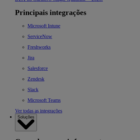
Principais integrações
Microsoft Intune
ServiceNow
Freshworks
Jira
Salesforce
Zendesk
Slack
Microsoft Teams
Ver todas as integrações
Soluções