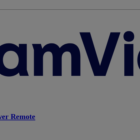
er Remote