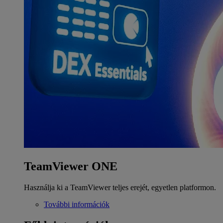
TeamViewer ONE
Használja ki a TeamViewer teljes erejét, egyetlen platformon.
További információk