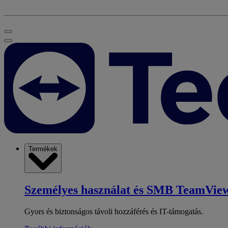
Termékek
Személyes használat és SMB
TeamView
Gyors és biztonságos távoli hozzáférés és IT-támogatás.