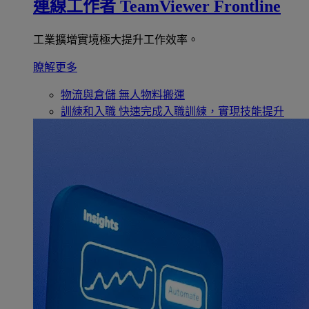
連線工作者
TeamViewer Frontline
工業擴增實境極大提升工作效率。
瞭解更多
物流與倉儲
無人物料搬運
訓練和入職
快速完成入職訓練，實現技能提升