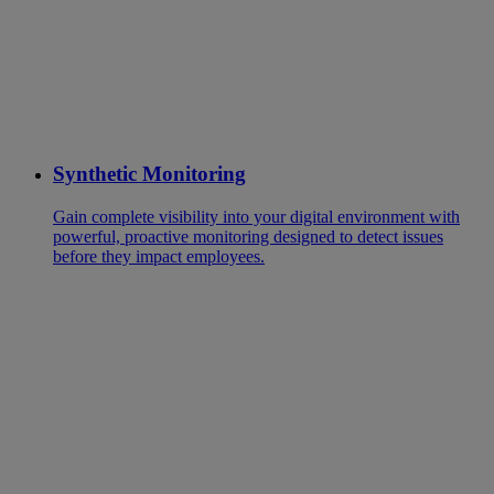
Synthetic Monitoring
Gain complete visibility into your digital environment with
powerful, proactive monitoring designed to detect issues
before they impact employees.