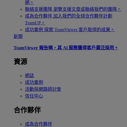
網。
聯絡支援團隊
瀏覽支援文章或聯絡我們的團隊。
成為合作夥伴
加入我們的全球合作夥伴計劃
TeamUP。
成功案例
探索 TeamViewer 客戶取得的成果。
新聞
TeamViewer 報告稱，其 Al 服務獲得客戶廣泛採用。
資源
網誌
成功案例
活動與網路研討會
信任中心
合作夥伴
成為合作夥伴