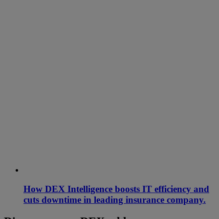
How DEX Intelligence boosts IT efficiency and
cuts downtime in leading insurance company.