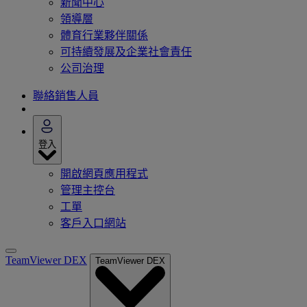
新聞中心
領導層
體育行業夥伴關係
可持續發展及企業社會責任
公司治理
聯絡銷售人員
登入
開啟網頁應用程式
管理主控台
工單
客戶入口網站
TeamViewer DEX
TeamViewer DEX