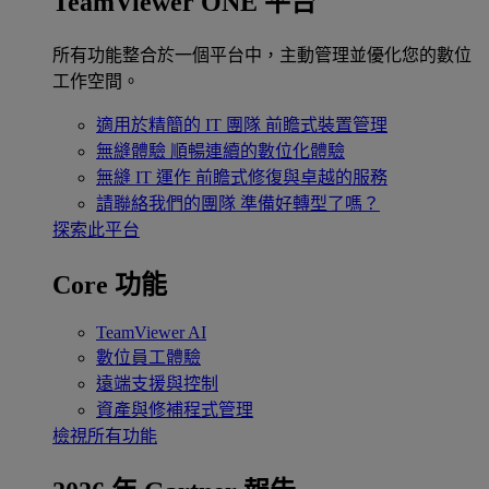
TeamViewer ONE 平台
所有功能整合於一個平台中，主動管理並優化您的數位
工作空間。
適用於精簡的 IT 團隊
前瞻式裝置管理
無縫體驗
順暢連續的數位化體驗
無縫 IT 運作
前瞻式修復與卓越的服務
請聯絡我們的團隊
準備好轉型了嗎？
探索此平台
Core 功能
TeamViewer AI
數位員工體驗
遠端支援與控制
資產與修補程式管理
檢視所有功能