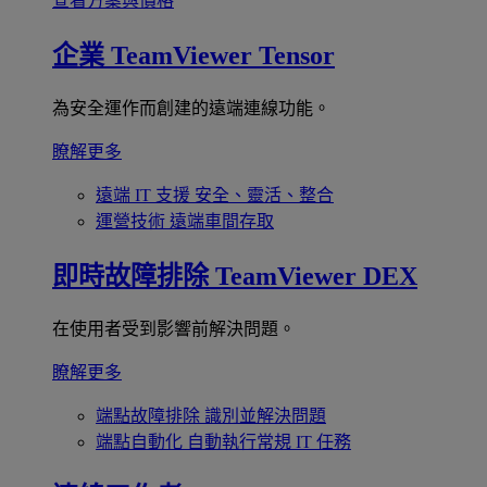
查看方案與價格
企業
TeamViewer Tensor
為安全運作而創建的遠端連線功能。
瞭解更多
遠端 IT 支援
安全、靈活、整合
運營技術
遠端車間存取
即時故障排除
TeamViewer DEX
在使用者受到影響前解決問題。
瞭解更多
端點故障排除
識別並解決問題
端點自動化
自動執行常規 IT 任務