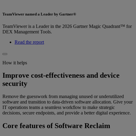
TeamViewer named a Leader by Gartner®
TeamViewer is a Leader in the 2026 Gartner Magic Quadrant™ for
DEX Management Tools.
Read the report
How it helps
Improve cost-effectiveness and device
security
Remove the guesswork from managing unused or underutilized
software and transition to data-driven software allocation. Give your
IT operations teams a seamless workflow to make strategic
decisions, secure endpoints, and provide a better digital experience.
Core features of Software Reclaim