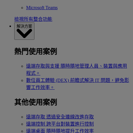
Microsoft Teams
檢視所有整合功能
解決方案
熱門使用案例
遠端存取與支援
隨時隨地管理人員、裝置與應用
程式。
數位員工體驗 (DEX)
前瞻式解決 IT 問題，避免影
響工作效率。
其他使用案例
遠端存取
透過安全連線改進存取
遠端控制
跨平台對裝置進行控制
遠端桌面
隨時隨地提升工作效率