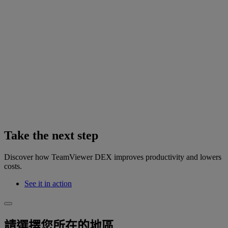
Take the next step
Discover how TeamViewer DEX improves productivity and lowers
costs.
See it in action
請選擇您所在的地區