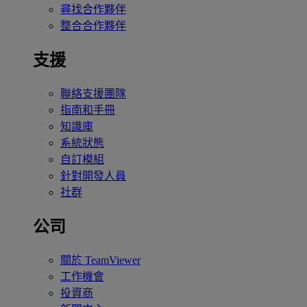
尋找合作夥伴
整合合作夥伴
支援
聯絡支援團隊
指南和手冊
知識庫
系統狀態
自訂模組
針對開發人員
社群
公司
關於 TeamViewer
工作機會
投資商