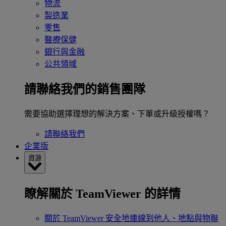
物流
製造業
零售
醫療保健
銀行與金融
公共領域
請聯絡我們的銷售團隊
需要協助選擇理想的解決方案、下單或升級授權嗎？
請聯絡我們
企業版
資源
瞭解關於 TeamViewer 的詳情
關於 TeamViewer
安全地連線到他人、地點與物聯