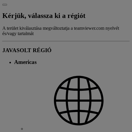
Kérjük, válassza ki a régiót
A terület kiválasztása megváltoztatja a teamviewer.com nyelvét
és/vagy tartalmát
JAVASOLT RÉGIÓ
Americas