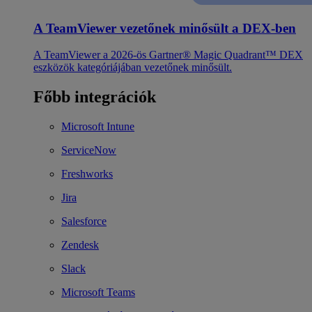
A TeamViewer vezetőnek minősült a DEX-ben
A TeamViewer a 2026-ös Gartner® Magic Quadrant™ DEX
eszközök kategóriájában vezetőnek minősült.
Főbb integrációk
Microsoft Intune
ServiceNow
Freshworks
Jira
Salesforce
Zendesk
Slack
Microsoft Teams