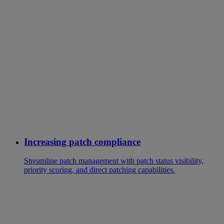
Increasing patch compliance
Streamline patch management with patch status visibility,
priority scoring, and direct patching capabilities.