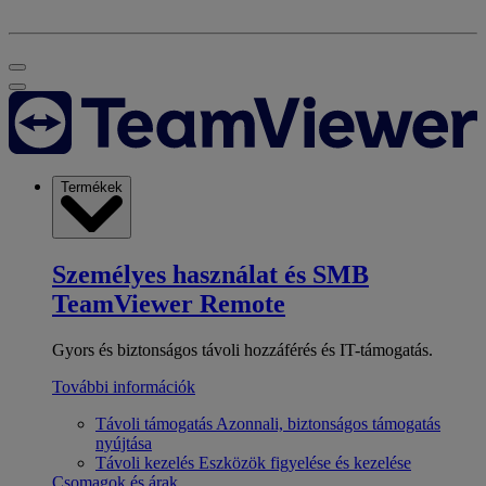
Termékek
Személyes használat és SMB
TeamViewer Remote
Gyors és biztonságos távoli hozzáférés és IT-támogatás.
További információk
Távoli támogatás
Azonnali, biztonságos támogatás
nyújtása
Távoli kezelés
Eszközök figyelése és kezelése
Csomagok és árak