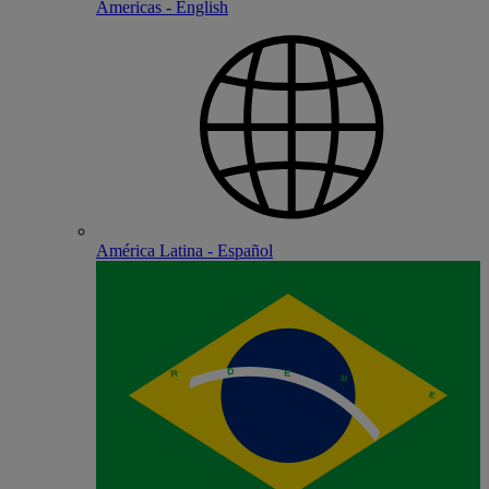
Americas - English
América Latina - Español