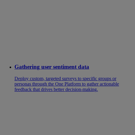
Gathering user sentiment data
Deploy custom, targeted surveys to specific groups or
personas through the One Platform to gather actionable
feedback that drives better decision-making.