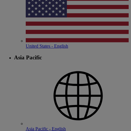
United States - English
Asia Pacific
Asia Pacific - English