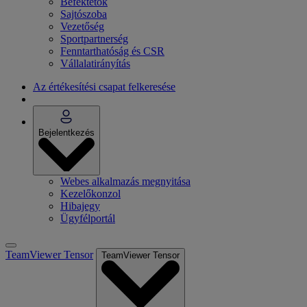
Befektetők
Sajtószoba
Vezetőség
Sportpartnerség
Fenntarthatóság és CSR
Vállalatirányítás
Az értékesítési csapat felkeresése
Bejelentkezés
Webes alkalmazás megnyitása
Kezelőkonzol
Hibajegy
Ügyfélportál
TeamViewer Tensor
TeamViewer Tensor