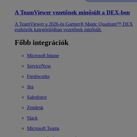
A TeamViewer vezetőnek minősült a DEX-ben
A TeamViewer a 2026-ös Gartner® Magic Quadrant™ DEX
eszközök kategóriájában vezetőnek minősült.
Főbb integrációk
Microsoft Intune
ServiceNow
Freshworks
Jira
Salesforce
Zendesk
Slack
Microsoft Teams