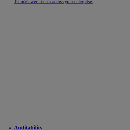
TeamViewer Tensor across your enterprise.
Auditability