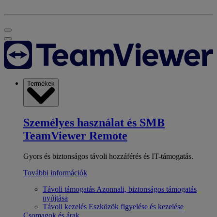
Termékek
Személyes használat és SMB
TeamViewer Remote
Gyors és biztonságos távoli hozzáférés és IT-támogatás.
További információk
Távoli támogatás
Azonnali, biztonságos támogatás
nyújtása
Távoli kezelés
Eszközök figyelése és kezelése
Csomagok és árak