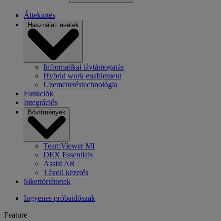
Áttekintés
Használati esetek
Informatikai távtámogatás
Hybrid work enablement
Üzemeltetéstechnológia
Funkciók
Integrációs
Bővítmények
TeamViewer MI
DEX Essentials
Assist AR
Távoli kezelés
Sikertörténetek
Ingyenes próbaidőszak
Feature