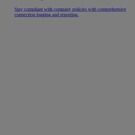
Stay compliant with company policies with comprehensive
connection logging and reporting.