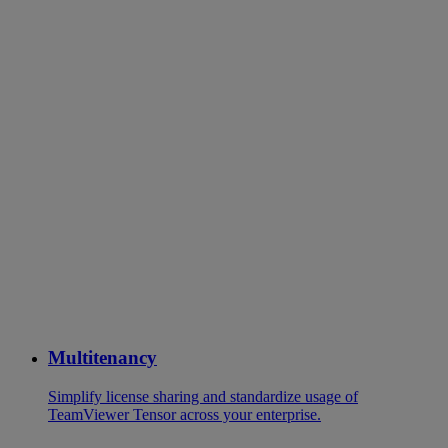
Multitenancy
Simplify license sharing and standardize usage of
TeamViewer Tensor across your enterprise.