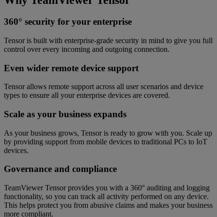
Why TeamViewer Tensor
360° security for your enterprise
Tensor is built with enterprise-grade security in mind to give you full
control over every incoming and outgoing connection.
Even wider remote device support
Tensor allows remote support across all user scenarios and device
types to ensure all your enterprise devices are covered.
Scale as your business expands
As your business grows, Tensor is ready to grow with you. Scale up
by providing support from mobile devices to traditional PCs to IoT
devices.
Governance and compliance
TeamViewer Tensor provides you with a 360° auditing and logging
functionality, so you can track all activity performed on any device.
This helps protect you from abusive claims and makes your business
more compliant.