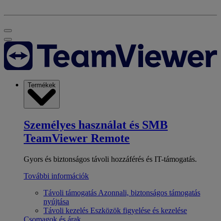
Termékek
Személyes használat és SMB
TeamViewer Remote
Gyors és biztonságos távoli hozzáférés és IT-támogatás.
További információk
Távoli támogatás
Azonnali, biztonságos támogatás
nyújtása
Távoli kezelés
Eszközök figyelése és kezelése
Csomagok és árak