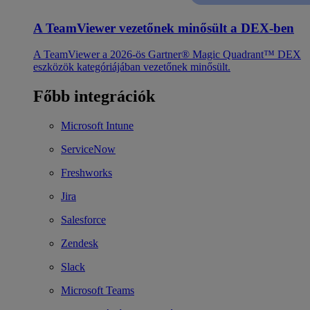
A TeamViewer vezetőnek minősült a DEX-ben
A TeamViewer a 2026-ös Gartner® Magic Quadrant™ DEX
eszközök kategóriájában vezetőnek minősült.
Főbb integrációk
Microsoft Intune
ServiceNow
Freshworks
Jira
Salesforce
Zendesk
Slack
Microsoft Teams