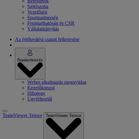
Befektetők
Sajtószoba
Vezetőség
Sportpartnerség
Fenntarthatóság és CSR
Vállalatirányítás
Az értékesítési csapat felkeresése
Bejelentkezés
Webes alkalmazás megnyitása
Kezelőkonzol
Hibajegy
Ügyfélportál
TeamViewer Tensor
TeamViewer Tensor