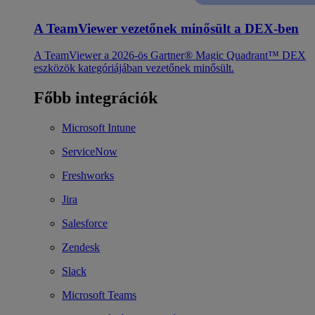
A TeamViewer vezetőnek minősült a DEX-ben
A TeamViewer a 2026-ös Gartner® Magic Quadrant™ DEX
eszközök kategóriájában vezetőnek minősült.
Főbb integrációk
Microsoft Intune
ServiceNow
Freshworks
Jira
Salesforce
Zendesk
Slack
Microsoft Teams