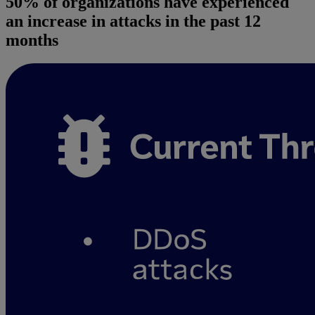
50% of organizations have experienced
an increase in attacks in the past 12
months