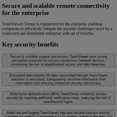
Secure and scalable remote connectivity
for the enterprise
TeamViewer Tensor is engineered for the enterprise enabling
companies to effectively mitigate the security challenges faced by a
connected and distributed enterprise with set of benefits.
Key security benefits
Secure & scalable support and access
TeamViewer uses strong
encryption protocols for secure connections between devices,
minimizing the risk of unauthorized access and data breaches.
Encrypted data transfer
All data transmitted through TeamViewer
sessions is encrypted, safeguarding sensitive information from
interception and ensuring enhanced security and privacy.
Multi-factor authentication (MFA)
TeamViewer enhances access
security by requiring additional verification steps, reducing the risk of
unauthorized logins.
Audit trail and logging
TeamViewer logs and records session activity,
providing an audit trail of remote access actions, aiding in the detection