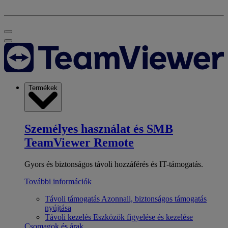
Termékek
Személyes használat és SMB
TeamViewer Remote
Gyors és biztonságos távoli hozzáférés és IT-támogatás.
További információk
Távoli támogatás
Azonnali, biztonságos támogatás
nyújtása
Távoli kezelés
Eszközök figyelése és kezelése
Csomagok és árak