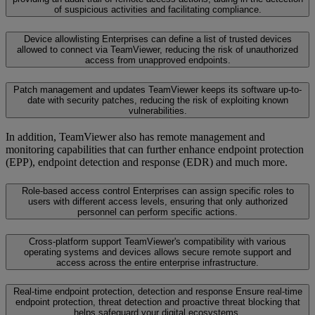
of suspicious activities and facilitating compliance.
Device allowlisting
Enterprises can define a list of trusted devices
allowed to connect via TeamViewer, reducing the risk of unauthorized
access from unapproved endpoints.
Patch management and updates
TeamViewer keeps its software up-to-
date with security patches, reducing the risk of exploiting known
vulnerabilities.
In addition, TeamViewer also has remote management and
monitoring capabilities that can further enhance endpoint protection
(EPP), endpoint detection and response (EDR) and much more.
Role-based access control
Enterprises can assign specific roles to
users with different access levels, ensuring that only authorized
personnel can perform specific actions.
Cross-platform support
TeamViewer's compatibility with various
operating systems and devices allows secure remote support and
access across the entire enterprise infrastructure.
Real-time endpoint protection, detection and response
Ensure real-time
endpoint protection, threat detection and proactive threat blocking that
helps safeguard your digital ecosystems.