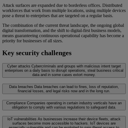
Attack surfaces are expanded due to borderless offices. Distributed
workforces that work from multiple locations, using multiple devices
pose a threat to enterprises that are targeted on a regular basis.
The combination of the current threat landscape, the ongoing global
digital transformation, and the shift to digital-first business models,
means guaranteeing continuous operational capability has become a
priority for businesses of all sizes.
Key security challenges
Cyber attacks
Cybercriminals and groups with malicious intent target
enterprises on a daily basis to disrupt operations, steal business critical
data and in some cases extort money.
Data breaches
Data breaches can lead to fines, loss of reputation,
financial losses, and legal risks now and in the long run.
Compliance
Companies operating in certain industry verticals have an
obligation to comply with various regulations to safeguard data.
IoT vulnerabilities
As businesses increase their device fleets, attack
surfaces become more accessible to hackers. IoT devices are
especially vulnerable and can be exploited to gain illegal access to