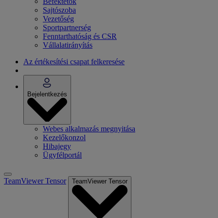
Befektetők
Sajtószoba
Vezetőség
Sportpartnerség
Fenntarthatóság és CSR
Vállalatirányítás
Az értékesítési csapat felkeresése
Bejelentkezés
Webes alkalmazás megnyitása
Kezelőkonzol
Hibajegy
Ügyfélportál
TeamViewer Tensor
TeamViewer Tensor