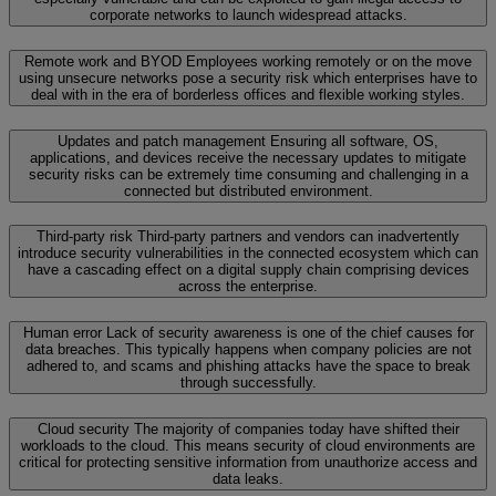
corporate networks to launch widespread attacks.
Remote work and BYOD
Employees working remotely or on the move
using unsecure networks pose a security risk which enterprises have to
deal with in the era of borderless offices and flexible working styles.
Updates and patch management
Ensuring all software, OS,
applications, and devices receive the necessary updates to mitigate
security risks can be extremely time consuming and challenging in a
connected but distributed environment.
Third-party risk
Third-party partners and vendors can inadvertently
introduce security vulnerabilities in the connected ecosystem which can
have a cascading effect on a digital supply chain comprising devices
across the enterprise.
Human error
Lack of security awareness is one of the chief causes for
data breaches. This typically happens when company policies are not
adhered to, and scams and phishing attacks have the space to break
through successfully.
Cloud security
The majority of companies today have shifted their
workloads to the cloud. This means security of cloud environments are
critical for protecting sensitive information from unauthorize access and
data leaks.