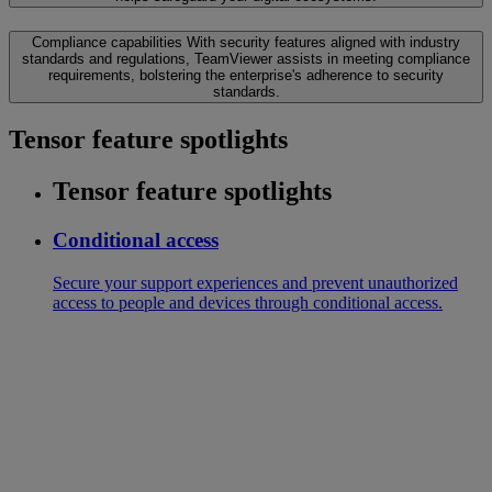
Compliance capabilities
With security features aligned with industry
standards and regulations, TeamViewer assists in meeting compliance
requirements, bolstering the enterprise's adherence to security
standards.
Tensor feature spotlights
Tensor feature spotlights
Conditional access
Secure your support experiences and prevent unauthorized
access to people and devices through conditional access.