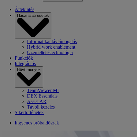
Áttekintés
Használati esetek
Informatikai távtámogatás
Hybrid work enablement
Üzemeltetéstechnológia
Funkciók
Integrációs
Bővítmények
TeamViewer MI
DEX Essentials
Assist AR
Távoli kezelés
Sikertörténetek
Ingyenes próbaidőszak