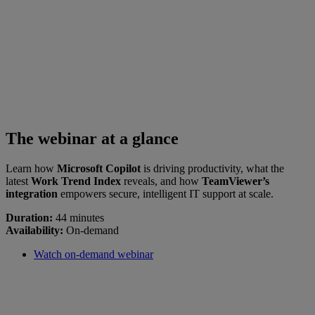
The webinar at a glance
Learn how
Microsoft Copilot
is driving productivity, what the
latest
Work Trend Index
reveals, and how
TeamViewer’s
integration
empowers secure, intelligent IT support at scale.
Duration:
44 minutes
Availability:
On-demand
Watch on-demand webinar