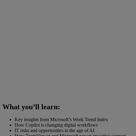
What you’ll learn:
Key insights from Microsoft’s Work Trend Index
How Copilot is changing digital workflows
IT risks and opportunities in the age of AI
How TeamViewer and Microsoft power proactive support