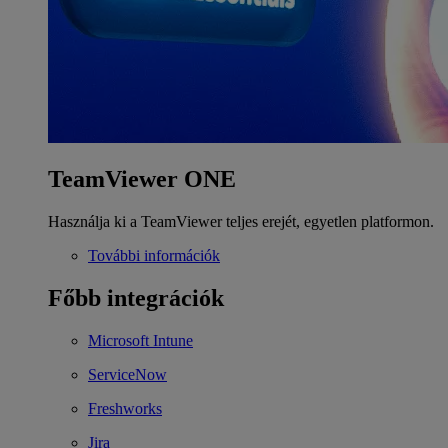
TeamViewer ONE
Használja ki a TeamViewer teljes erejét, egyetlen platformon.
További információk
Főbb integrációk
Microsoft Intune
ServiceNow
Freshworks
Jira