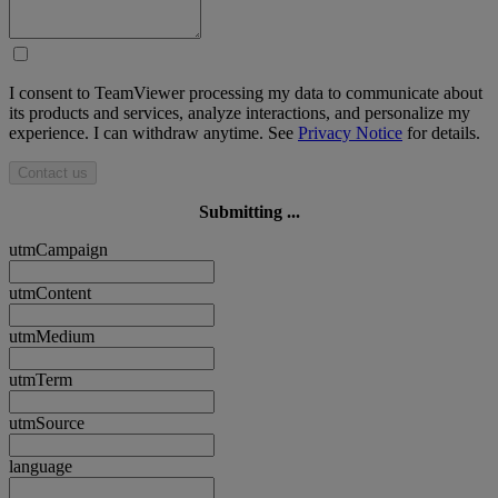
I consent to TeamViewer processing my data to communicate about
its products and services, analyze interactions, and personalize my
experience. I can withdraw anytime. See
Privacy Notice
for details.
Contact us
Submitting ...
utmCampaign
utmContent
utmMedium
utmTerm
utmSource
language