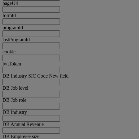
pageUrl
formId
programId
lastProgramId
cookie
jwtToken
DB Industry SIC Code New field
DB Job level
DB Job role
DB Industry
DB Annual Revenue
DB Employee size