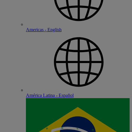
Americas - English
América Latina - Español