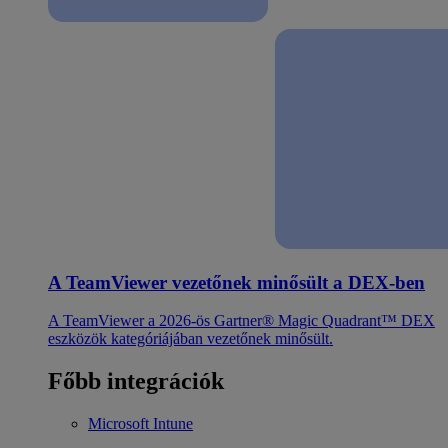
A TeamViewer vezetőnek minősült a DEX-ben
A TeamViewer a 2026-ös Gartner® Magic Quadrant™ DEX
eszközök kategóriájában vezetőnek minősült.
Főbb integrációk
Microsoft Intune