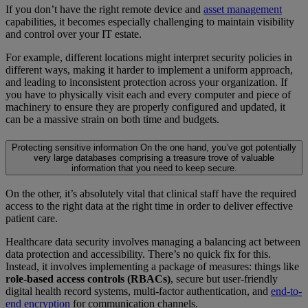
If you don’t have the right remote device and
asset management
capabilities, it becomes especially challenging to maintain visibility
and control over your IT estate.
For example, different locations might interpret security policies in
different ways, making it harder to implement a uniform approach,
and leading to inconsistent protection across your organization. If
you have to physically visit each and every computer and piece of
machinery to ensure they are properly configured and updated, it
can be a massive strain on both time and budgets.
Protecting sensitive information
On the one hand, you’ve got potentially
very large databases comprising a treasure trove of valuable
information that you need to keep secure.
On the other, it’s absolutely vital that clinical staff have the required
access to the right data at the right time in order to deliver effective
patient care.
Healthcare data security involves managing a balancing act between
data protection and accessibility. There’s no quick fix for this.
Instead, it involves implementing a package of measures: things like
role-based access controls (RBACs)
, secure but user-friendly
digital health record systems, multi-factor authentication, and
end-to-
end encryption
for communication channels.