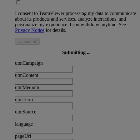
I consent to TeamViewer processing my data to communicate
about its products and services, analyze interactions, and
personalize my experience. I can withdraw anytime. See
Privacy Notice
for details.
Contact us
Submitting ...
utmCampaign
utmContent
utmMedium
utmTerm
utmSource
language
pageUrl