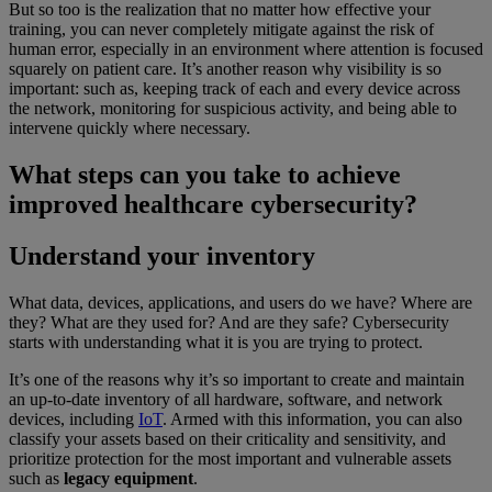
But so too is the realization that no matter how effective your
training, you can never completely mitigate against the risk of
human error, especially in an environment where attention is focused
squarely on patient care. It’s another reason why visibility is so
important: such as, keeping track of each and every device across
the network, monitoring for suspicious activity, and being able to
intervene quickly where necessary.
What steps can you take to achieve
improved healthcare cybersecurity?
Understand your inventory
What data, devices, applications, and users do we have? Where are
they? What are they used for? And are they safe? Cybersecurity
starts with understanding what it is you are trying to protect.
It’s one of the reasons why it’s so important to create and maintain
an up-to-date inventory of all hardware, software, and network
devices, including
IoT
. Armed with this information, you can also
classify your assets based on their criticality and sensitivity, and
prioritize protection for the most important and vulnerable assets
such as
legacy equipment
.