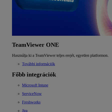
TeamViewer ONE
Használja ki a TeamViewer teljes erejét, egyetlen platformon.
További információk
Főbb integrációk
Microsoft Intune
ServiceNow
Freshworks
Jira