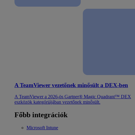
A TeamViewer vezetőnek minősült a DEX-ben
A TeamViewer a 2026-ös Gartner® Magic Quadrant™ DEX
eszközök kategóriájában vezetőnek minősült.
Főbb integrációk
Microsoft Intune