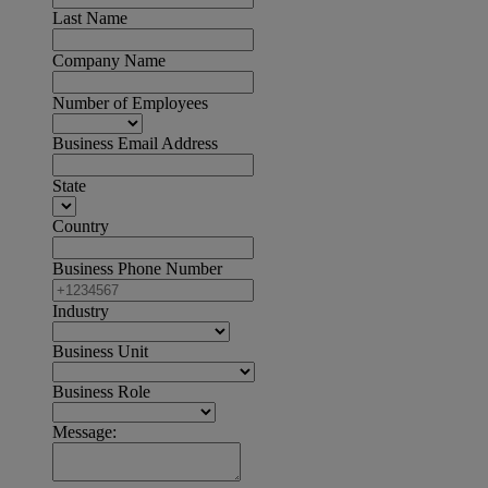
Last Name
Company Name
Number of Employees
Business Email Address
State
Country
Business Phone Number
Industry
Business Unit
Business Role
Message: