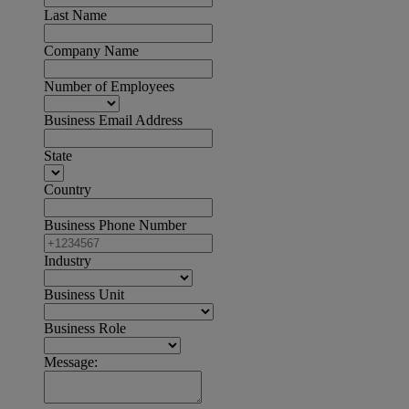
Last Name
Company Name
Number of Employees
Business Email Address
State
Country
Business Phone Number
Industry
Business Unit
Business Role
Message: