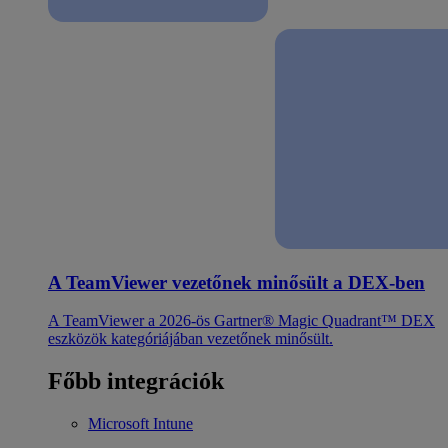
A TeamViewer vezetőnek minősült a DEX-ben
A TeamViewer a 2026-ös Gartner® Magic Quadrant™ DEX
eszközök kategóriájában vezetőnek minősült.
Főbb integrációk
Microsoft Intune