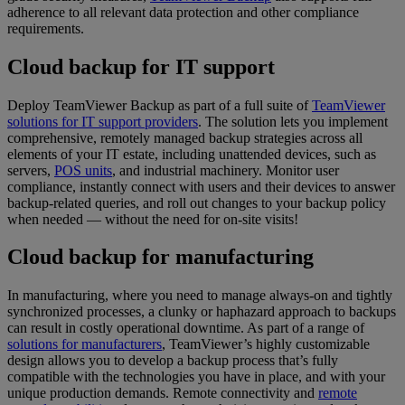
adherence to all relevant data protection and other compliance
requirements.
Cloud backup for IT support
Deploy TeamViewer Backup as part of a full suite of
TeamViewer
solutions for IT support providers
. The solution lets you implement
comprehensive, remotely managed backup strategies across all
elements of your IT estate, including unattended devices, such as
servers,
POS units
, and industrial machinery. Monitor user
compliance, instantly connect with users and their devices to answer
backup-related queries, and roll out changes to your backup policy
when needed — without the need for on-site visits!
Cloud backup for manufacturing
In manufacturing, where you need to manage always-on and tightly
synchronized processes, a clunky or haphazard approach to backups
can result in costly operational downtime. As part of a range of
solutions for manufacturers
, TeamViewer’s highly customizable
design allows you to develop a backup process that’s fully
compatible with the technologies you have in place, and with your
unique production demands. Remote connectivity and
remote