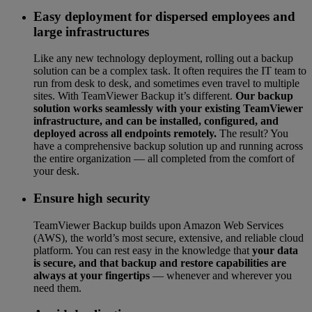
Easy deployment for dispersed employees and
large infrastructures
Like any new technology deployment, rolling out a backup
solution can be a complex task. It often requires the IT team to
run from desk to desk, and sometimes even travel to multiple
sites. With TeamViewer Backup it’s different.
Our backup
solution works seamlessly with your existing TeamViewer
infrastructure, and can be installed, configured, and
deployed across all endpoints remotely.
The result? You
have a comprehensive backup solution up and running across
the entire organization — all completed from the comfort of
your desk.
Ensure high security
TeamViewer Backup builds upon Amazon Web Services
(AWS), the world’s most secure, extensive, and reliable cloud
platform. You can rest easy in the knowledge that
your data
is secure, and that backup and restore capabilities are
always at your fingertips
— whenever and wherever you
need them.