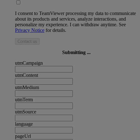
I consent to TeamViewer processing my data to communicate
about its products and services, analyze interactions, and
personalize my experience. I can withdraw anytime. See
Privacy Notice
for details.
Contact us
Submitting ...
utmCampaign
utmContent
utmMedium
utmTerm
utmSource
language
pageUrl