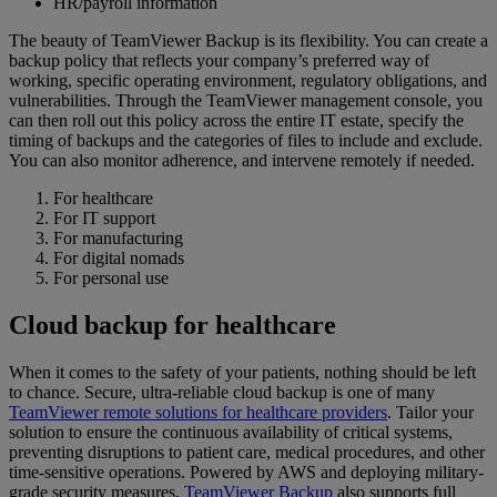
HR/payroll information
The beauty of TeamViewer Backup is its flexibility. You can create a
backup policy that reflects your company’s preferred way of
working, specific operating environment, regulatory obligations, and
vulnerabilities. Through the TeamViewer management console, you
can then roll out this policy across the entire IT estate, specify the
timing of backups and the categories of files to include and exclude.
You can also monitor adherence, and intervene remotely if needed.
For healthcare
For IT support
For manufacturing
For digital nomads
For personal use
Cloud backup for healthcare
When it comes to the safety of your patients, nothing should be left
to chance. Secure, ultra-reliable cloud backup is one of many
TeamViewer remote solutions for healthcare providers
. Tailor your
solution to ensure the continuous availability of critical systems,
preventing disruptions to patient care, medical procedures, and other
time-sensitive operations. Powered by AWS and deploying military-
grade security measures,
TeamViewer Backup
also supports full