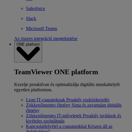
Salesforce
Slack
Microsoft Teams
Az összes integráció megtekintése
ONE platform
TeamViewer ONE platform
Kezelje proaktívan és optimalizálja digitális munkahelyét
egyetlen platformon.
Lean IT-csapatoknak
Proaktív eszközkezelés
Zökkenőmentes élmény
Sima és zavartalan digitális
élmény
Zökkenőmentes IT-műveletek
Proaktív javítások és
kivételes szolgáltatás
Kapcsolatfelvétel a csapatunkkal
Készen áll az
átalakulásra?