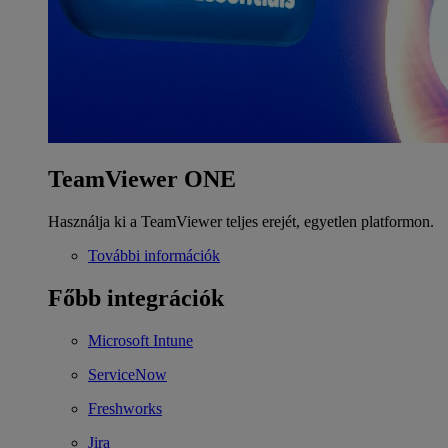
TeamViewer ONE
Használja ki a TeamViewer teljes erejét, egyetlen platformon.
További információk
Főbb integrációk
Microsoft Intune
ServiceNow
Freshworks
Jira