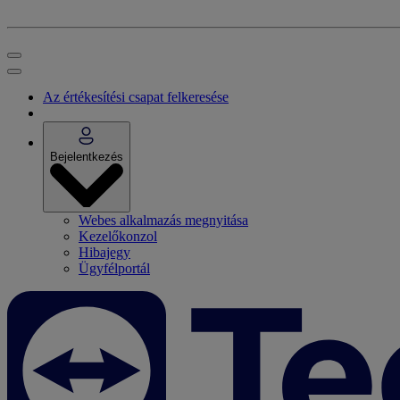
Az értékesítési csapat felkeresése
Bejelentkezés
Webes alkalmazás megnyitása
Kezelőkonzol
Hibajegy
Ügyfélportál