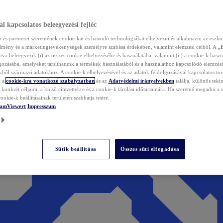
l kapcsolatos beleegyezési fejléc
és partnerei szeretnének cookie-kat és hasonló technológiákat elhelyezni és alkalmazni az eszkö
élmény és a marketingtevékenységek személyre szabása érdekében, valamint elemzési célból. A
„
tva beleegyezik (i) az összes cookie elhelyezésébe és használatába, valamint (ii) a cookie-k haszn
gozásába, amelyeket társíthatunk a termékek használatából és a használathoz kapcsolódó elemzési
ből származó adatokhoz. A cookie-k elhelyezésével és az adatok feldolgozásával kapcsolatos to
t a
cookie-kra vonatkozó szabályzatban
és az
Adatvédelmi irányelvekben
találja, különös tekin
konkrét céljaira, a külső címzettekre és a cookie-k tárolási időtartamára. Ha szeretné megadni a saj
ookie-k beállításainak területén szabhatja testre.
TeamViewert
Impresszum
Sütik beállítása
Összes süti elfogadása