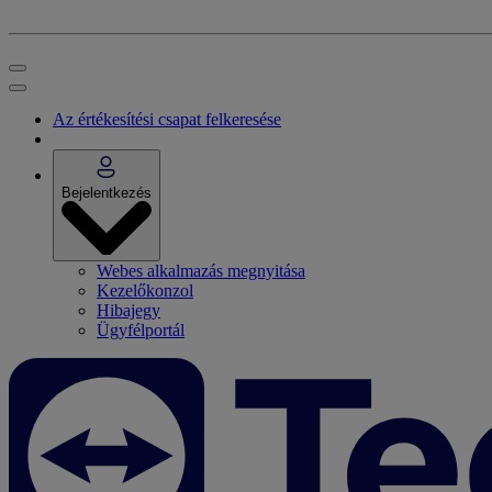
Az értékesítési csapat felkeresése
Bejelentkezés
Webes alkalmazás megnyitása
Kezelőkonzol
Hibajegy
Ügyfélportál