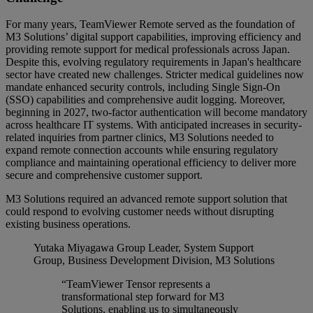
For many years, TeamViewer Remote served as the foundation of
M3 Solutions’ digital support capabilities, improving efficiency and
providing remote support for medical professionals across Japan.
Despite this, evolving regulatory requirements in Japan's healthcare
sector have created new challenges. Stricter medical guidelines now
mandate enhanced security controls, including Single Sign-On
(SSO) capabilities and comprehensive audit logging. Moreover,
beginning in 2027, two-factor authentication will become mandatory
across healthcare IT systems. With anticipated increases in security-
related inquiries from partner clinics, M3 Solutions needed to
expand remote connection accounts while ensuring regulatory
compliance and maintaining operational efficiency to deliver more
secure and comprehensive customer support.
M3 Solutions required an advanced remote support solution that
could respond to evolving customer needs without disrupting
existing business operations.
Yutaka Miyagawa
Group Leader, System Support
Group, Business Development Division, M3 Solutions
“TeamViewer Tensor represents a
transformational step forward for M3
Solutions, enabling us to simultaneously