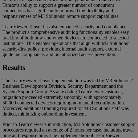
Tensor’s ability to support a greater number of concurrent
connections has significantly improved the flexibility and
responsiveness of M3 Solutions’ remote support capabilities.
TeamViewer Tensor has also enhanced security and compliance.
The product’s comprehensive audit log functionality enables easy
tracking of both how and when devices are connected to selected
institutions. This enables operations that align with M3 Solutions'
security-first policy, providing internal audit support, external
guideline compliance, and unauthorized access prevention.
Results
The TeamViewer Tensor implementation was led by M3 Solutions’
Business Development Division, Security Department and the
System Support Group. As an existing TeamViewer customer,
migration proceeded extremely smoothly, with approximately
50,000 connected devices requiring no manual reconfiguration.
Moreover, additional training required for M3 Solutions staff was
limited, minimizing onboarding investment.
Prior to TeamViewer’s introduction, M3 Solutions’ customer support
procedures required an average of 2 hours per case, including travel
time and response time. The implementation of TeamViewer