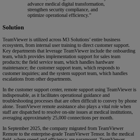
advance medical digital transformation,
strengthen security compliance, and
optimize operational efficiency.”
Solution
TeamViewer is utilized across M3 Solutions’ entire business
ecosystem, from internal user training to direct customer support.
Key departments that leverage TeamViewer include the onboarding
team, which provides implementation support for sales team
products; the field service team, which handles hardware
maintenance; the customer support team, which responds to
customer inquiries; and the system support team, which handles
escalations from other departments.
In the customer support center, remote support using TeamViewer is
indispensable, as it facilitates operational guidance and
troubleshooting processes that are often difficult to convey by phone
alone. TeamViewer remote assistance also plays a vital role when
staff are dispatched to resolve on-site issues at medical institutions,
averaging approximately 25,000 connections per month.
In September 2025, the company migrated from TeamViewer
Remote to the enterprise-grade TeamViewer Tensor. In the medical
field, where speed and efficiency are paramount, TeamViewer