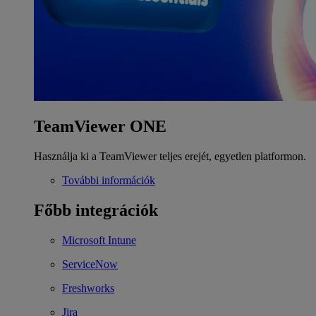
TeamViewer ONE
Használja ki a TeamViewer teljes erejét, egyetlen platformon.
További információk
Főbb integrációk
Microsoft Intune
ServiceNow
Freshworks
Jira