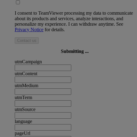
I consent to TeamViewer processing my data to communicate
about its products and services, analyze interactions, and
personalize my experience. I can withdraw anytime. See
Privacy Notice
for details.
Contact us
Submitting ...
utmCampaign
utmContent
utmMedium
utmTerm
utmSource
language
pageUrl