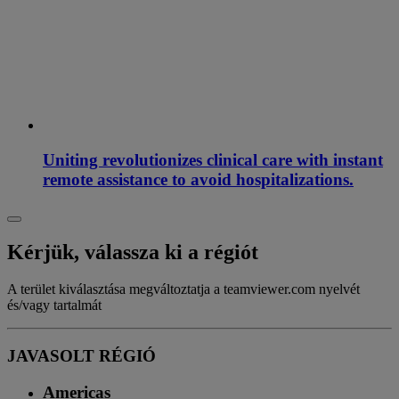
Uniting revolutionizes clinical care with instant
remote assistance to avoid hospitalizations.
Kérjük, válassza ki a régiót
A terület kiválasztása megváltoztatja a teamviewer.com nyelvét
és/vagy tartalmát
JAVASOLT RÉGIÓ
Americas