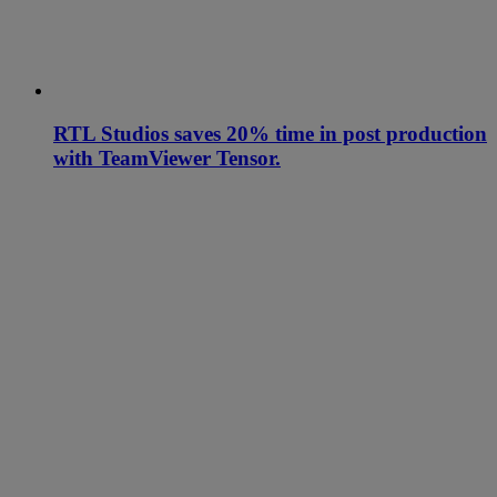
RTL Studios saves 20% time in post production
with TeamViewer Tensor.