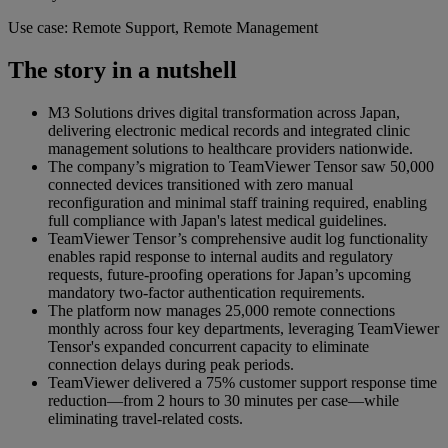
Use case: Remote Support, Remote Management
The story in a nutshell
M3 Solutions drives digital transformation across Japan,
delivering electronic medical records and integrated clinic
management solutions to healthcare providers nationwide.
The company’s migration to TeamViewer Tensor saw 50,000
connected devices transitioned with zero manual
reconfiguration and minimal staff training required, enabling
full compliance with Japan's latest medical guidelines.
TeamViewer Tensor’s comprehensive audit log functionality
enables rapid response to internal audits and regulatory
requests, future-proofing operations for Japan’s upcoming
mandatory two-factor authentication requirements.
The platform now manages 25,000 remote connections
monthly across four key departments, leveraging TeamViewer
Tensor's expanded concurrent capacity to eliminate
connection delays during peak periods.
TeamViewer delivered a 75% customer support response time
reduction—from 2 hours to 30 minutes per case—while
eliminating travel-related costs.