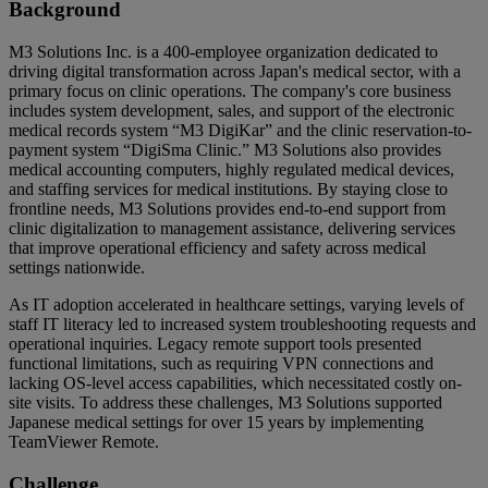
Background
M3 Solutions Inc. is a 400-employee organization dedicated to
driving digital transformation across Japan's medical sector, with a
primary focus on clinic operations. The company's core business
includes system development, sales, and support of the electronic
medical records system “M3 DigiKar” and the clinic reservation-to-
payment system “DigiSma Clinic.” M3 Solutions also provides
medical accounting computers, highly regulated medical devices,
and staffing services for medical institutions. By staying close to
frontline needs, M3 Solutions provides end-to-end support from
clinic digitalization to management assistance, delivering services
that improve operational efficiency and safety across medical
settings nationwide.
As IT adoption accelerated in healthcare settings, varying levels of
staff IT literacy led to increased system troubleshooting requests and
operational inquiries. Legacy remote support tools presented
functional limitations, such as requiring VPN connections and
lacking OS-level access capabilities, which necessitated costly on-
site visits. To address these challenges, M3 Solutions supported
Japanese medical settings for over 15 years by implementing
TeamViewer Remote.
Challenge