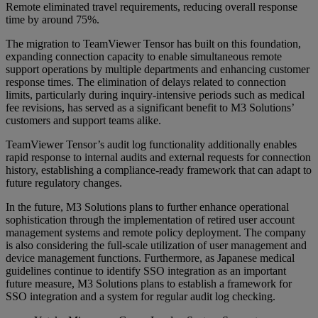
Remote eliminated travel requirements, reducing overall response
time by around 75%.
The migration to TeamViewer Tensor has built on this foundation,
expanding connection capacity to enable simultaneous remote
support operations by multiple departments and enhancing customer
response times. The elimination of delays related to connection
limits, particularly during inquiry-intensive periods such as medical
fee revisions, has served as a significant benefit to M3 Solutions’
customers and support teams alike.
TeamViewer Tensor’s audit log functionality additionally enables
rapid response to internal audits and external requests for connection
history, establishing a compliance-ready framework that can adapt to
future regulatory changes.
In the future, M3 Solutions plans to further enhance operational
sophistication through the implementation of retired user account
management systems and remote policy deployment. The company
is also considering the full-scale utilization of user management and
device management functions. Furthermore, as Japanese medical
guidelines continue to identify SSO integration as an important
future measure, M3 Solutions plans to establish a framework for
SSO integration and a system for regular audit log checking.