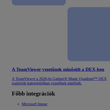
A TeamViewer vezetőnek minősült a DEX-ben
A TeamViewer a 2026-ös Gartner® Magic Quadrant™ DEX
eszközök kategóriájában vezetőnek minősült.
Főbb integrációk
Microsoft Intune