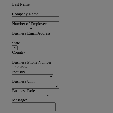
Last Name
Company Name
Number of Employees
Business Email Address
State
Country
Business Phone Number
Industry
Business Unit
Business Role
Message: