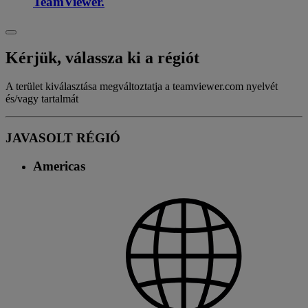
TeamViewer.
Kérjük, válassza ki a régiót
A terület kiválasztása megváltoztatja a teamviewer.com nyelvét
és/vagy tartalmát
JAVASOLT RÉGIÓ
Americas