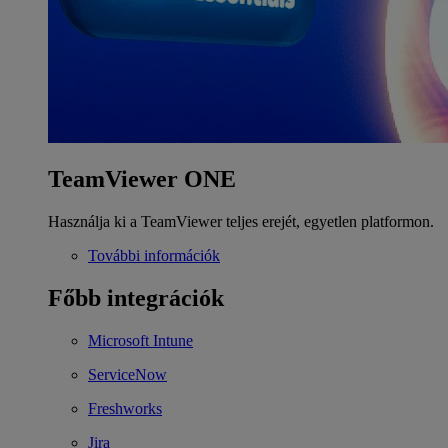
TeamViewer ONE
Használja ki a TeamViewer teljes erejét, egyetlen platformon.
További információk
Főbb integrációk
Microsoft Intune
ServiceNow
Freshworks
Jira