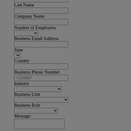
Last Name
Company Name
Number of Employees
Business Email Address
State
Country
Business Phone Number
Industry
Business Unit
Business Role
Message: