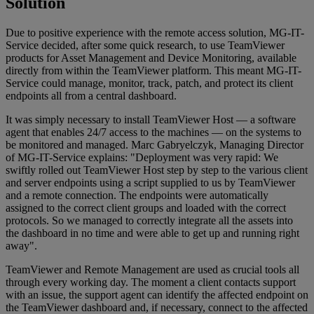
Solution
Due to positive experience with the remote access solution, MG-IT-
Service decided, after some quick research, to use TeamViewer
products for Asset Management and Device Monitoring, available
directly from within the TeamViewer platform. This meant MG-IT-
Service could manage, monitor, track, patch, and protect its client
endpoints all from a central dashboard.
It was simply necessary to install TeamViewer Host — a software
agent that enables 24/7 access to the machines — on the systems to
be monitored and managed. Marc Gabryelczyk, Managing Director
of MG-IT-Service explains: "Deployment was very rapid: We
swiftly rolled out TeamViewer Host step by step to the various client
and server endpoints using a script supplied to us by TeamViewer
and a remote connection. The endpoints were automatically
assigned to the correct client groups and loaded with the correct
protocols. So we managed to correctly integrate all the assets into
the dashboard in no time and were able to get up and running right
away".
TeamViewer and Remote Management are used as crucial tools all
through every working day. The moment a client contacts support
with an issue, the support agent can identify the affected endpoint on
the TeamViewer dashboard and, if necessary, connect to the affected