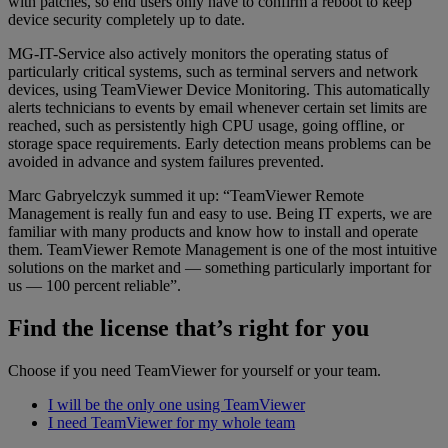
with patches, so end users only have to confirm a reboot to keep
device security completely up to date.
MG-IT-Service also actively monitors the operating status of
particularly critical systems, such as terminal servers and network
devices, using TeamViewer Device Monitoring. This automatically
alerts technicians to events by email whenever certain set limits are
reached, such as persistently high CPU usage, going offline, or
storage space requirements. Early detection means problems can be
avoided in advance and system failures prevented.
Marc Gabryelczyk summed it up: “TeamViewer Remote
Management is really fun and easy to use. Being IT experts, we are
familiar with many products and know how to install and operate
them. TeamViewer Remote Management is one of the most intuitive
solutions on the market and — something particularly important for
us — 100 percent reliable”.
Find the license that’s right for you
Choose if you need TeamViewer for yourself or your team.
I will be the only one using TeamViewer
I need TeamViewer for my whole team