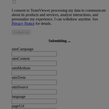
I consent to TeamViewer processing my data to communicate
about its products and services, analyze interactions, and
personalize my experience. I can withdraw anytime. See
Privacy Notice
for details.
Contact us
Submitting ...
utmCampaign
utmContent
utmMedium
utmTerm
utmSource
language
pageUrl