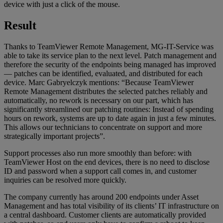
device with just a click of the mouse.
Result
Thanks to TeamViewer Remote Management, MG-IT-Service was
able to take its service plan to the next level. Patch management and
therefore the security of the endpoints being managed has improved
— patches can be identified, evaluated, and distributed for each
device. Marc Gabryelczyk mentions: “Because TeamViewer
Remote Management distributes the selected patches reliably and
automatically, no rework is necessary on our part, which has
significantly streamlined our patching routines: Instead of spending
hours on rework, systems are up to date again in just a few minutes.
This allows our technicians to concentrate on support and more
strategically important projects”.
Support processes also run more smoothly than before: with
TeamViewer Host on the end devices, there is no need to disclose
ID and password when a support call comes in, and customer
inquiries can be resolved more quickly.
The company currently has around 200 endpoints under Asset
Management and has total visibility of its clients’ IT infrastructure on
a central dashboard. Customer clients are automatically provided