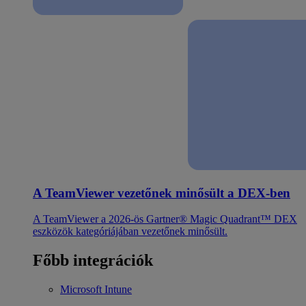
A TeamViewer vezetőnek minősült a DEX-ben
A TeamViewer a 2026-ös Gartner® Magic Quadrant™ DEX
eszközök kategóriájában vezetőnek minősült.
Főbb integrációk
Microsoft Intune