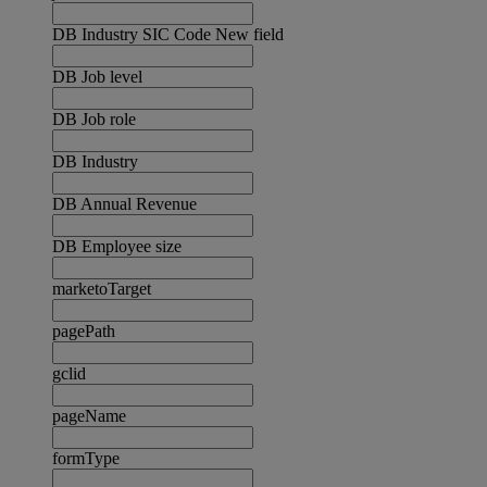
DB Industry SIC Code New field
DB Job level
DB Job role
DB Industry
DB Annual Revenue
DB Employee size
marketoTarget
pagePath
gclid
pageName
formType