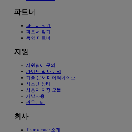
파트너
파트너 되기
파트너 찾기
통합 파트너
지원
지원팀에 문의
가이드 및 매뉴얼
기술 문서 데이터베이스
시스템 상태
사용자 지정 모듈
개발자용
커뮤니티
회사
TeamViewer 소개