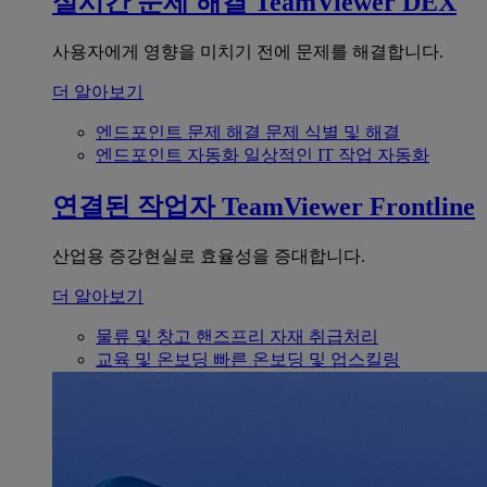
실시간 문제 해결
TeamViewer DEX
사용자에게 영향을 미치기 전에 문제를 해결합니다.
더 알아보기
엔드포인트 문제 해결
문제 식별 및 해결
엔드포인트 자동화
일상적인 IT 작업 자동화
연결된 작업자
TeamViewer Frontline
산업용 증강현실로 효율성을 증대합니다.
더 알아보기
물류 및 창고
핸즈프리 자재 취급처리
교육 및 온보딩
빠른 온보딩 및 업스킬링