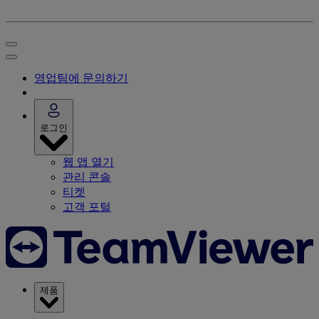
영업팀에 문의하기
로그인
웹 앱 열기
관리 콘솔
티켓
고객 포털
제품