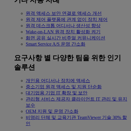
기타 사용 사례
원격 액세스
보안 연결로 액세스 개선
원격 제어
플랫폼에 관계 없이 장치 제어
원격 데스크톱
어디서나 생산성 향상
Wake-on-LAN
원격 장치 활성화 켜기
화면 공유
실시간 비주얼 커뮤니케이션
Smart Service
A/S 운영 간소화
요구사항 별
다양한 팀을 위한 인기
솔루션
개인용
어디서나 장치에 액세스
중소기업
원격 액세스 및 지원 단순화
대기업용
기업 IT 확장 및 보안
관리형 서비스 제공자
클라이언트 IT 관리 및 유지
보수
OEM
지원 및 운영 간소화
비영리 단체 및 교육기관
TeamViewer 기술 30% 할
인