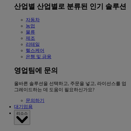
산업별
산업별로 분류된 인기 솔루션
자동차
농업
물류
제조
리테일
헬스케어
은행 및 금융
영업팀에 문의
올바른 솔루션을 선택하고, 주문을 넣고, 라이선스를 업
그레이드하는 데 도움이 필요하신가요?
문의하기
대기업용
리소스