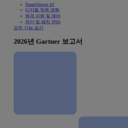
TeamViewer AI
디지털 직원 경험
원격 지원 및 제어
자산 및 패치 관리
모든 기능 보기
2026년 Gartner 보고서