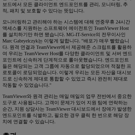
보드에서 모든 클라이언트 엔드포인트를 관리, 모니터링, 추
적, 패치 및 보호할 수 있다는 뜻입니다.
모니터링하고 관리해야 하는 시스템에 대해 연중무휴 24시간
액세스를 지원하는 소프트웨어 에이전트인 TeamViewer Host
를 설치하기만 하면 됐습니다. MG-IT-Service의 전무이사인
Marc Gabryelczyk는 이렇게 말합니다. "배포가 매우 빨랐습니
다. 원격 연결과 TeamViewer에서 제공해준 스크립트를 활용하
여 우리는 TeamViewer Host를 다양한 클라이언트 및 서버 엔드
포인트에 신속하게 단계적으로 롤아웃했습니다. 엔드포인트
들은 해당되는 고객 그룹에 자동으로 할당되었으며 적절한 프
로토콜이 로딩되었습니다. 이렇게 우리는 모든 자산을 대시보
드로 신속하게 제대로 통합할 수 있었고 즉시 완전히 제대로
작동할 수 있었습니다."
TeamViewer와 원격 관리는 매일 매일의 업무 전반에서 중요한
도구로 사용됩니다. 고객이 문제가 있어 지원 팀에 연락하는
순간, 지원 상담사는 TeamViewer 대시보드에서 장애가 발생한
엔드포인트를 식별하고, 필요한 경우 클릭 한 번으로 해당 장
치에 연결할 수 있습니다.