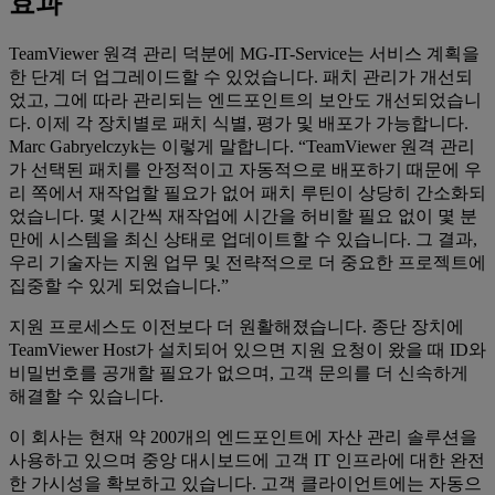
효과
TeamViewer 원격 관리 덕분에 MG-IT-Service는 서비스 계획을
한 단계 더 업그레이드할 수 있었습니다. 패치 관리가 개선되
었고, 그에 따라 관리되는 엔드포인트의 보안도 개선되었습니
다. 이제 각 장치별로 패치 식별, 평가 및 배포가 가능합니다.
Marc Gabryelczyk는 이렇게 말합니다. “TeamViewer 원격 관리
가 선택된 패치를 안정적이고 자동적으로 배포하기 때문에 우
리 쪽에서 재작업할 필요가 없어 패치 루틴이 상당히 간소화되
었습니다. 몇 시간씩 재작업에 시간을 허비할 필요 없이 몇 분
만에 시스템을 최신 상태로 업데이트할 수 있습니다. 그 결과,
우리 기술자는 지원 업무 및 전략적으로 더 중요한 프로젝트에
집중할 수 있게 되었습니다.”
지원 프로세스도 이전보다 더 원활해졌습니다. 종단 장치에
TeamViewer Host가 설치되어 있으면 지원 요청이 왔을 때 ID와
비밀번호를 공개할 필요가 없으며, 고객 문의를 더 신속하게
해결할 수 있습니다.
이 회사는 현재 약 200개의 엔드포인트에 자산 관리 솔루션을
사용하고 있으며 중앙 대시보드에 고객 IT 인프라에 대한 완전
한 가시성을 확보하고 있습니다. 고객 클라이언트에는 자동으