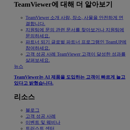
TeamViewer에 대해 더 알아보기
TeamViewer 소개
사람, 장소, 사물을 안전하게 연
결합니다.
지원팀에 문의
관련 문서를 찾아보거나 지원팀에
문의하세요.
파트너 되기
글로벌 파트너 프로그램인 TeamUP에
참여하세요.
고객 성공 사례
TeamViewer 고객이 달성한 성과를
살펴보세요.
뉴스
TeamViewer는 AI 제품을 도입하는 고객이 빠르게 늘고
있다고 밝혔습니다.
리소스
블로그
고객 성공 사례
이벤트 및 웨비나
트러스트 센터