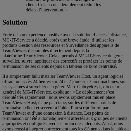
client. Cela a considérablement réduit les
délais d’intervention. »
Solution
Forte de son expérience positive avec la solution d’accès à distance,
MG-IT-Service a décidé, après une brève étude, d’utiliser les
produits Gestion des ressources et Surveillance des appareils de
TeamViewer, disponibles directement depuis la
plateforme TeamViewer. Cela a permis à MG-IT-Service de gérer,
surveiller, suivre, appliquer des correctifs et protéger les points de
terminaison de ses clients depuis un tableau de bord centralisé.
Il a simplement fallu installer TeamViewer Host, un agent logiciel
offrant un accès 24 heures sur 24 et 7 jours sur 7 aux machines, sur
les systèmes à surveiller et à gérer. Marc Gabryelczyk, directeur
général de MG-IT-Service, explique : « Le déploiement s’est
déroulé très rapidement : nous avons rapidement mis en place
TeamViewer Host, étape par étape, sur les différents points de
terminaison client et serveur à l’aide d’un script fourni par
TeamViewer et d’une connexion à distance. Les points de
terminaison ont été automatiquement affectés aux groupes de clients
appropriés et configurés avec les protocoles adéquats. Ainsi, nous
avons réussi à intégrer correctement tous les éléments dans le tableau