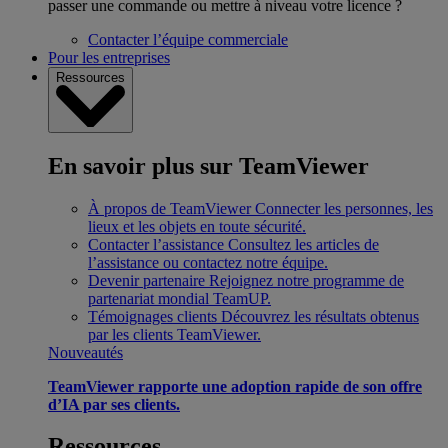
passer une commande ou mettre à niveau votre licence ?
Contacter l’équipe commerciale
Pour les entreprises
Ressources
En savoir plus sur TeamViewer
À propos de TeamViewer
Connecter les personnes, les
lieux et les objets en toute sécurité.
Contacter l’assistance
Consultez les articles de
l’assistance ou contactez notre équipe.
Devenir partenaire
Rejoignez notre programme de
partenariat mondial TeamUP.
Témoignages clients
Découvrez les résultats obtenus
par les clients TeamViewer.
Nouveautés
TeamViewer rapporte une adoption rapide de son offre
d’IA par ses clients.
Ressources