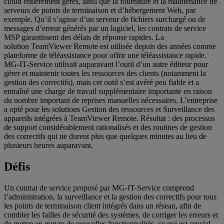
cloud entièrement gérés, ainsi que la fourniture et la maintenance de
serveurs de points de terminaison et d’hébergement Web, par
exemple. Qu’il s’agisse d’un serveur de fichiers surchargé ou de
messages d’erreur générés par un logiciel, les contrats de service
MSP garantissent des délais de réponse rapides. La
solution TeamViewer Remote est utilisée depuis des années comme
plateforme de téléassistance pour offrir une téléassistance rapide.
MG-IT-Service utilisait auparavant l’outil d’un autre éditeur pour
gérer et maintenir toutes les ressources des clients (notamment la
gestion des correctifs), mais cet outil s’est avéré peu fiable et a
entraîné une charge de travail supplémentaire importante en raison
du nombre important de reprises manuelles nécessaires. L’entreprise
a opté pour les solutions Gestion des ressources et Surveillance des
appareils intégrées à TeamViewer Remote. Résultat : des processus
de support considérablement rationalisés et des routines de gestion
des correctifs qui ne durent plus que quelques minutes au lieu de
plusieurs heures auparavant.
Défis
Un contrat de service proposé par MG-IT-Service comprend
l’administration, la surveillance et la gestion des correctifs pour tous
les points de terminaison client intégrés dans un réseau, afin de
combler les failles de sécurité des systèmes, de corriger les erreurs et
de mettre en œuvre de nouvelles fonctionnalités, ce qui est crucial