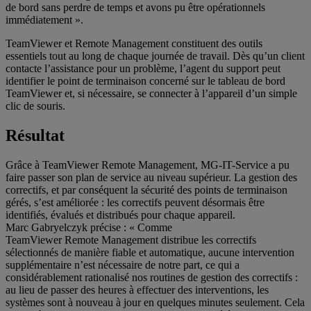
de bord sans perdre de temps et avons pu être opérationnels
immédiatement ».
TeamViewer et Remote Management constituent des outils
essentiels tout au long de chaque journée de travail. Dès qu’un client
contacte l’assistance pour un problème, l’agent du support peut
identifier le point de terminaison concerné sur le tableau de bord
TeamViewer et, si nécessaire, se connecter à l’appareil d’un simple
clic de souris.
Résultat
Grâce à TeamViewer Remote Management, MG-IT-Service a pu
faire passer son plan de service au niveau supérieur. La gestion des
correctifs, et par conséquent la sécurité des points de terminaison
gérés, s’est améliorée : les correctifs peuvent désormais être
identifiés, évalués et distribués pour chaque appareil.
Marc Gabryelczyk précise : « Comme
TeamViewer Remote Management distribue les correctifs
sélectionnés de manière fiable et automatique, aucune intervention
supplémentaire n’est nécessaire de notre part, ce qui a
considérablement rationalisé nos routines de gestion des correctifs :
au lieu de passer des heures à effectuer des interventions, les
systèmes sont à nouveau à jour en quelques minutes seulement. Cela