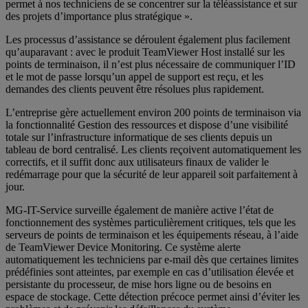
permet à nos techniciens de se concentrer sur la téléassistance et sur
des projets d’importance plus stratégique ».
Les processus d’assistance se déroulent également plus facilement
qu’auparavant : avec le produit TeamViewer Host installé sur les
points de terminaison, il n’est plus nécessaire de communiquer l’ID
et le mot de passe lorsqu’un appel de support est reçu, et les
demandes des clients peuvent être résolues plus rapidement.
L’entreprise gère actuellement environ 200 points de terminaison via
la fonctionnalité Gestion des ressources et dispose d’une visibilité
totale sur l’infrastructure informatique de ses clients depuis un
tableau de bord centralisé. Les clients reçoivent automatiquement les
correctifs, et il suffit donc aux utilisateurs finaux de valider le
redémarrage pour que la sécurité de leur appareil soit parfaitement à
jour.
MG-IT-Service surveille également de manière active l’état de
fonctionnement des systèmes particulièrement critiques, tels que les
serveurs de points de terminaison et les équipements réseau, à l’aide
de TeamViewer Device Monitoring. Ce système alerte
automatiquement les techniciens par e-mail dès que certaines limites
prédéfinies sont atteintes, par exemple en cas d’utilisation élevée et
persistante du processeur, de mise hors ligne ou de besoins en
espace de stockage. Cette détection précoce permet ainsi d’éviter les