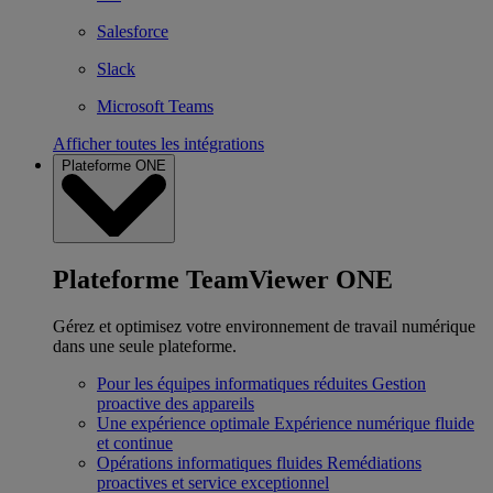
Salesforce
Slack
Microsoft Teams
Afficher toutes les intégrations
Plateforme ONE
Plateforme TeamViewer ONE
Gérez et optimisez votre environnement de travail numérique
dans une seule plateforme.
Pour les équipes informatiques réduites
Gestion
proactive des appareils
Une expérience optimale
Expérience numérique fluide
et continue
Opérations informatiques fluides
Remédiations
proactives et service exceptionnel