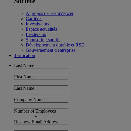
Société
À propos de TeamViewer
Carrières
Investisseurs
Espace actualités
Leadership
Sponsoring sportif
Développement durable et RSE
Gouvernement d'entreprise
Tarification
Last Name
First Name
Last Name
Company Name
Number of Employees
Business Email Address