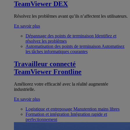
TeamViewer DEX
Résolvez les problèmes avant qu’ils n’affectent les utilisateurs.
En savoir plus
Dépannage des points de terminaison
Identifiez et
résolvez les problèmes
Automatisation des points de terminaison
Automatisez
les tâches informatiques courantes
Travailleur connecté
TeamViewer Frontline
Améliorez votre efficacité avec la réalité augmentée
industrielle.
En savoir plus
Logistique et entreposage
Manutention mains libres
Formation et intégration
Intégration rapide et
perfectionnement