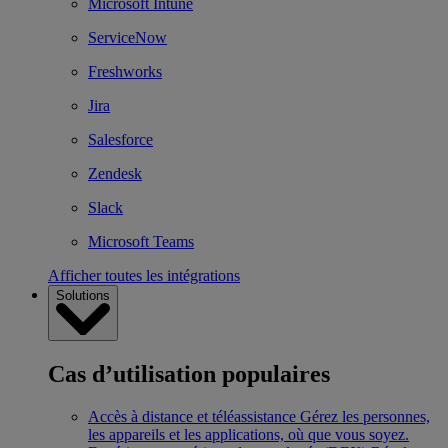
Microsoft Intune
ServiceNow
Freshworks
Jira
Salesforce
Zendesk
Slack
Microsoft Teams
Afficher toutes les intégrations
Solutions
Cas d’utilisation populaires
Accès à distance et téléassistance
Gérez les personnes,
les appareils et les applications, où que vous soyez.