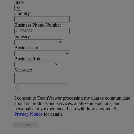
State
Country
Business Phone Number
Industry
Business Unit
Business Role
Message:
I consent to TeamViewer processing my data to communicate
about its products and services, analyze interactions, and
personalize my experience. I can withdraw anytime. See
Privacy Notice
for details.
Contact us