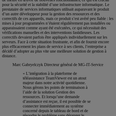
pour la sécurité et la stabilité d’une infrastructure informatique. Le
prestataire de services informatiques utilisait auparavant le produit
d’un autre développeur pour la gestion des ressources et des
correctifs de ces appareils, mais ce produit s’est avéré peu fiable : les
mises à jour programmées n’étaient régulièrement pas installées ou
apparaissaient comme ayant été exécutées, ce qui nécessitait des
vérifications manuelles et des interventions fastidieuses. Les
correctifs devaient parfois être appliqués individuellement sur les
serveurs. Face à cette situation frustrante, et afin de fournir encore
plus efficacement les plans de service à ses clients, l’entreprise a
décidé d’adopter au plus vite une meilleure solution de gestion à
distance.
Marc Gabryelczyk
Directeur général de MG-IT-Service
« L’intégration à la plateforme de
téléassistance TeamViewer est un atout
majeur dans notre activité quotidienne.
Nous gérons les points de terminaison à
l’aide de la solution Gestion des
ressources. Et lorsqu’une demande
d’assistance est reçue, il est possible de se
connecter immédiatement au système
concerné depuis le tableau de bord et de
résoudre le problème sans déranger le