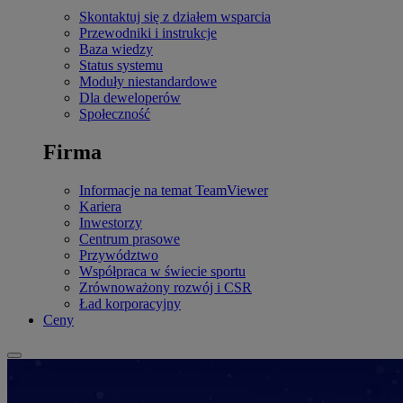
Skontaktuj się z działem wsparcia
Przewodniki i instrukcje
Baza wiedzy
Status systemu
Moduły niestandardowe
Dla deweloperów
Społeczność
Firma
Informacje na temat TeamViewer
Kariera
Inwestorzy
Centrum prasowe
Przywództwo
Współpraca w świecie sportu
Zrównoważony rozwój i CSR
Ład korporacyjny
Ceny