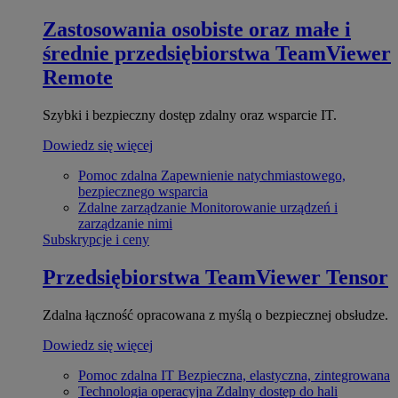
Zastosowania osobiste oraz małe i
średnie przedsiębiorstwa
TeamViewer
Remote
Szybki i bezpieczny dostęp zdalny oraz wsparcie IT.
Dowiedz się więcej
Pomoc zdalna
Zapewnienie natychmiastowego,
bezpiecznego wsparcia
Zdalne zarządzanie
Monitorowanie urządzeń i
zarządzanie nimi
Subskrypcje i ceny
Przedsiębiorstwa
TeamViewer Tensor
Zdalna łączność opracowana z myślą o bezpiecznej obsłudze.
Dowiedz się więcej
Pomoc zdalna IT
Bezpieczna, elastyczna, zintegrowana
Technologia operacyjna
Zdalny dostęp do hali