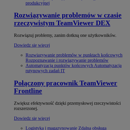
produkcyjnej
Rozwiązywanie problemów w czasie
rzeczywistym
TeamViewer DEX
Rozwiązuj problemy, zanim dotkną one użytkowników.
Dowiedz się więcej
Rozwiązywanie problemów w punktach końcowych
Rozpoznawanie i rozwiązywanie problemów
Automatyzacja punktów końcowych
Automatyzacja
rutynowych zadań IT
Połączony pracownik
TeamViewer
Frontline
Zwiększ efektywność dzięki przemysłowej rzeczywistości
rozszerzonej.
Dowiedz się więcej
Logistyka i magazynowanie
Zdalna obsługa