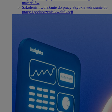
materiałów
Szkolenia i wdrażanie do pracy
Szybkie wdrażanie do
pracy i podnoszenie kwalifikacji