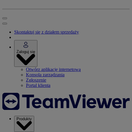
Skontaktuj się z działem sprzedaży
Zaloguj się
Otwórz aplikację internetową
Konsola zarządzania
Zgłoszenie
Portal klienta
Produkty