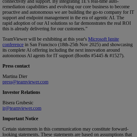
connectivity and support. By integrating 1E’s real-time auto-
remediation capabilities and evolving our core business to become
proactive and autonomous we are building the go-to company for IT
support and endpoint management in the era of agentic AI. The
rapid adoption of our AI solutions so far demonstrates the real ROI
this is already delivering for our customers.”
TeamViewer will be exhibiting at this year's
Microsoft Ignite
conference
in San Francisco (18th-25th Nov 2025) and showcasing
its complete Al offering including the next innovation around
autonomous Al agents for IT support (Booths #5445 & #1527).
Press contact
Martina Dier
press@teamviewer.com
Investor Relations
Bisera Grubesic
ir@teamviewer.com
Important Notice
Certain statements in this communication may constitute forward-
looking statements. These statements are based on assumptions that