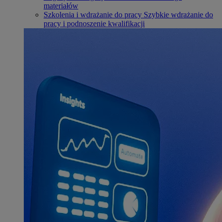
materiałów
Szkolenia i wdrażanie do pracy
Szybkie wdrażanie do
pracy i podnoszenie kwalifikacji