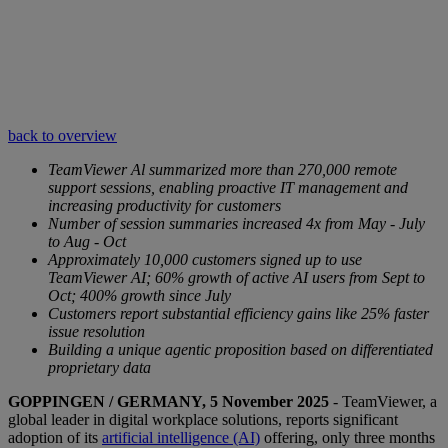
back to overview
TeamViewer Al summarized more than 270,000 remote
support sessions, enabling proactive IT management and
increasing productivity for customers
Number of session summaries increased 4x from May - July
to Aug - Oct
Approximately 10,000 customers signed up to use
TeamViewer AI; 60% growth of active AI users from Sept to
Oct; 400% growth since July
Customers report substantial efficiency gains like 25% faster
issue resolution
Building a unique agentic proposition based on differentiated
proprietary data
GOPPINGEN / GERMANY, 5 November 2025
- TeamViewer, a
global leader in digital workplace solutions, reports significant
adoption of its
artificial intelligence (AI)
offering, only three months