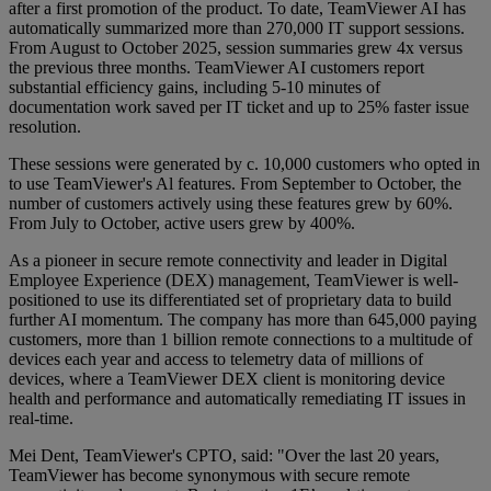
after a first promotion of the product. To date, TeamViewer AI has
automatically summarized more than 270,000 IT support sessions.
From August to October 2025, session summaries grew 4x versus
the previous three months. TeamViewer AI customers report
substantial efficiency gains, including 5-10 minutes of
documentation work saved per IT ticket and up to 25% faster issue
resolution.
These sessions were generated by c. 10,000 customers who opted in
to use TeamViewer's Al features. From September to October, the
number of customers actively using these features grew by 60%.
From July to October, active users grew by 400%.
As a pioneer in secure remote connectivity and leader in Digital
Employee Experience (DEX) management, TeamViewer is well-
positioned to use its differentiated set of proprietary data to build
further AI momentum. The company has more than 645,000 paying
customers, more than 1 billion remote connections to a multitude of
devices each year and access to telemetry data of millions of
devices, where a TeamViewer DEX client is monitoring device
health and performance and automatically remediating IT issues in
real-time.
Mei Dent, TeamViewer's CPTO, said: "Over the last 20 years,
TeamViewer has become synonymous with secure remote