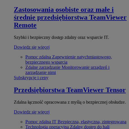
Zastosowania osobiste oraz małe i
średnie przedsiębiorstwa
TeamViewer
Remote
Szybki i bezpieczny dostęp zdalny oraz wsparcie IT.
Dowiedz się więcej
Pomoc zdalna
Zapewnienie natychmiastowego,
bezpiecznego wsparcia
Zdalne zarządzanie
Monitorowanie urządzeń i
zarządzanie nimi
Subskrypcje i ceny
Przedsiębiorstwa
TeamViewer Tensor
Zdalna łączność opracowana z myślą o bezpiecznej obsłudze.
Dowiedz się więcej
Pomoc zdalna IT
Bezpieczna, elastyczna, zintegrowana
Technologia operacyjna
Zdalny dostęp do hali