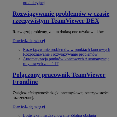
produkcyjnej
Rozwiązywanie problemów w czasie
rzeczywistym
TeamViewer DEX
Rozwiązuj problemy, zanim dotkną one użytkowników.
Dowiedz się więcej
Rozwiązywanie problemów w punktach końcowych
Rozpoznawanie i rozwiązywanie problemów
Automatyzacja punktów końcowych
Automatyzacja
rutynowych zadań IT
Połączony pracownik
TeamViewer
Frontline
Zwiększ efektywność dzięki przemysłowej rzeczywistości
rozszerzonej.
Dowiedz się więcej
Logistyka i magazynowanie
Zdalna obsługa