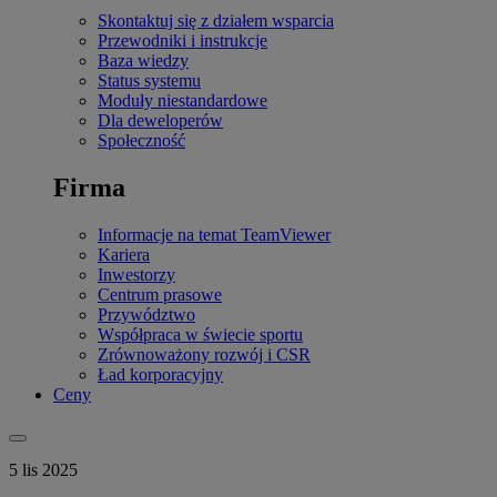
Skontaktuj się z działem wsparcia
Przewodniki i instrukcje
Baza wiedzy
Status systemu
Moduły niestandardowe
Dla deweloperów
Społeczność
Firma
Informacje na temat TeamViewer
Kariera
Inwestorzy
Centrum prasowe
Przywództwo
Współpraca w świecie sportu
Zrównoważony rozwój i CSR
Ład korporacyjny
Ceny
5 lis 2025