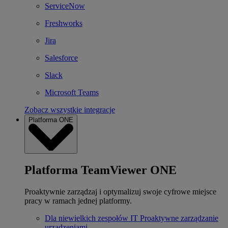
ServiceNow
Freshworks
Jira
Salesforce
Slack
Microsoft Teams
Zobacz wszystkie integracje
Platforma ONE
Platforma TeamViewer ONE
Proaktywnie zarządzaj i optymalizuj swoje cyfrowe miejsce
pracy w ramach jednej platformy.
Dla niewielkich zespołów IT
Proaktywne zarządzanie
urządzeniami