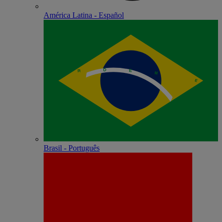
América Latina - Español
Brasil - Português