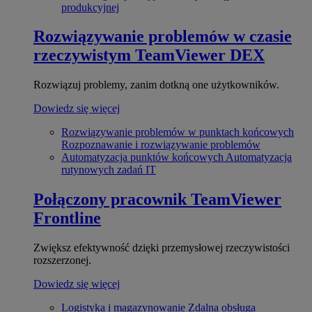
produkcyjnej
Rozwiązywanie problemów w czasie
rzeczywistym
TeamViewer DEX
Rozwiązuj problemy, zanim dotkną one użytkowników.
Dowiedz się więcej
Rozwiązywanie problemów w punktach końcowych
Rozpoznawanie i rozwiązywanie problemów
Automatyzacja punktów końcowych
Automatyzacja
rutynowych zadań IT
Połączony pracownik
TeamViewer
Frontline
Zwiększ efektywność dzięki przemysłowej rzeczywistości
rozszerzonej.
Dowiedz się więcej
Logistyka i magazynowanie
Zdalna obsługa