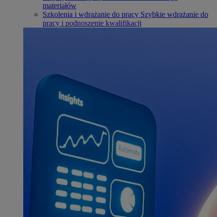
materiałów
Szkolenia i wdrażanie do pracy
Szybkie wdrażanie do
pracy i podnoszenie kwalifikacji