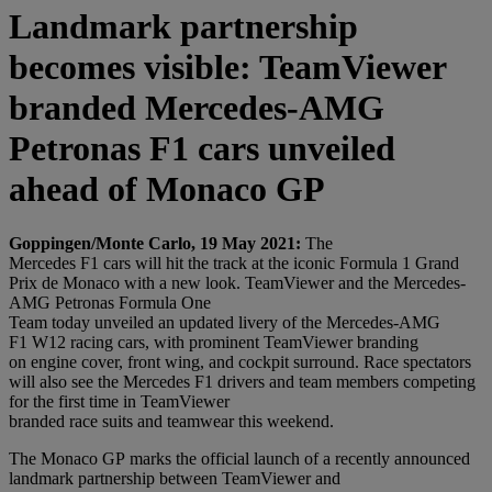
Landmark partnership
becomes visible: TeamViewer
branded Mercedes-AMG
Petronas F1 cars unveiled
ahead of Monaco GP
Goppingen/Monte Carlo, 19 May 2021:
The
Mercedes F1 cars will hit the track at the iconic Formula 1 Grand
Prix de Monaco with a new look.
TeamViewer and the Mercedes-
AMG Petronas Formula One
Team today unveiled an updated livery of the Mercedes-AMG
F1 W12 racing cars, with prominent TeamViewer branding
on engine cover, front wing, and cockpit surround. Race spectators
will also see the Mercedes F1 drivers and team members competing
for the first time in TeamViewer
branded race suits and teamwear this weekend.
The Monaco GP marks the official launch of a recently announced
landmark partnership between TeamViewer and