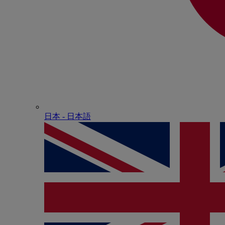
日本 - ⽇本語