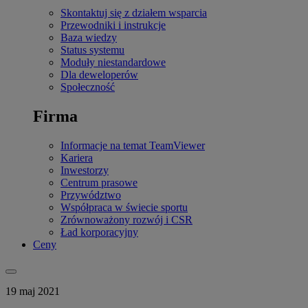
Skontaktuj się z działem wsparcia
Przewodniki i instrukcje
Baza wiedzy
Status systemu
Moduły niestandardowe
Dla deweloperów
Społeczność
Firma
Informacje na temat TeamViewer
Kariera
Inwestorzy
Centrum prasowe
Przywództwo
Współpraca w świecie sportu
Zrównoważony rozwój i CSR
Ład korporacyjny
Ceny
19 maj 2021