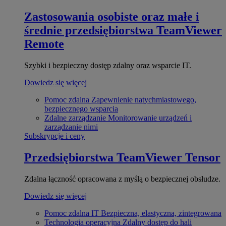
Zastosowania osobiste oraz małe i
średnie przedsiębiorstwa
TeamViewer
Remote
Szybki i bezpieczny dostęp zdalny oraz wsparcie IT.
Dowiedz się więcej
Pomoc zdalna
Zapewnienie natychmiastowego,
bezpiecznego wsparcia
Zdalne zarządzanie
Monitorowanie urządzeń i
zarządzanie nimi
Subskrypcje i ceny
Przedsiębiorstwa
TeamViewer Tensor
Zdalna łączność opracowana z myślą o bezpiecznej obsłudze.
Dowiedz się więcej
Pomoc zdalna IT
Bezpieczna, elastyczna, zintegrowana
Technologia operacyjna
Zdalny dostęp do hali