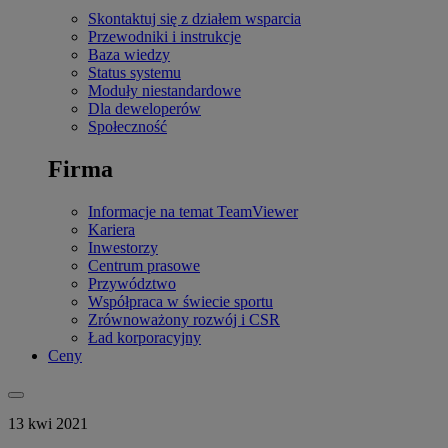
Skontaktuj się z działem wsparcia
Przewodniki i instrukcje
Baza wiedzy
Status systemu
Moduły niestandardowe
Dla deweloperów
Społeczność
Firma
Informacje na temat TeamViewer
Kariera
Inwestorzy
Centrum prasowe
Przywództwo
Współpraca w świecie sportu
Zrównoważony rozwój i CSR
Ład korporacyjny
Ceny
13 kwi 2021