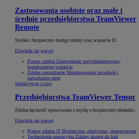
Zastosowania osobiste oraz małe i
średnie przedsiębiorstwa
TeamViewer
Remote
Szybki i bezpieczny dostęp zdalny oraz wsparcie IT.
Dowiedz się więcej
Pomoc zdalna
Zapewnienie natychmiastowego,
bezpiecznego wsparcia
Zdalne zarządzanie
Monitorowanie urządzeń i
zarządzanie nimi
Subskrypcje i ceny
Przedsiębiorstwa
TeamViewer Tensor
Zdalna łączność opracowana z myślą o bezpiecznej obsłudze.
Dowiedz się więcej
Pomoc zdalna IT
Bezpieczna, elastyczna, zintegrowana
Technologia operacyjna
Zdalny dostęp do hali