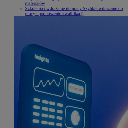
materiałów
Szkolenia i wdrażanie do pracy
Szybkie wdrażanie do
pracy i podnoszenie kwalifikacji