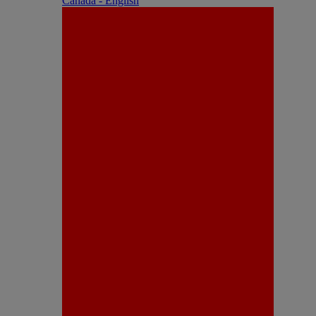
Canada - English