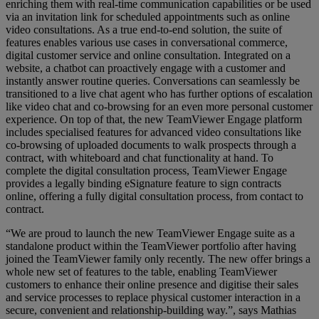
enriching them with real-time communication capabilities or be used
via an invitation link for scheduled appointments such as online
video consultations. As a true end-to-end solution, the suite of
features enables various use cases in conversational commerce,
digital customer service and online consultation. Integrated on a
website, a chatbot can proactively engage with a customer and
instantly answer routine queries. Conversations can seamlessly be
transitioned to a live chat agent who has further options of escalation
like video chat and co-browsing for an even more personal customer
experience. On top of that, the new TeamViewer Engage platform
includes specialised features for advanced video consultations like
co-browsing of uploaded documents to walk prospects through a
contract, with whiteboard and chat functionality at hand. To
complete the digital consultation process, TeamViewer Engage
provides a legally binding eSignature feature to sign contracts
online, offering a fully digital consultation process, from contact to
contract.
“We are proud to launch the new TeamViewer Engage suite as a
standalone product within the TeamViewer portfolio after having
joined the TeamViewer family only recently. The new offer brings a
whole new set of features to the table, enabling TeamViewer
customers to enhance their online presence and digitise their sales
and service processes to replace physical customer interaction in a
secure, convenient and relationship-building way.”, says Mathias