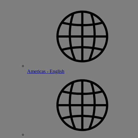
Americas - English