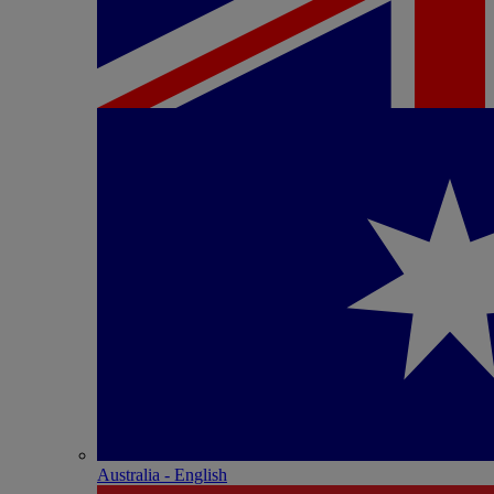
Australia - English