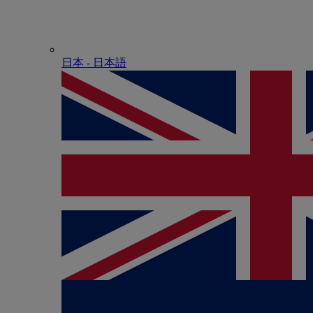
日本 - ⽇本語