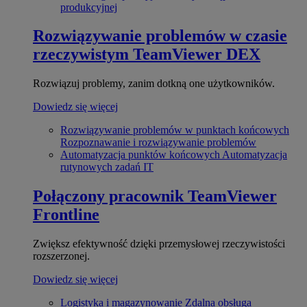
produkcyjnej
Rozwiązywanie problemów w czasie
rzeczywistym
TeamViewer DEX
Rozwiązuj problemy, zanim dotkną one użytkowników.
Dowiedz się więcej
Rozwiązywanie problemów w punktach końcowych
Rozpoznawanie i rozwiązywanie problemów
Automatyzacja punktów końcowych
Automatyzacja
rutynowych zadań IT
Połączony pracownik
TeamViewer
Frontline
Zwiększ efektywność dzięki przemysłowej rzeczywistości
rozszerzonej.
Dowiedz się więcej
Logistyka i magazynowanie
Zdalna obsługa