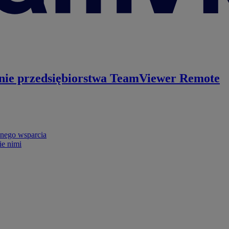
nie przedsiębiorstwa
TeamViewer Remote
nego wsparcia
ie nimi