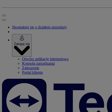
Skontaktuj się z działem sprzedaży
Zaloguj się
Otwórz aplikację internetową
Konsola zarządzania
Zgłoszenie
Portal klienta