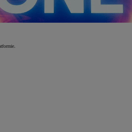
tformie.