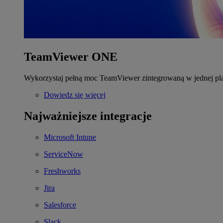
TeamViewer ONE
Wykorzystaj pełną moc TeamViewer zintegrowaną w jednej pla
Dowiedz się więcej
Najważniejsze integracje
Microsoft Intune
ServiceNow
Freshworks
Jira
Salesforce
Slack