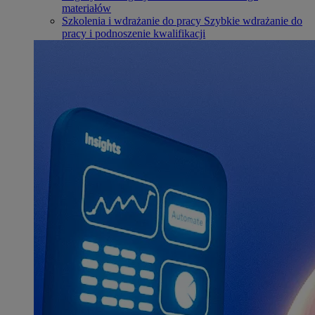
materiałów
Szkolenia i wdrażanie do pracy
Szybkie wdrażanie do
pracy i podnoszenie kwalifikacji