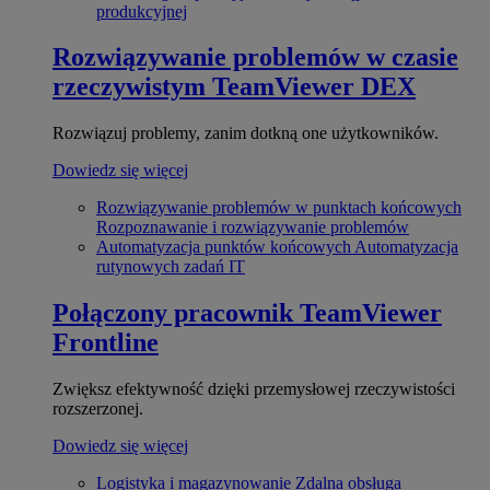
produkcyjnej
Rozwiązywanie problemów w czasie
rzeczywistym
TeamViewer DEX
Rozwiązuj problemy, zanim dotkną one użytkowników.
Dowiedz się więcej
Rozwiązywanie problemów w punktach końcowych
Rozpoznawanie i rozwiązywanie problemów
Automatyzacja punktów końcowych
Automatyzacja
rutynowych zadań IT
Połączony pracownik
TeamViewer
Frontline
Zwiększ efektywność dzięki przemysłowej rzeczywistości
rozszerzonej.
Dowiedz się więcej
Logistyka i magazynowanie
Zdalna obsługa