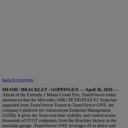
back to overview
MIAMI / BRACKLEY / GÖPPINGEN — April 30, 2026
—
Ahead of the Formula 1 Miami Grand Prix, TeamViewer today
announced that the Mercedes-AMG PETRONAS F1 Team has
upgraded from TeamViewer Tensor to TeamViewer ONE, the
company's platform for Autonomous Endpoint Management
(AEM). It gives the Team real-time visibility and control across
thousands of IT/OT endpoints, from the Brackley factory to the
trackside garage. TeamViewer ONE leverages AI to detect and