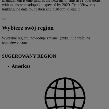
Management is emerging as the next major shift in IT operations,
with mainstream adoption expected by 2029. TeamViewer is
building the data foundation and platform to lead it.
Wybierz swój region
Wybranie regionu powoduje zmianę języka i/lub treści na
teamviewer.com
SUGEROWANY REGION
Americas