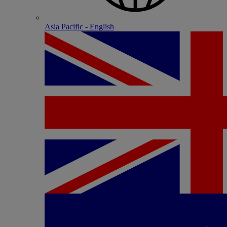
Asia Pacific - English