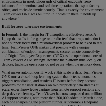
environments in sport. Thousands of critical endpoints, zero
tolerance for downtime, and real-time operations that span factory,
office, and trackside simultaneously. That is exactly the environment
TeamViewer ONE was built for. If it holds up there, it holds up
anywhere.”
Built for zero-tolerance environments
In Formula 1, the margin for IT disruption is effectively zero. A
laptop that stalls in the garage or a radio feed that drops mid-stint is
not a support ticket but a mission-critical problem to be fixed in real
time. TeamViewer ONE makes that possible with a unique
combination of endpoint management, secure remote connectivity,
and Digital Employee Experience (DEX) as the operational core of
TeamViewer's AEM strategy. Because the platform runs locally on
devices, trackside operations do not pause when the network does.
What makes autonomous IT work at this scale is data. TeamViewer
ONE runs a closed-loop learning system that detects anomalies,
triggers remediation, and resolves IT issues before they become
problems for the user. It draws on two proprietary data streams at
scale: expert knowledge capture from remote support sessions and
deep device telemetry. TeamViewer has now surpassed one million
AI support sessions, with more than 300,000 added in March alone,
each one sharpening the platform further. Autonomous Endpoint