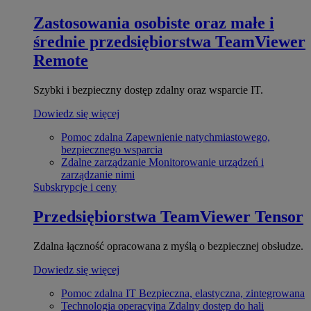
Zastosowania osobiste oraz małe i
średnie przedsiębiorstwa
TeamViewer
Remote
Szybki i bezpieczny dostęp zdalny oraz wsparcie IT.
Dowiedz się więcej
Pomoc zdalna
Zapewnienie natychmiastowego,
bezpiecznego wsparcia
Zdalne zarządzanie
Monitorowanie urządzeń i
zarządzanie nimi
Subskrypcje i ceny
Przedsiębiorstwa
TeamViewer Tensor
Zdalna łączność opracowana z myślą o bezpiecznej obsłudze.
Dowiedz się więcej
Pomoc zdalna IT
Bezpieczna, elastyczna, zintegrowana
Technologia operacyjna
Zdalny dostęp do hali