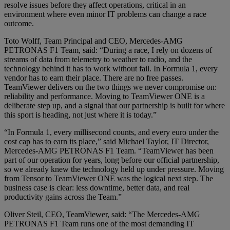
resolve issues before they affect operations, critical in an
environment where even minor IT problems can change a race
outcome.
Toto Wolff, Team Principal and CEO, Mercedes-AMG
PETRONAS F1 Team, said: “During a race, I rely on dozens of
streams of data from telemetry to weather to radio, and the
technology behind it has to work without fail. In Formula 1, every
vendor has to earn their place. There are no free passes.
TeamViewer delivers on the two things we never compromise on:
reliability and performance. Moving to TeamViewer ONE is a
deliberate step up, and a signal that our partnership is built for where
this sport is heading, not just where it is today.”
“In Formula 1, every millisecond counts, and every euro under the
cost cap has to earn its place,” said Michael Taylor, IT Director,
Mercedes-AMG PETRONAS F1 Team. “TeamViewer has been
part of our operation for years, long before our official partnership,
so we already knew the technology held up under pressure. Moving
from Tensor to TeamViewer ONE was the logical next step. The
business case is clear: less downtime, better data, and real
productivity gains across the Team.”
Oliver Steil, CEO, TeamViewer, said: “The Mercedes-AMG
PETRONAS F1 Team runs one of the most demanding IT