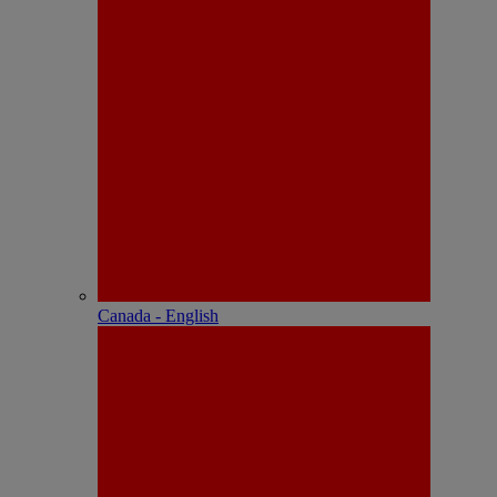
Canada - English