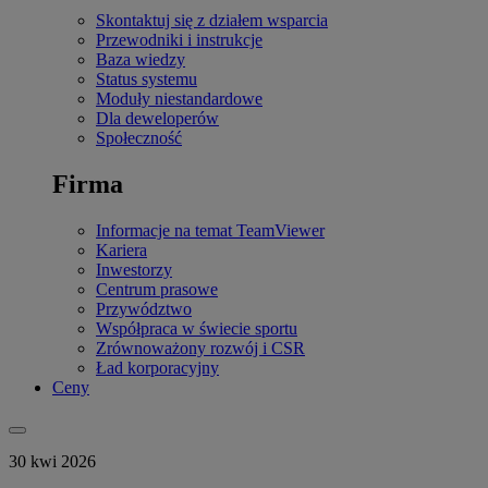
Skontaktuj się z działem wsparcia
Przewodniki i instrukcje
Baza wiedzy
Status systemu
Moduły niestandardowe
Dla deweloperów
Społeczność
Firma
Informacje na temat TeamViewer
Kariera
Inwestorzy
Centrum prasowe
Przywództwo
Współpraca w świecie sportu
Zrównoważony rozwój i CSR
Ład korporacyjny
Ceny
30 kwi 2026