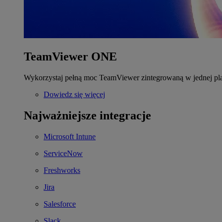
TeamViewer ONE
Wykorzystaj pełną moc TeamViewer zintegrowaną w jednej pla
Dowiedz się więcej
Najważniejsze integracje
Microsoft Intune
ServiceNow
Freshworks
Jira
Salesforce
Slack