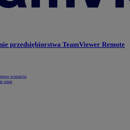
nie przedsiębiorstwa
TeamViewer Remote
nego wsparcia
ie nimi