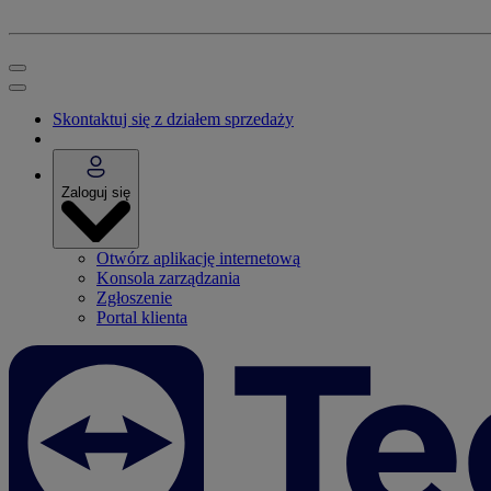
Skontaktuj się z działem sprzedaży
Zaloguj się
Otwórz aplikację internetową
Konsola zarządzania
Zgłoszenie
Portal klienta