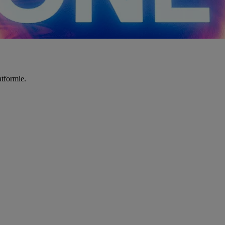
tformie.