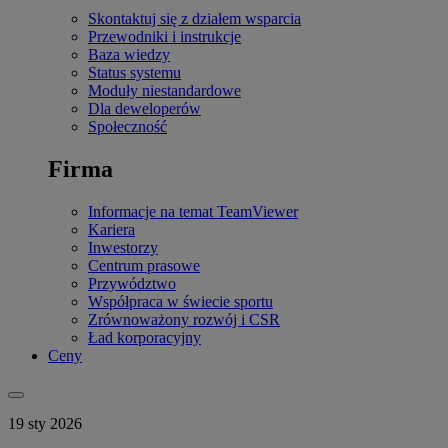
Skontaktuj się z działem wsparcia
Przewodniki i instrukcje
Baza wiedzy
Status systemu
Moduły niestandardowe
Dla deweloperów
Społeczność
Firma
Informacje na temat TeamViewer
Kariera
Inwestorzy
Centrum prasowe
Przywództwo
Współpraca w świecie sportu
Zrównoważony rozwój i CSR
Ład korporacyjny
Ceny
19 sty 2026