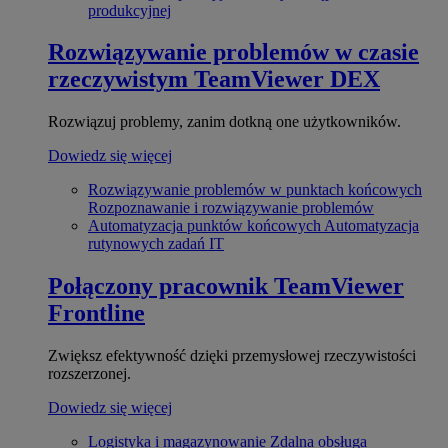
produkcyjnej
Rozwiązywanie problemów w czasie
rzeczywistym
TeamViewer DEX
Rozwiązuj problemy, zanim dotkną one użytkowników.
Dowiedz się więcej
Rozwiązywanie problemów w punktach końcowych
Rozpoznawanie i rozwiązywanie problemów
Automatyzacja punktów końcowych
Automatyzacja
rutynowych zadań IT
Połączony pracownik
TeamViewer
Frontline
Zwiększ efektywność dzięki przemysłowej rzeczywistości
rozszerzonej.
Dowiedz się więcej
Logistyka i magazynowanie
Zdalna obsługa