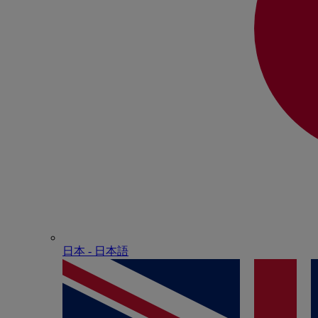
日本 - ⽇本語