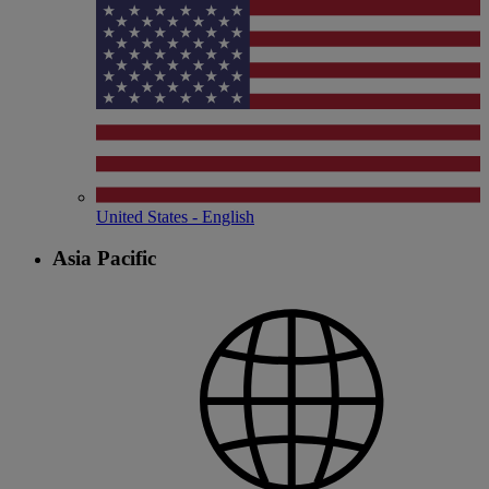
United States - English
Asia Pacific