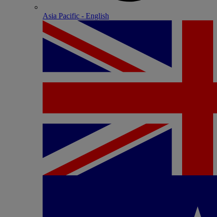
Asia Pacific - English