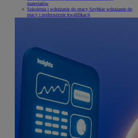
materiałów
Szkolenia i wdrażanie do pracy
Szybkie wdrażanie do
pracy i podnoszenie kwalifikacji