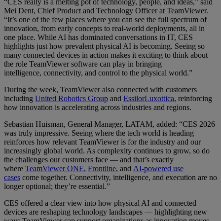
“CES really is a melting pot of technology, people, and ideas,” said
Mei Dent, Chief Product and Technology Officer at TeamViewer.
“It’s one of the few places where you can see the full spectrum of
innovation, from early concepts to real-world deployments, all in
one place. While AI has dominated conversations in IT, CES
highlights just how prevalent physical AI is becoming. Seeing so
many connected devices in action makes it exciting to think about
the role TeamViewer software can play in bringing
intelligence, connectivity, and control to the physical world.”
During the week, TeamViewer also connected with customers
including
United Robotics Group
and
EssilorLuxottica
, reinforcing
how innovation is accelerating across industries and regions.
Sebastian Huisman, General Manager, LATAM, added: “CES 2026
was truly impressive. Seeing where the tech world is heading
reinforces how relevant TeamViewer is for the industry and our
increasingly global world. As complexity continues to grow, so do
the challenges our customers face — and that’s exactly
where
TeamViewer ONE
,
Frontline
, and
AI-powered use
cases
come together. Connectivity, intelligence, and execution are no
longer optional; they’re essential.”
CES offered a clear view into how physical AI and connected
devices are reshaping technology landscapes — highlighting new
ways TeamViewer can support organizations as innovation moves