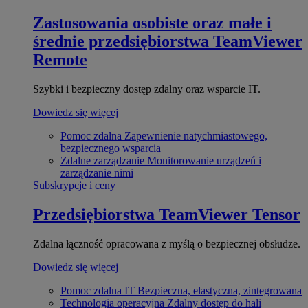
Zastosowania osobiste oraz małe i
średnie przedsiębiorstwa
TeamViewer
Remote
Szybki i bezpieczny dostęp zdalny oraz wsparcie IT.
Dowiedz się więcej
Pomoc zdalna
Zapewnienie natychmiastowego,
bezpiecznego wsparcia
Zdalne zarządzanie
Monitorowanie urządzeń i
zarządzanie nimi
Subskrypcje i ceny
Przedsiębiorstwa
TeamViewer Tensor
Zdalna łączność opracowana z myślą o bezpiecznej obsłudze.
Dowiedz się więcej
Pomoc zdalna IT
Bezpieczna, elastyczna, zintegrowana
Technologia operacyjna
Zdalny dostęp do hali