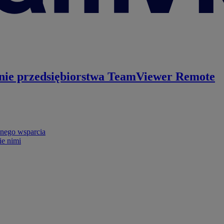
nie przedsiębiorstwa
TeamViewer Remote
nego wsparcia
ie nimi