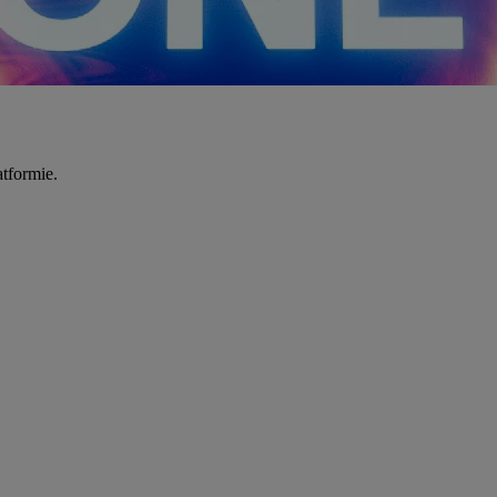
tformie.