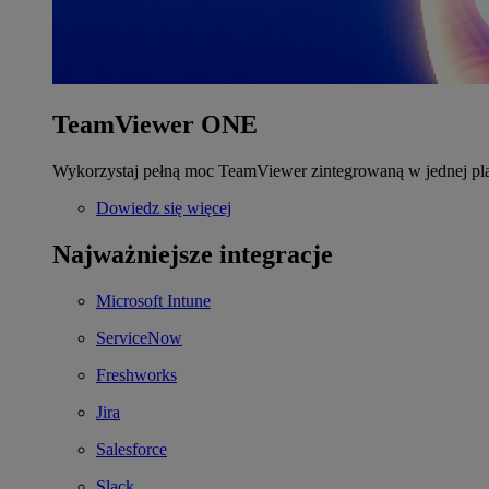
TeamViewer ONE
Wykorzystaj pełną moc TeamViewer zintegrowaną w jednej pla
Dowiedz się więcej
Najważniejsze integracje
Microsoft Intune
ServiceNow
Freshworks
Jira
Salesforce
Slack