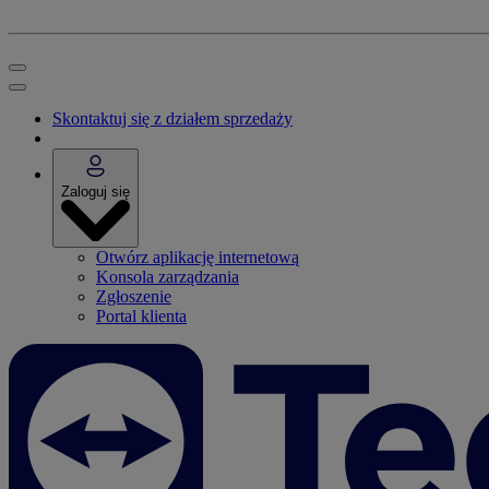
Skontaktuj się z działem sprzedaży
Zaloguj się
Otwórz aplikację internetową
Konsola zarządzania
Zgłoszenie
Portal klienta