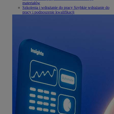
materiałów
Szkolenia i wdrażanie do pracy
Szybkie wdrażanie do
pracy i podnoszenie kwalifikacji