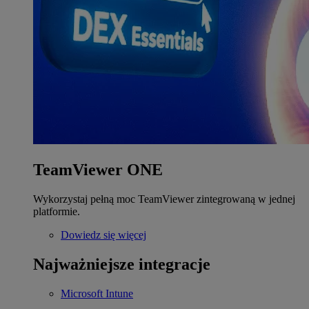
TeamViewer ONE
Wykorzystaj pełną moc TeamViewer zintegrowaną w jednej
platformie.
Dowiedz się więcej
Najważniejsze integracje
Microsoft Intune