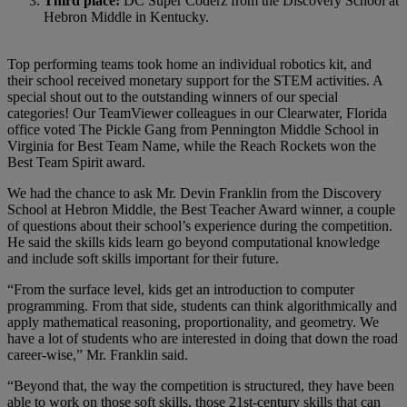
Third place:
DC Super Coderz from the Discovery School at
Hebron Middle in Kentucky.
Top performing teams took home an individual robotics kit, and
their school received monetary support for the STEM activities. A
special shout out to the outstanding winners of our special
categories! Our TeamViewer colleagues in our Clearwater, Florida
office voted The Pickle Gang from Pennington Middle School in
Virginia for Best Team Name, while the Reach Rockets won the
Best Team Spirit award.
We had the chance to ask Mr. Devin Franklin from the Discovery
School at Hebron Middle, the Best Teacher Award winner, a couple
of questions about their school’s experience during the competition.
He said the skills kids learn go beyond computational knowledge
and include soft skills important for their future.
“From the surface level, kids get an introduction to computer
programming. From that side, students can think algorithmically and
apply mathematical reasoning, proportionality, and geometry. We
have a lot of students who are interested in doing that down the road
career-wise,” Mr. Franklin said.
“Beyond that, the way the competition is structured, they have been
able to work on those soft skills, those 21st-century skills that can