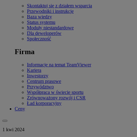
Skontaktuj się z działem wsparcia
Przewodniki i instrukcje
Baza wiedzy
Status systemu
Moduły niestandardowe
Dla deweloperów
Społeczność
Firma
Informacje na temat TeamViewer
Kariera
Inwestorzy
Centrum prasowe
Przywództwo
Współpraca w świecie sportu
Zrównoważony rozwój i CSR
Ład korporacyjny
Ceny
1 kwi 2024