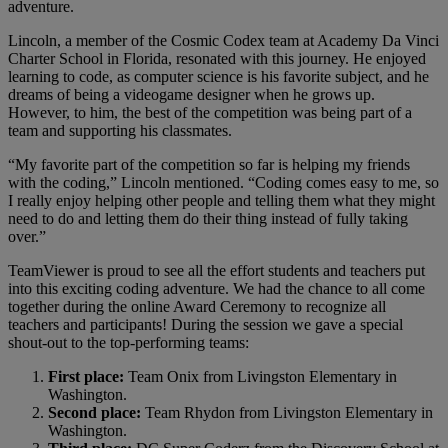
adventure.
Lincoln, a member of the Cosmic Codex team at Academy Da Vinci
Charter School in Florida, resonated with this journey. He enjoyed
learning to code, as computer science is his favorite subject, and he
dreams of being a videogame designer when he grows up.
However, to him, the best of the competition was being part of a
team and supporting his classmates.
“My favorite part of the competition so far is helping my friends
with the coding,” Lincoln mentioned. “Coding comes easy to me, so
I really enjoy helping other people and telling them what they might
need to do and letting them do their thing instead of fully taking
over.”
TeamViewer is proud to see all the effort students and teachers put
into this exciting coding adventure. We had the chance to all come
together during the online Award Ceremony to recognize all
teachers and participants! During the session we gave a special
shout-out to the top-performing teams:
First place:
Team Onix from Livingston Elementary in
Washington.
Second place:
Team Rhydon from Livingston Elementary in
Washington.