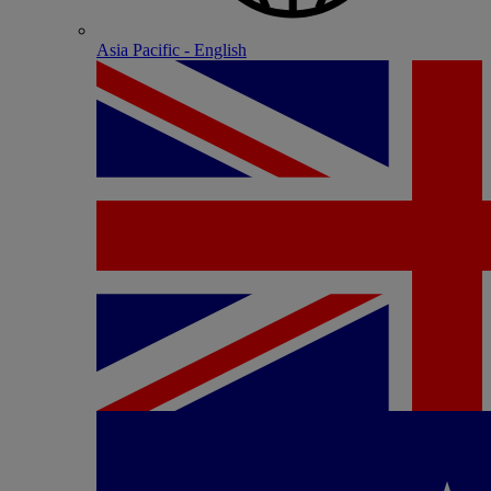
Asia Pacific - English