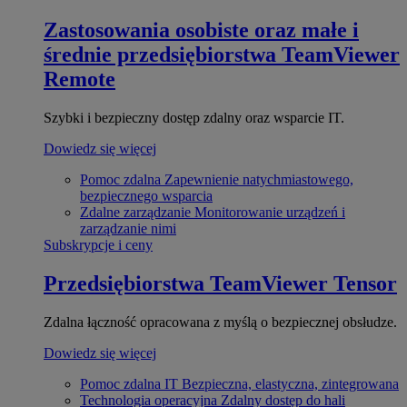
Zastosowania osobiste oraz małe i
średnie przedsiębiorstwa
TeamViewer
Remote
Szybki i bezpieczny dostęp zdalny oraz wsparcie IT.
Dowiedz się więcej
Pomoc zdalna
Zapewnienie natychmiastowego,
bezpiecznego wsparcia
Zdalne zarządzanie
Monitorowanie urządzeń i
zarządzanie nimi
Subskrypcje i ceny
Przedsiębiorstwa
TeamViewer Tensor
Zdalna łączność opracowana z myślą o bezpiecznej obsłudze.
Dowiedz się więcej
Pomoc zdalna IT
Bezpieczna, elastyczna, zintegrowana
Technologia operacyjna
Zdalny dostęp do hali