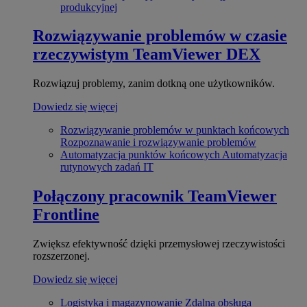
produkcyjnej
Rozwiązywanie problemów w czasie
rzeczywistym
TeamViewer DEX
Rozwiązuj problemy, zanim dotkną one użytkowników.
Dowiedz się więcej
Rozwiązywanie problemów w punktach końcowych
Rozpoznawanie i rozwiązywanie problemów
Automatyzacja punktów końcowych
Automatyzacja
rutynowych zadań IT
Połączony pracownik
TeamViewer
Frontline
Zwiększ efektywność dzięki przemysłowej rzeczywistości
rozszerzonej.
Dowiedz się więcej
Logistyka i magazynowanie
Zdalna obsługa