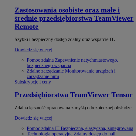
Zastosowania osobiste oraz małe i
średnie przedsiębiorstwa
TeamViewer
Remote
Szybki i bezpieczny dostęp zdalny oraz wsparcie IT.
Dowiedz się więcej
Pomoc zdalna
Zapewnienie natychmiastowego,
bezpiecznego wsparcia
Zdalne zarządzanie
Monitorowanie urządzeń i
zarządzanie nimi
Subskrypcje i ceny
Przedsiębiorstwa
TeamViewer Tensor
Zdalna łączność opracowana z myślą o bezpiecznej obsłudze.
Dowiedz się więcej
Pomoc zdalna IT
Bezpieczna, elastyczna, zintegrowana
Technologia operacyjna
Zdalny dostęp do hali