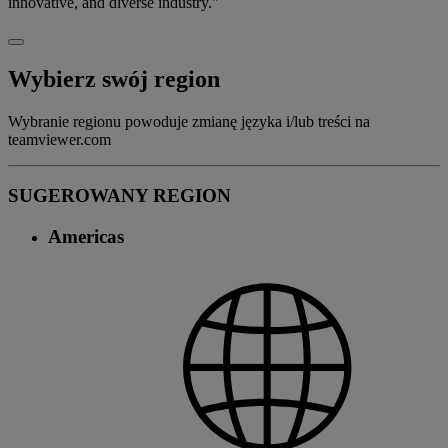
innovative, and diverse industry."
Wybierz swój region
Wybranie regionu powoduje zmianę języka i/lub treści na
teamviewer.com
SUGEROWANY REGION
Americas