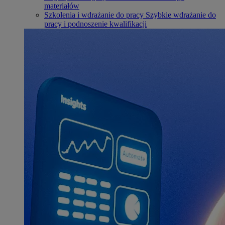
materiałów
Szkolenia i wdrażanie do pracy
Szybkie wdrażanie do
pracy i podnoszenie kwalifikacji