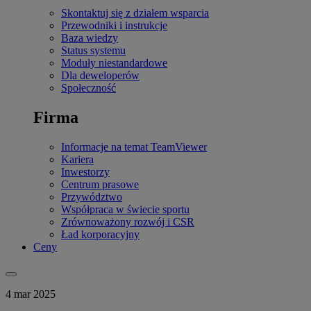
Skontaktuj się z działem wsparcia
Przewodniki i instrukcje
Baza wiedzy
Status systemu
Moduły niestandardowe
Dla deweloperów
Społeczność
Firma
Informacje na temat TeamViewer
Kariera
Inwestorzy
Centrum prasowe
Przywództwo
Współpraca w świecie sportu
Zrównoważony rozwój i CSR
Ład korporacyjny
Ceny
4 mar 2025