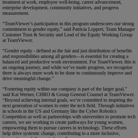
treatment at work, employee well-being, career advancement,
enterprise development, community initiatives, and progress
measurement.
“TeamViewer’s participation in this program underscores our strong
commitment to gender equity,” said Patricia Leppert, Team Manager
Customer Trust & Security and Lead of the Equity Working Group
at TeamViewer.
“Gender equity - defined as the fair and just distribution of benefits
and responsibilities among all genders—is essential for creating a
balanced and productive work environment. For TeamViewer, this is
an ongoing journey, and while we’ve made progress, we recognize
there is always more work to be done to continuously improve and
drive meaningful change.”
“Fostering equity within our company is part of the larger goal,”
said Kai Werner, CHRO & Group General Counsel at TeamViewer.
“Beyond achieving internal goals, we’re committed to inspiring the
next generation of women to enter the tech field. Through initiatives
in schools in the US and Germany like the Cyber Robotics
Competition as well as partnerships with universities to promote tech
careers, we are working to create pathways for young women,
empowering them to pursue careers in technology. These efforts
help drive systemic change, contributing to a more inclusive,