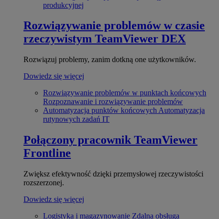
produkcyjnej
Rozwiązywanie problemów w czasie
rzeczywistym
TeamViewer DEX
Rozwiązuj problemy, zanim dotkną one użytkowników.
Dowiedz się więcej
Rozwiązywanie problemów w punktach końcowych
Rozpoznawanie i rozwiązywanie problemów
Automatyzacja punktów końcowych
Automatyzacja
rutynowych zadań IT
Połączony pracownik
TeamViewer
Frontline
Zwiększ efektywność dzięki przemysłowej rzeczywistości
rozszerzonej.
Dowiedz się więcej
Logistyka i magazynowanie
Zdalna obsługa