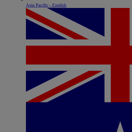
Asia Pacific - English