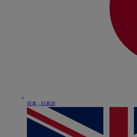
日本 - ⽇本語