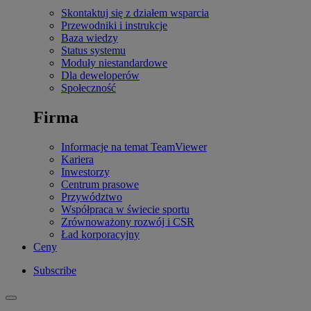
Skontaktuj się z działem wsparcia
Przewodniki i instrukcje
Baza wiedzy
Status systemu
Moduły niestandardowe
Dla deweloperów
Społeczność
Firma
Informacje na temat TeamViewer
Kariera
Inwestorzy
Centrum prasowe
Przywództwo
Współpraca w świecie sportu
Zrównoważony rozwój i CSR
Ład korporacyjny
Ceny
Subscribe