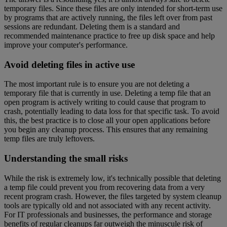
temporary files. Since these files are only intended for short-term use
by programs that are actively running, the files left over from past
sessions are redundant. Deleting them is a standard and
recommended maintenance practice to free up disk space and help
improve your computer's performance.
Avoid deleting files in active use
The most important rule is to ensure you are not deleting a
temporary file that is currently in use. Deleting a temp file that an
open program is actively writing to could cause that program to
crash, potentially leading to data loss for that specific task. To avoid
this, the best practice is to close all your open applications before
you begin any cleanup process. This ensures that any remaining
temp files are truly leftovers.
Understanding the small risks
While the risk is extremely low, it's technically possible that deleting
a temp file could prevent you from recovering data from a very
recent program crash. However, the files targeted by system cleanup
tools are typically old and not associated with any recent activity.
For IT professionals and businesses, the performance and storage
benefits of regular cleanups far outweigh the minuscule risk of