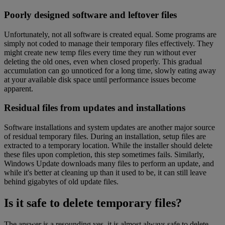
Poorly designed software and leftover files
Unfortunately, not all software is created equal. Some programs are
simply not coded to manage their temporary files effectively. They
might create new temp files every time they run without ever
deleting the old ones, even when closed properly. This gradual
accumulation can go unnoticed for a long time, slowly eating away
at your available disk space until performance issues become
apparent.
Residual files from updates and installations
Software installations and system updates are another major source
of residual temporary files. During an installation, setup files are
extracted to a temporary location. While the installer should delete
these files upon completion, this step sometimes fails. Similarly,
Windows Update downloads many files to perform an update, and
while it's better at cleaning up than it used to be, it can still leave
behind gigabytes of old update files.
Is it safe to delete temporary files?
The answer is a resounding yes, it is almost always safe to delete