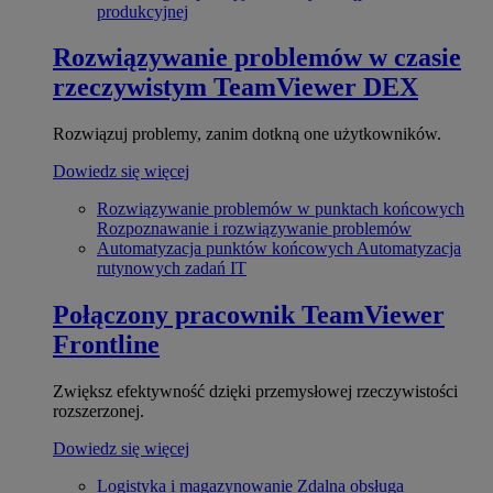
produkcyjnej
Rozwiązywanie problemów w czasie
rzeczywistym
TeamViewer DEX
Rozwiązuj problemy, zanim dotkną one użytkowników.
Dowiedz się więcej
Rozwiązywanie problemów w punktach końcowych
Rozpoznawanie i rozwiązywanie problemów
Automatyzacja punktów końcowych
Automatyzacja
rutynowych zadań IT
Połączony pracownik
TeamViewer
Frontline
Zwiększ efektywność dzięki przemysłowej rzeczywistości
rozszerzonej.
Dowiedz się więcej
Logistyka i magazynowanie
Zdalna obsługa