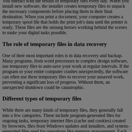
You interact with the results of temporary files every day. When you
install new software, the installer creates temporary files to unpack
the necessary components before placing them in their final
destination. When you print a document, your computer creates a
temporary spool file that holds the print job's data until the printer is
ready. These files are the unsung heroes working behind the scenes
to make your digital tasks possible.
The role of temporary files in data recovery
One of their most important roles is in data recovery and backup.
Many programs, from word processors to complex design software,
use temporary files to auto-save your work at regular intervals. If the
program or your entire computer crashes unexpectedly, the software
can often use these temporary files to recover your unsaved work,
preventing a significant loss of progress. Without them, an
unexpected shutdown could be catastrophic.
Different types of temporary files
While there are many kinds of temporary files, they generally fall
into a few categories. These include program-generated files for
ongoing tasks, temporary internet files (cache and cookies) created
by browsers, files from Windows updates and installers, and system-
generated files used for operations like memory management. Each