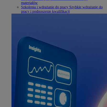
materiałów
Szkolenia i wdrażanie do pracy
Szybkie wdrażanie do
pracy i podnoszenie kwalifikacji