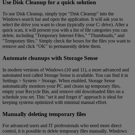
Use Disk Cleanup for a quick solution
To use Disk Cleanup, simply type "Disk Cleanup" into the
Windows search bar and open the application. It will ask you to
select the drive you want to clean (typically your C: drive). After a
quick scan, it will present you with a list of file categories you can
delete, including "Temporary Internet Files," "Thumbnails," and
"Temporary files." Simply check the boxes for the files you want to
remove and click "OK" to permanently delete them.
Automate cleanups with Storage Sense
In modern versions of Windows (10 and 11), a more advanced and
automated tool called Storage Sense is available. You can find it in
Settings > System > Storage. When enabled, Storage Sense
automatically monitors your PC and cleans up temporary files,
empty your Recycle Bin, and remove old downloaded files on a
schedule you set. This "set it and forget it" approach is ideal for
keeping systems optimized with minimal manual effort.
Manually deleting temporary files
For advanced users and IT professionals who need more direct
control, it is possible to delete temporary files manually. Windows