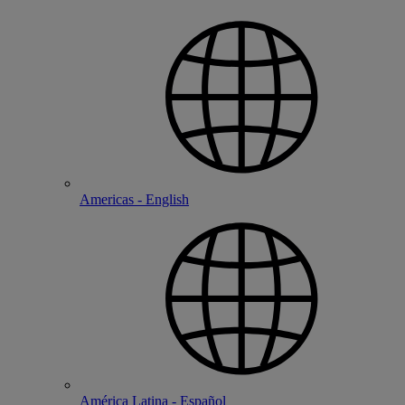
Americas - English
América Latina - Español