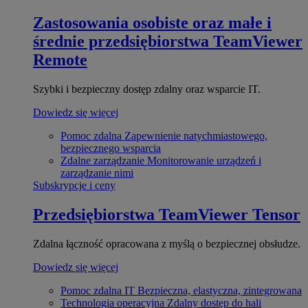
Zastosowania osobiste oraz małe i
średnie przedsiębiorstwa
TeamViewer
Remote
Szybki i bezpieczny dostęp zdalny oraz wsparcie IT.
Dowiedz się więcej
Pomoc zdalna
Zapewnienie natychmiastowego,
bezpiecznego wsparcia
Zdalne zarządzanie
Monitorowanie urządzeń i
zarządzanie nimi
Subskrypcje i ceny
Przedsiębiorstwa
TeamViewer Tensor
Zdalna łączność opracowana z myślą o bezpiecznej obsłudze.
Dowiedz się więcej
Pomoc zdalna IT
Bezpieczna, elastyczna, zintegrowana
Technologia operacyjna
Zdalny dostęp do hali