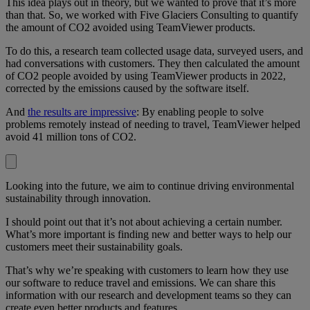
This idea plays out in theory, but we wanted to prove that it’s more
than that. So, we worked with Five Glaciers Consulting to quantify
the amount of CO2 avoided using TeamViewer products.
To do this, a research team collected usage data, surveyed users, and
had conversations with customers. They then calculated the amount
of CO2 people avoided by using TeamViewer products in 2022,
corrected by the emissions caused by the software itself.
And
the results are impressive
: By enabling people to solve
problems remotely instead of needing to travel, TeamViewer helped
avoid 41 million tons of CO2.
Looking into the future, we aim to continue driving environmental
sustainability through innovation.
I should point out that it’s not about achieving a certain number.
What’s more important is finding new and better ways to help our
customers meet their sustainability goals.
That’s why we’re speaking with customers to learn how they use
our software to reduce travel and emissions. We can share this
information with our research and development teams so they can
create even better products and features.