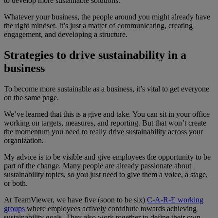
to develop more sustainable solutions.
Whatever your business, the people around you might already have
the right mindset. It’s just a matter of communicating, creating
engagement, and developing a structure.
Strategies to drive sustainability in a
business
To become more sustainable as a business, it’s vital to get everyone
on the same page.
We’ve learned that this is a give and take. You can sit in your office
working on targets, measures, and reporting. But that won’t create
the momentum you need to really drive sustainability across your
organization.
My advice is to be visible and give employees the opportunity to be
part of the change. Many people are already passionate about
sustainability topics, so you just need to give them a voice, a stage,
or both.
At TeamViewer, we have five (soon to be six)
C-A-R-E working
groups
where employees actively contribute towards achieving
sustainability goals. They also work together to define their own