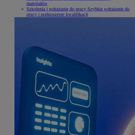
materiałów
Szkolenia i wdrażanie do pracy
Szybkie wdrażanie do
pracy i podnoszenie kwalifikacji