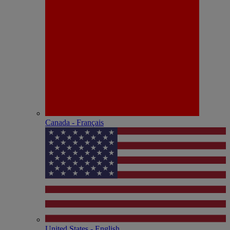
Canada - Français
United States - English