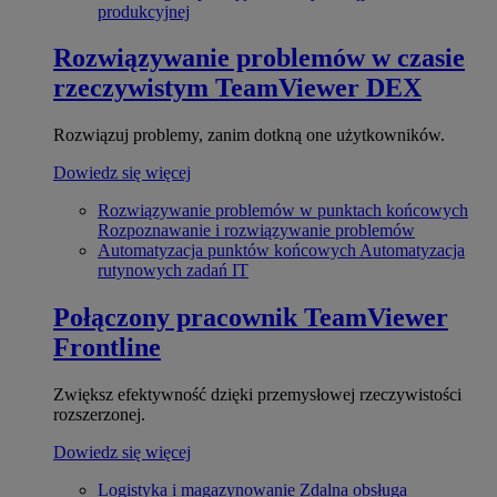
produkcyjnej
Rozwiązywanie problemów w czasie
rzeczywistym
TeamViewer DEX
Rozwiązuj problemy, zanim dotkną one użytkowników.
Dowiedz się więcej
Rozwiązywanie problemów w punktach końcowych
Rozpoznawanie i rozwiązywanie problemów
Automatyzacja punktów końcowych
Automatyzacja
rutynowych zadań IT
Połączony pracownik
TeamViewer
Frontline
Zwiększ efektywność dzięki przemysłowej rzeczywistości
rozszerzonej.
Dowiedz się więcej
Logistyka i magazynowanie
Zdalna obsługa