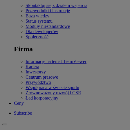
Skontaktuj się z działem wsparcia
Przewodniki i instrukcje
Baza wiedzy
Status systemu
Moduły niestandardowe
Dla deweloperów
Społeczność
Firma
Informacje na temat TeamViewer
Kariera
Inwestorzy
Centrum prasowe
Przywództwo
Współpraca w świecie sportu
Zrównoważony rozwój i CSR
Ład korporacyjny
Ceny
Subscribe