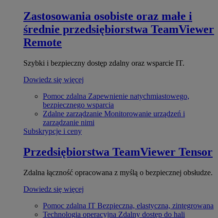
Zastosowania osobiste oraz małe i
średnie przedsiębiorstwa
TeamViewer
Remote
Szybki i bezpieczny dostęp zdalny oraz wsparcie IT.
Dowiedz się więcej
Pomoc zdalna
Zapewnienie natychmiastowego,
bezpiecznego wsparcia
Zdalne zarządzanie
Monitorowanie urządzeń i
zarządzanie nimi
Subskrypcje i ceny
Przedsiębiorstwa
TeamViewer Tensor
Zdalna łączność opracowana z myślą o bezpiecznej obsłudze.
Dowiedz się więcej
Pomoc zdalna IT
Bezpieczna, elastyczna, zintegrowana
Technologia operacyjna
Zdalny dostęp do hali