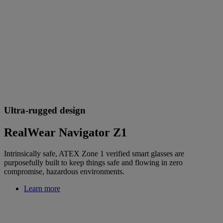
Ultra-rugged design
RealWear Navigator Z1
Intrinsically safe, ATEX Zone 1 verified smart glasses are
purposefully built to keep things safe and flowing in zero
compromise, hazardous environments.
Learn more