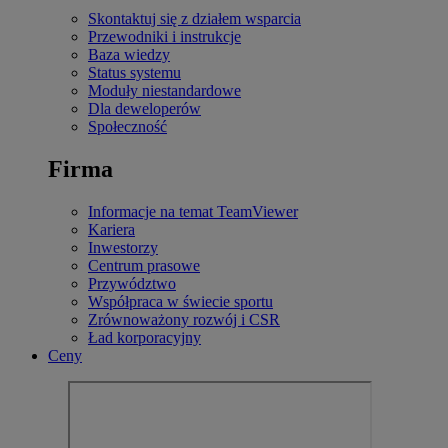
Skontaktuj się z działem wsparcia
Przewodniki i instrukcje
Baza wiedzy
Status systemu
Moduły niestandardowe
Dla deweloperów
Społeczność
Firma
Informacje na temat TeamViewer
Kariera
Inwestorzy
Centrum prasowe
Przywództwo
Współpraca w świecie sportu
Zrównoważony rozwój i CSR
Ład korporacyjny
Ceny