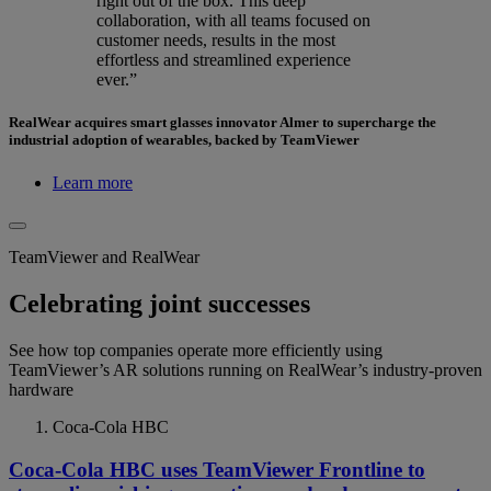
right out of the box. This deep
collaboration, with all teams focused on
customer needs, results in the most
effortless and streamlined experience
ever.”
RealWear acquires smart glasses innovator Almer to supercharge the
industrial adoption of wearables, backed by TeamViewer
Learn more
TeamViewer and RealWear
Celebrating joint successes
See how top companies operate more efficiently using
TeamViewer’s AR solutions running on RealWear’s industry-proven
hardware
Coca-Cola HBC
Coca-Cola HBC uses TeamViewer Frontline to