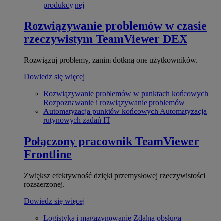
produkcyjnej
Rozwiązywanie problemów w czasie
rzeczywistym
TeamViewer DEX
Rozwiązuj problemy, zanim dotkną one użytkowników.
Dowiedz się więcej
Rozwiązywanie problemów w punktach końcowych
Rozpoznawanie i rozwiązywanie problemów
Automatyzacja punktów końcowych
Automatyzacja
rutynowych zadań IT
Połączony pracownik
TeamViewer
Frontline
Zwiększ efektywność dzięki przemysłowej rzeczywistości
rozszerzonej.
Dowiedz się więcej
Logistyka i magazynowanie
Zdalna obsługa