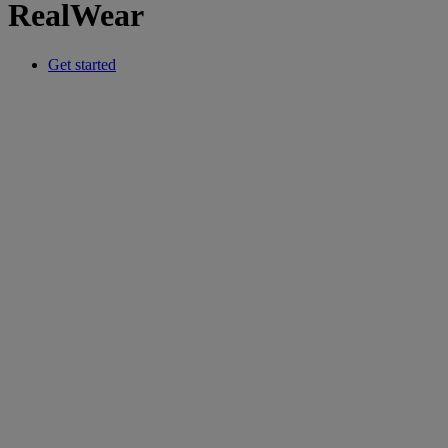
RealWear
Get started