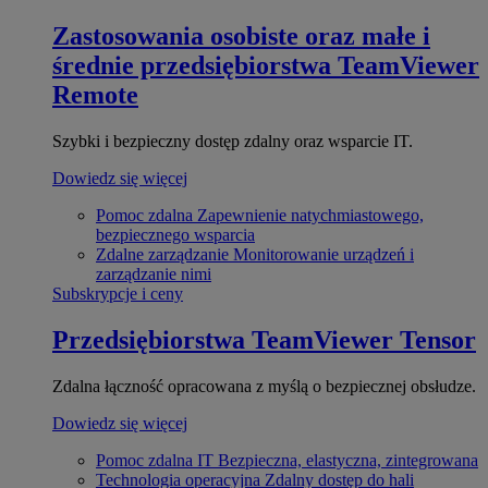
Zastosowania osobiste oraz małe i
średnie przedsiębiorstwa
TeamViewer
Remote
Szybki i bezpieczny dostęp zdalny oraz wsparcie IT.
Dowiedz się więcej
Pomoc zdalna
Zapewnienie natychmiastowego,
bezpiecznego wsparcia
Zdalne zarządzanie
Monitorowanie urządzeń i
zarządzanie nimi
Subskrypcje i ceny
Przedsiębiorstwa
TeamViewer Tensor
Zdalna łączność opracowana z myślą o bezpiecznej obsłudze.
Dowiedz się więcej
Pomoc zdalna IT
Bezpieczna, elastyczna, zintegrowana
Technologia operacyjna
Zdalny dostęp do hali