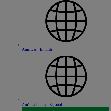
Americas - English
América Latina - Español