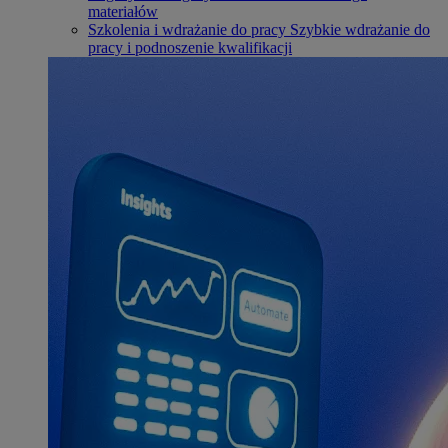
materiałów
Szkolenia i wdrażanie do pracy
Szybkie wdrażanie do
pracy i podnoszenie kwalifikacji