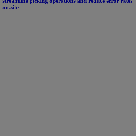
streamline picking operations and reduce error rates
on-site.