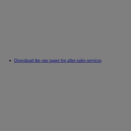
Download the one pager for after-sales services