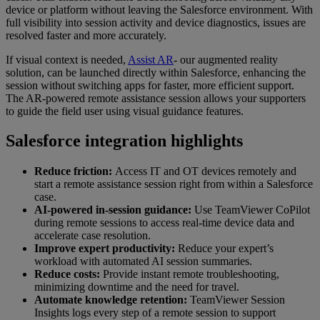
device or platform without leaving the Salesforce environment. With
full visibility into session activity and device diagnostics, issues are
resolved faster and more accurately.
If visual context is needed,
Assist AR
- our augmented reality
solution, can be launched directly within Salesforce, enhancing the
session without switching apps for faster, more efficient support.
The AR-powered remote assistance session allows your supporters
to guide the field user using visual guidance features.
Salesforce integration highlights
Reduce friction:
Access IT and OT devices remotely and
start a remote assistance session right from within a Salesforce
case.
AI-powered in-session guidance:
Use TeamViewer CoPilot
during remote sessions to access real-time device data and
accelerate case resolution.
Improve expert productivity:
Reduce your expert’s
workload with automated AI session summaries.
Reduce costs:
Provide instant remote troubleshooting,
minimizing downtime and the need for travel.
Automate knowledge retention:
TeamViewer Session
Insights logs every step of a remote session to support