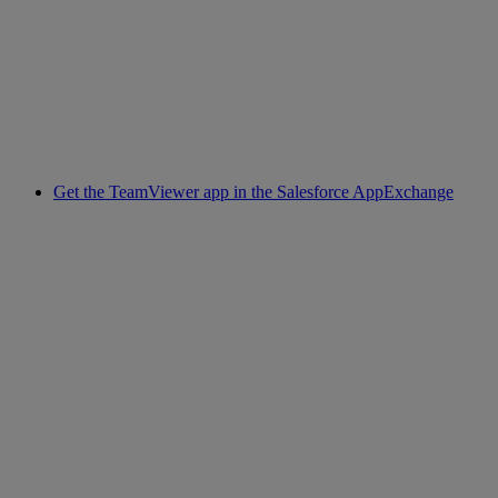
Get the TeamViewer app in the Salesforce AppExchange