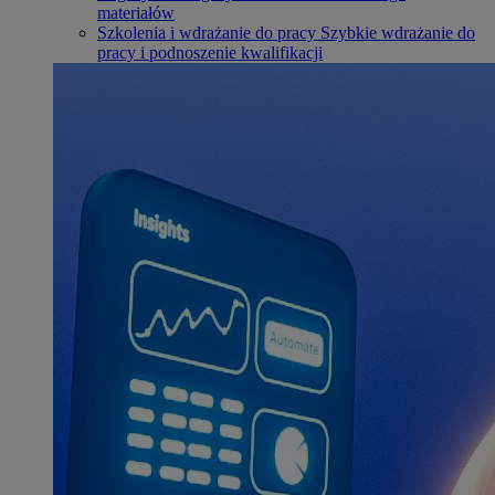
materiałów
Szkolenia i wdrażanie do pracy
Szybkie wdrażanie do
pracy i podnoszenie kwalifikacji