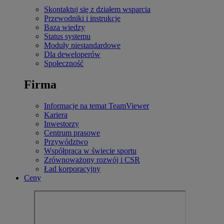
Skontaktuj się z działem wsparcia
Przewodniki i instrukcje
Baza wiedzy
Status systemu
Moduły niestandardowe
Dla deweloperów
Społeczność
Firma
Informacje na temat TeamViewer
Kariera
Inwestorzy
Centrum prasowe
Przywództwo
Współpraca w świecie sportu
Zrównoważony rozwój i CSR
Ład korporacyjny
Ceny