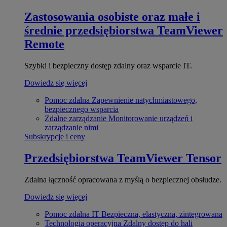
Zastosowania osobiste oraz małe i
średnie przedsiębiorstwa
TeamViewer
Remote
Szybki i bezpieczny dostęp zdalny oraz wsparcie IT.
Dowiedz się więcej
Pomoc zdalna
Zapewnienie natychmiastowego,
bezpiecznego wsparcia
Zdalne zarządzanie
Monitorowanie urządzeń i
zarządzanie nimi
Subskrypcje i ceny
Przedsiębiorstwa
TeamViewer Tensor
Zdalna łączność opracowana z myślą o bezpiecznej obsłudze.
Dowiedz się więcej
Pomoc zdalna IT
Bezpieczna, elastyczna, zintegrowana
Technologia operacyjna
Zdalny dostęp do hali