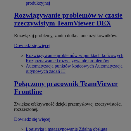
produkcyjnej
Rozwiązywanie problemów w czasie
rzeczywistym
TeamViewer DEX
Rozwiązuj problemy, zanim dotkną one użytkowników.
Dowiedz się więcej
Rozwiązywanie problemów w punktach końcowych
Rozpoznawanie i rozwiązywanie problemów
Automatyzacja punktów końcowych
Automatyzacja
rutynowych zadań IT
Połączony pracownik
TeamViewer
Frontline
Zwiększ efektywność dzięki przemysłowej rzeczywistości
rozszerzonej.
Dowiedz się więcej
Logistyka i magazynowanie
Zdalna obsługa