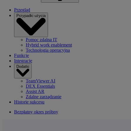
Przegląd
Przypadki użycia
Pomoc zdalna IT
Hybrid work enablement
Technologia operacyjna
Funkcje
Integracje
Dodatki
TeamViewer AI
DEX Essentials
Assist AR
Zdalne zarządzanie
Historie sukcesu
Bezpłatny okres próbny