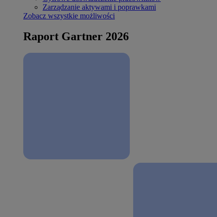
Zarządzanie aktywami i poprawkami
Zobacz wszystkie możliwości
Raport Gartner 2026