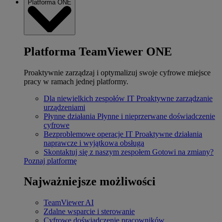
Platforma ONE
Platforma TeamViewer ONE
Proaktywnie zarządzaj i optymalizuj swoje cyfrowe miejsce
pracy w ramach jednej platformy.
Dla niewielkich zespołów IT
Proaktywne zarządzanie
urządzeniami
Płynne działania
Płynne i nieprzerwane doświadczenie
cyfrowe
Bezproblemowe operacje IT
Proaktywne działania
naprawcze i wyjątkowa obsługa
Skontaktuj się z naszym zespołem
Gotowi na zmiany?
Poznaj platformę
Najważniejsze możliwości
TeamViewer AI
Zdalne wsparcie i sterowanie
Cyfrowe doświadczenie pracowników