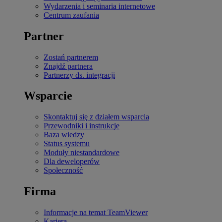
Wydarzenia i seminaria internetowe
Centrum zaufania
Partner
Zostań partnerem
Znajdź partnera
Partnerzy ds. integracji
Wsparcie
Skontaktuj się z działem wsparcia
Przewodniki i instrukcje
Baza wiedzy
Status systemu
Moduły niestandardowe
Dla deweloperów
Społeczność
Firma
Informacje na temat TeamViewer
Kariera