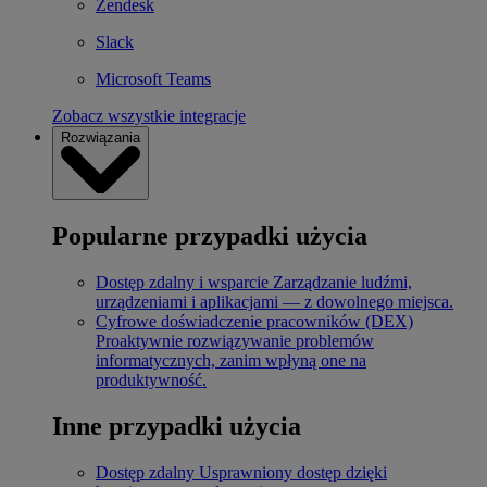
Zendesk
Slack
Microsoft Teams
Zobacz wszystkie integracje
Rozwiązania
Popularne przypadki użycia
Dostęp zdalny i wsparcie
Zarządzanie ludźmi,
urządzeniami i aplikacjami — z dowolnego miejsca.
Cyfrowe doświadczenie pracowników (DEX)
Proaktywnie rozwiązywanie problemów
informatycznych, zanim wpłyną one na
produktywność.
Inne przypadki użycia
Dostęp zdalny
Usprawniony dostęp dzięki