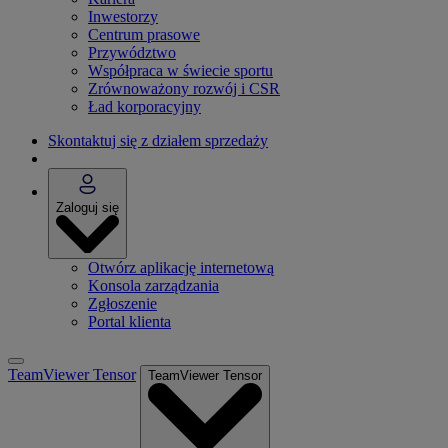
Inwestorzy
Centrum prasowe
Przywództwo
Współpraca w świecie sportu
Zrównoważony rozwój i CSR
Ład korporacyjny
Skontaktuj się z działem sprzedaży
Zaloguj się
Otwórz aplikację internetową
Konsola zarządzania
Zgłoszenie
Portal klienta
TeamViewer Tensor
TeamViewer Tensor