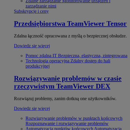
Zdalne zarządzanie
Monitorowanie urządzeń i
zarządzanie nimi
Subskrypcje i ceny
Przedsiębiorstwa
TeamViewer Tensor
Zdalna łączność opracowana z myślą o bezpiecznej obsłudze.
Dowiedz się więcej
Pomoc zdalna IT
Bezpieczna, elastyczna, zintegrowana
Technologia operacyjna
Zdalny dostęp do hali
produkcyjnej
Rozwiązywanie problemów w czasie
rzeczywistym
TeamViewer DEX
Rozwiązuj problemy, zanim dotkną one użytkowników.
Dowiedz się więcej
Rozwiązywanie problemów w punktach końcowych
Rozpoznawanie i rozwiązywanie problemów
Automatyzacja punktów końcowych
Automatyzacja