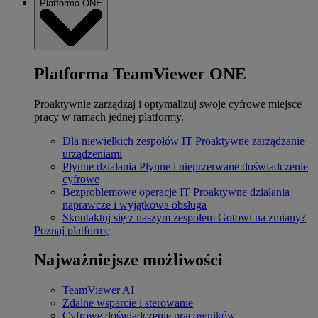
Platforma ONE
Platforma TeamViewer ONE
Proaktywnie zarządzaj i optymalizuj swoje cyfrowe miejsce
pracy w ramach jednej platformy.
Dla niewielkich zespołów IT
Proaktywne zarządzanie
urządzeniami
Płynne działania
Płynne i nieprzerwane doświadczenie
cyfrowe
Bezproblemowe operacje IT
Proaktywne działania
naprawcze i wyjątkowa obsługa
Skontaktuj się z naszym zespołem
Gotowi na zmiany?
Poznaj platformę
Najważniejsze możliwości
TeamViewer AI
Zdalne wsparcie i sterowanie
Cyfrowe doświadczenie pracowników