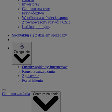
Inwestorzy
Centrum prasowe
Przywództwo
Współpraca w świecie sportu
Zrównoważony rozwój i CSR
Ład korporacyjny
Skontaktuj się z działem sprzedaży
Zaloguj się
Otwórz aplikację internetową
Konsola zarządzania
Zgłoszenie
Portal klienta
Centrum zaufania
Centrum zaufania