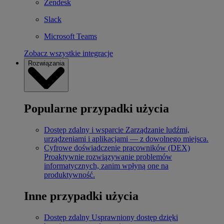
Zendesk
Slack
Microsoft Teams
Zobacz wszystkie integracje
Rozwiązania
Popularne przypadki użycia
Dostęp zdalny i wsparcie
Zarządzanie ludźmi,
urządzeniami i aplikacjami — z dowolnego miejsca.
Cyfrowe doświadczenie pracowników (DEX)
Proaktywnie rozwiązywanie problemów
informatycznych, zanim wpłyną one na
produktywność.
Inne przypadki użycia
Dostęp zdalny
Usprawniony dostęp dzięki