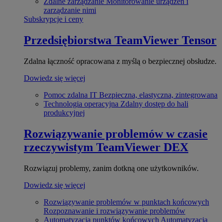
Zdalne zarządzanie
Monitorowanie urządzeń i
zarządzanie nimi
Subskrypcje i ceny
Przedsiębiorstwa
TeamViewer Tensor
Zdalna łączność opracowana z myślą o bezpiecznej obsłudze.
Dowiedz się więcej
Pomoc zdalna IT
Bezpieczna, elastyczna, zintegrowana
Technologia operacyjna
Zdalny dostęp do hali
produkcyjnej
Rozwiązywanie problemów w czasie
rzeczywistym
TeamViewer DEX
Rozwiązuj problemy, zanim dotkną one użytkowników.
Dowiedz się więcej
Rozwiązywanie problemów w punktach końcowych
Rozpoznawanie i rozwiązywanie problemów
Automatyzacja punktów końcowych
Automatyzacja