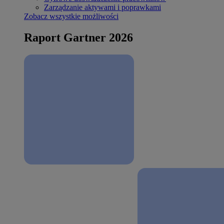
Zarządzanie aktywami i poprawkami
Zobacz wszystkie możliwości
Raport Gartner 2026