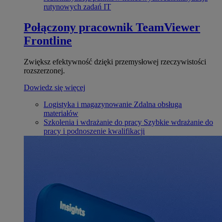
rutynowych zadań IT
Połączony pracownik
TeamViewer
Frontline
Zwiększ efektywność dzięki przemysłowej rzeczywistości
rozszerzonej.
Dowiedz się więcej
Logistyka i magazynowanie
Zdalna obsługa
materiałów
Szkolenia i wdrażanie do pracy
Szybkie wdrażanie do
pracy i podnoszenie kwalifikacji