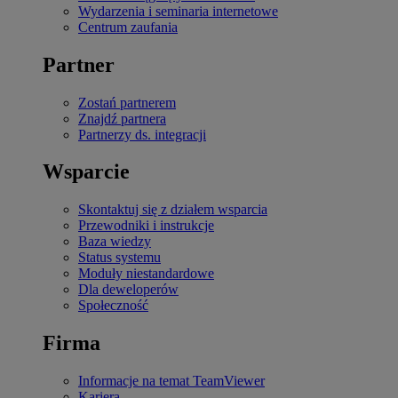
Wydarzenia i seminaria internetowe
Centrum zaufania
Partner
Zostań partnerem
Znajdź partnera
Partnerzy ds. integracji
Wsparcie
Skontaktuj się z działem wsparcia
Przewodniki i instrukcje
Baza wiedzy
Status systemu
Moduły niestandardowe
Dla deweloperów
Społeczność
Firma
Informacje na temat TeamViewer
Kariera