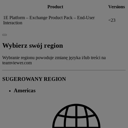
Product
Versions
1E Platform – Exchange Product Pack – End-User
<23
Interaction
Wybierz swój region
Wybranie regionu powoduje zmianę języka i/lub treści na
teamviewer.com
SUGEROWANY REGION
Americas