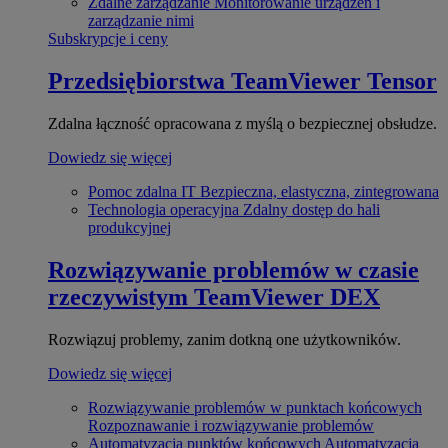
Zdalne zarządzanie
Monitorowanie urządzeń i
zarządzanie nimi
Subskrypcje i ceny
Przedsiębiorstwa
TeamViewer Tensor
Zdalna łączność opracowana z myślą o bezpiecznej obsłudze.
Dowiedz się więcej
Pomoc zdalna IT
Bezpieczna, elastyczna, zintegrowana
Technologia operacyjna
Zdalny dostęp do hali
produkcyjnej
Rozwiązywanie problemów w czasie
rzeczywistym
TeamViewer DEX
Rozwiązuj problemy, zanim dotkną one użytkowników.
Dowiedz się więcej
Rozwiązywanie problemów w punktach końcowych
Rozpoznawanie i rozwiązywanie problemów
Automatyzacja punktów końcowych
Automatyzacja