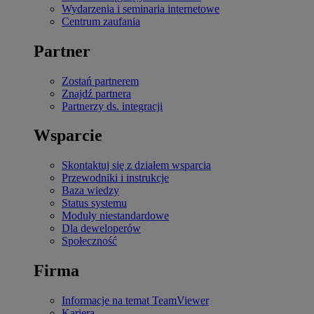
Wydarzenia i seminaria internetowe
Centrum zaufania
Partner
Zostań partnerem
Znajdź partnera
Partnerzy ds. integracji
Wsparcie
Skontaktuj się z działem wsparcia
Przewodniki i instrukcje
Baza wiedzy
Status systemu
Moduły niestandardowe
Dla deweloperów
Społeczność
Firma
Informacje na temat TeamViewer
Kariera