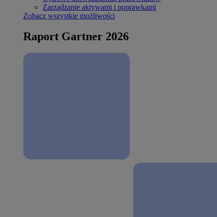
Zarządzanie aktywami i poprawkami
Zobacz wszystkie możliwości
Raport Gartner 2026