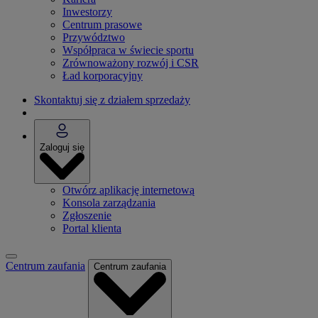
Inwestorzy
Centrum prasowe
Przywództwo
Współpraca w świecie sportu
Zrównoważony rozwój i CSR
Ład korporacyjny
Skontaktuj się z działem sprzedaży
Zaloguj się
Otwórz aplikację internetową
Konsola zarządzania
Zgłoszenie
Portal klienta
Centrum zaufania
Centrum zaufania