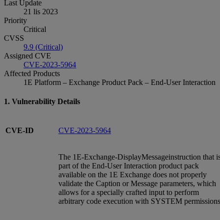
Last Update
21 lis 2023
Priority
Critical
CVSS
9.9 (Critical)
Assigned CVE
CVE-2023-5964
Affected Products
1E Platform – Exchange Product Pack – End-User Interaction
1. Vulnerability Details
CVE-ID
CVE-2023-5964
The 1E-Exchange-DisplayMessageinstruction that i
part of the End-User Interaction product pack
available on the 1E Exchange does not properly
validate the Caption or Message parameters, which
allows for a specially crafted input to perform
arbitrary code execution with SYSTEM permissions