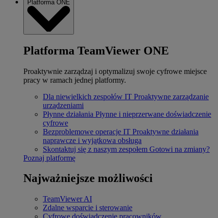
Platforma ONE
Platforma TeamViewer ONE
Proaktywnie zarządzaj i optymalizuj swoje cyfrowe miejsce
pracy w ramach jednej platformy.
Dla niewielkich zespołów IT
Proaktywne zarządzanie
urządzeniami
Płynne działania
Płynne i nieprzerwane doświadczenie
cyfrowe
Bezproblemowe operacje IT
Proaktywne działania
naprawcze i wyjątkowa obsługa
Skontaktuj się z naszym zespołem
Gotowi na zmiany?
Poznaj platformę
Najważniejsze możliwości
TeamViewer AI
Zdalne wsparcie i sterowanie
Cyfrowe doświadczenie pracowników