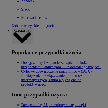
Zendesk
Slack
Microsoft Teams
Zobacz wszystkie integracje
Rozwiązania
Popularne przypadki użycia
Dostęp zdalny i wsparcie
Zarządzanie ludźmi,
urządzeniami i aplikacjami — z dowolnego miejsca.
Cyfrowe doświadczenie pracowników (DEX)
Proaktywnie rozwiązywanie problemów
informatycznych, zanim wpłyną one na
produktywność.
Inne przypadki użycia
Dostęp zdalny
Usprawniony dostęp dzięki