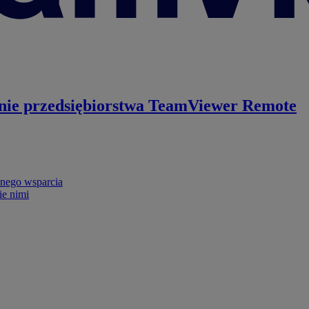
nie przedsiębiorstwa
TeamViewer Remote
nego wsparcia
ie nimi