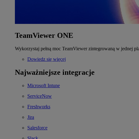
TeamViewer ONE
Wykorzystaj pełną moc TeamViewer zintegrowaną w jednej pla
Dowiedz się więcej
Najważniejsze integracje
Microsoft Intune
ServiceNow
Freshworks
Jira
Salesforce
Slack