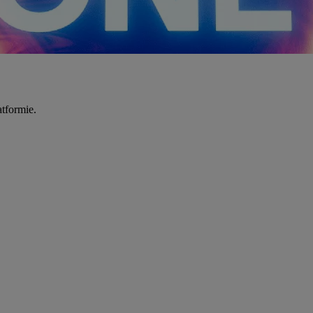
tformie.