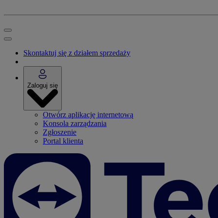
Skontaktuj się z działem sprzedaży
Zaloguj się
Otwórz aplikację internetową
Konsola zarządzania
Zgłoszenie
Portal klienta