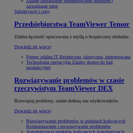
Zdalne zarządzanie
Monitorowanie urządzeń i
zarządzanie nimi
Subskrypcje i ceny
Przedsiębiorstwa
TeamViewer Tensor
Zdalna łączność opracowana z myślą o bezpiecznej obsłudze.
Dowiedz się więcej
Pomoc zdalna IT
Bezpieczna, elastyczna, zintegrowana
Technologia operacyjna
Zdalny dostęp do hali
produkcyjnej
Rozwiązywanie problemów w czasie
rzeczywistym
TeamViewer DEX
Rozwiązuj problemy, zanim dotkną one użytkowników.
Dowiedz się więcej
Rozwiązywanie problemów w punktach końcowych
Rozpoznawanie i rozwiązywanie problemów
Automatyzacja punktów końcowych
Automatyzacja