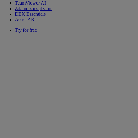
TeamViewer AI
Zdalne zarządzanie
DEX Essentials
Assist AR
Try for free