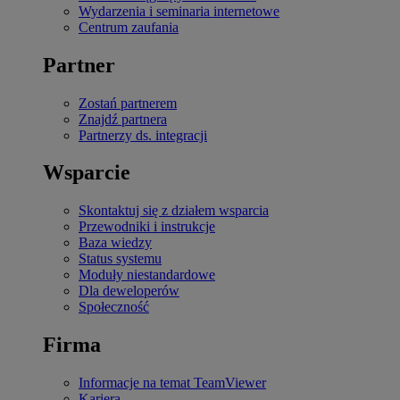
Wydarzenia i seminaria internetowe
Centrum zaufania
Partner
Zostań partnerem
Znajdź partnera
Partnerzy ds. integracji
Wsparcie
Skontaktuj się z działem wsparcia
Przewodniki i instrukcje
Baza wiedzy
Status systemu
Moduły niestandardowe
Dla deweloperów
Społeczność
Firma
Informacje na temat TeamViewer
Kariera