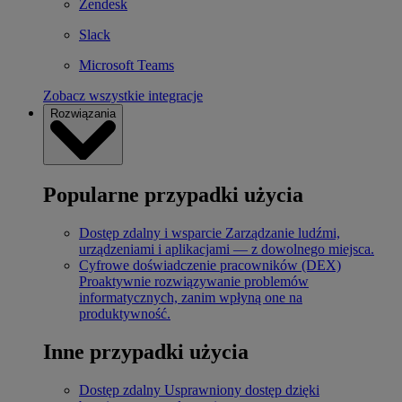
Zendesk
Slack
Microsoft Teams
Zobacz wszystkie integracje
Rozwiązania
Popularne przypadki użycia
Dostęp zdalny i wsparcie
Zarządzanie ludźmi,
urządzeniami i aplikacjami — z dowolnego miejsca.
Cyfrowe doświadczenie pracowników (DEX)
Proaktywnie rozwiązywanie problemów
informatycznych, zanim wpłyną one na
produktywność.
Inne przypadki użycia
Dostęp zdalny
Usprawniony dostęp dzięki