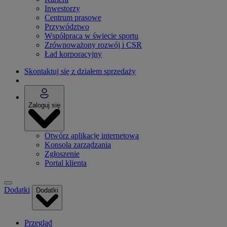
Inwestorzy
Centrum prasowe
Przywództwo
Współpraca w świecie sportu
Zrównoważony rozwój i CSR
Ład korporacyjny
Skontaktuj się z działem sprzedaży
Zaloguj się
Otwórz aplikację internetową
Konsola zarządzania
Zgłoszenie
Portal klienta
Dodatki
Dodatki
Przegląd