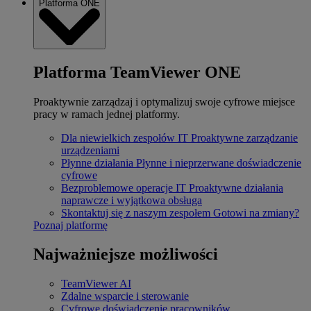
Platforma ONE
Platforma TeamViewer ONE
Proaktywnie zarządzaj i optymalizuj swoje cyfrowe miejsce
pracy w ramach jednej platformy.
Dla niewielkich zespołów IT
Proaktywne zarządzanie
urządzeniami
Płynne działania
Płynne i nieprzerwane doświadczenie
cyfrowe
Bezproblemowe operacje IT
Proaktywne działania
naprawcze i wyjątkowa obsługa
Skontaktuj się z naszym zespołem
Gotowi na zmiany?
Poznaj platformę
Najważniejsze możliwości
TeamViewer AI
Zdalne wsparcie i sterowanie
Cyfrowe doświadczenie pracowników