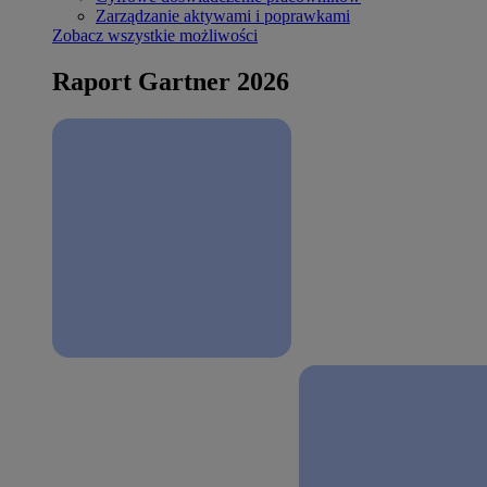
Zarządzanie aktywami i poprawkami
Zobacz wszystkie możliwości
Raport Gartner 2026