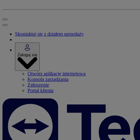
Skontaktuj się z działem sprzedaży
Zaloguj się
Otwórz aplikację internetową
Konsola zarządzania
Zgłoszenie
Portal klienta