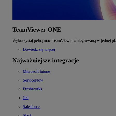
TeamViewer ONE
Wykorzystaj pełną moc TeamViewer zintegrowaną w jednej pla
Dowiedz się więcej
Najważniejsze integracje
Microsoft Intune
ServiceNow
Freshworks
Jira
Salesforce
Slack