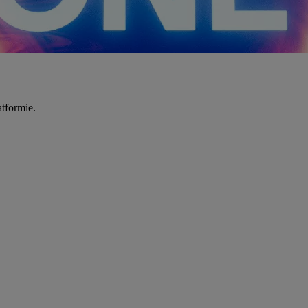
tformie.