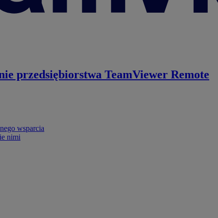
nie przedsiębiorstwa
TeamViewer Remote
nego wsparcia
ie nimi