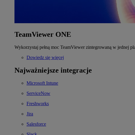
TeamViewer ONE
Wykorzystaj pełną moc TeamViewer zintegrowaną w jednej pla
Dowiedz się więcej
Najważniejsze integracje
Microsoft Intune
ServiceNow
Freshworks
Jira
Salesforce
Slack