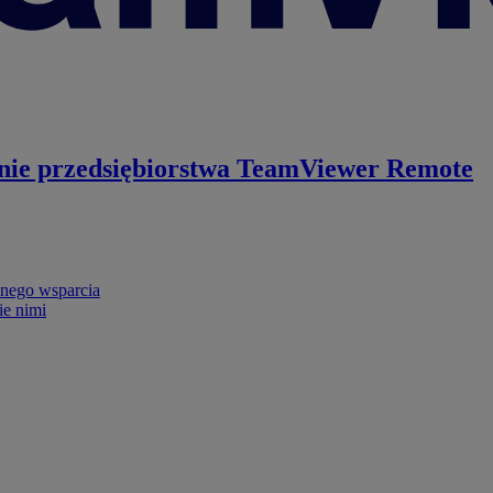
nie przedsiębiorstwa
TeamViewer Remote
nego wsparcia
ie nimi