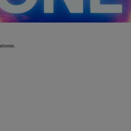
tformie.