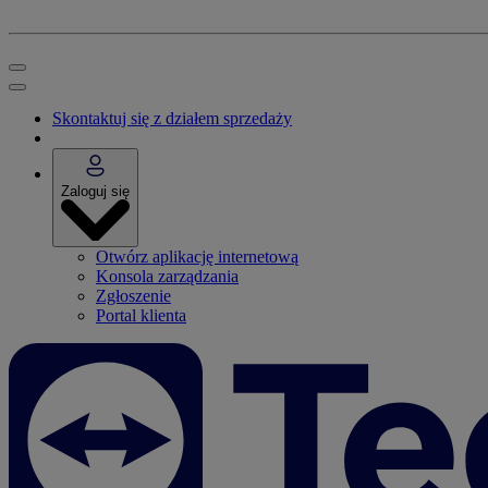
Skontaktuj się z działem sprzedaży
Zaloguj się
Otwórz aplikację internetową
Konsola zarządzania
Zgłoszenie
Portal klienta